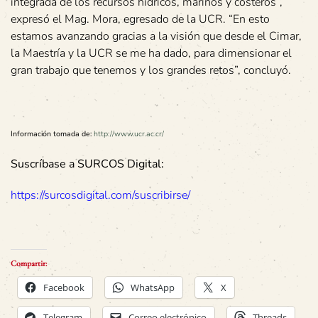
integrada de los recursos hídricos, marinos y costeros”,
expresó el Mag. Mora, egresado de la UCR. “En esto
estamos avanzando gracias a la visión que desde el Cimar,
la Maestría y la UCR se me ha dado, para dimensionar el
gran trabajo que tenemos y los grandes retos”, concluyó.
Información tomada de:
http://www.ucr.ac.cr/
Suscríbase a SURCOS Digital:
https://surcosdigital.com/suscribirse/
Compartir:
Facebook
WhatsApp
X
Telegram
Correo electrónico
Threads