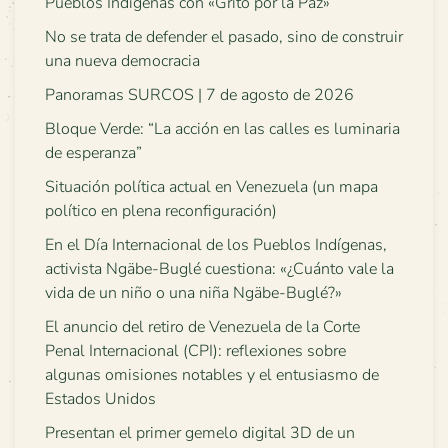
Pueblos Indígenas con «Grito por la Paz»
No se trata de defender el pasado, sino de construir
una nueva democracia
Panoramas SURCOS | 7 de agosto de 2026
Bloque Verde: “La acción en las calles es luminaria
de esperanza”
Situación política actual en Venezuela (un mapa
político en plena reconfiguración)
En el Día Internacional de los Pueblos Indígenas,
activista Ngäbe-Buglé cuestiona: «¿Cuánto vale la
vida de un niño o una niña Ngäbe-Buglé?»
El anuncio del retiro de Venezuela de la Corte
Penal Internacional (CPI): reflexiones sobre
algunas omisiones notables y el entusiasmo de
Estados Unidos
Presentan el primer gemelo digital 3D de un