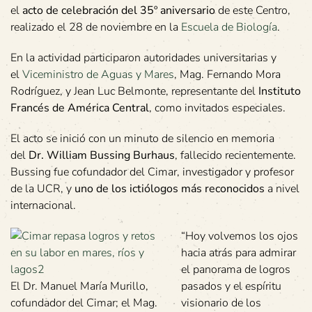
el
acto de celebración del 35º aniversario
de este Centro,
realizado el 28 de noviembre en la
Escuela de Biología
.
En la actividad participaron autoridades universitarias y
el
Viceministro de Aguas y Mares
, Mag. Fernando Mora
Rodríguez, y Jean Luc Belmonte, representante del
Instituto
Francés de América Central
, como invitados especiales.
El acto se inició con un minuto de silencio en memoria
del
Dr. William Bussing Burhaus
, fallecido recientemente.
Bussing fue cofundador del Cimar, investigador y profesor
de la UCR, y
uno de los
ictiólogos más reconocidos
a nivel
internacional.
“Hoy volvemos los ojos
hacia atrás para admirar
el panorama de logros
El Dr. Manuel María Murillo,
pasados y el espíritu
cofundador del Cimar; el Mag.
visionario de los