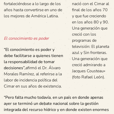
fortaleciéndose a lo largo de los
nació con el Cimar al
años hasta convertirse en uno de
final de los años 70
los mejores de América Latina.
y que fue creciendo
en los años 80 y 90.
Una generación que
creció con los
El conocimiento es poder
programas de
televisión: El planeta
“El conocimiento es poder y
azul y Sin fronteras.
debe facilitarse a quienes tienen
Una generación que
la responsabilidad de tomar
creció admirando a
decisiones”,
afirmó el Dr. Álvaro
Jacques Cousteau»
Morales Ramírez, al referirse a la
(foto Rafael León).
labor de incidencia política del
Cimar en sus años de existencia.
“Pero falta mucho todavía
,
en un país en donde apenas
ayer se terminó un debate nacional sobre la gestión
integrada del recurso hídrico y en donde existen enormes