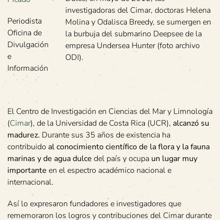
investigadoras del Cimar, doctoras Helena
Periodista
Molina y Odalisca Breedy, se sumergen en
Oficina de
la burbuja del submarino Deepsee de la
Divulgación
empresa Undersea Hunter (foto archivo
e
ODI).
Información
El Centro de Investigación en Ciencias del Mar y Limnología
(
Cimar
), de la Universidad de Costa Rica (UCR),
alcanzó su
madurez.
Durante sus 35 años de existencia ha
contribuido
al conocimiento científico de la flora y la fauna
marinas y de agua dulce
del país y ocupa
un lugar muy
importante
en el espectro académico nacional e
internacional.
Así lo expresaron fundadores e investigadores que
rememoraron los logros y contribuciones del Cimar durante