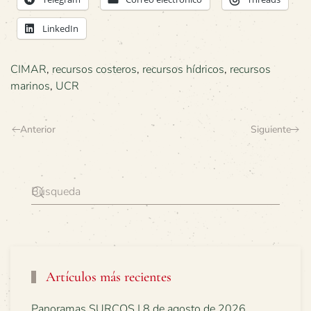
LinkedIn
CIMAR
,
recursos costeros
,
recursos hídricos
,
recursos
marinos
,
UCR
Anterior
Siguiente
Artículos más recientes
Panoramas SURCOS | 8 de agosto de 2026