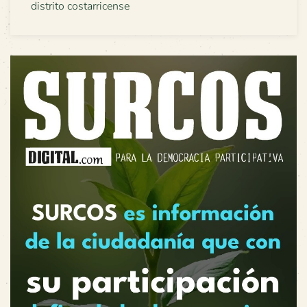
distrito costarricense