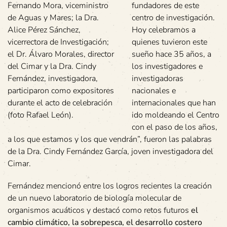
Fernando Mora, viceministro
fundadores de este
de Aguas y Mares; la Dra.
centro de investigación.
Alice Pérez Sánchez,
Hoy celebramos a
vicerrectora de Investigación;
quienes tuvieron este
el Dr. Álvaro Morales, director
sueño hace 35 años, a
del Cimar y la Dra. Cindy
los investigadores e
Fernández, investigadora,
investigadoras
participaron como expositores
nacionales e
durante el acto de celebración
internacionales que han
(foto Rafael León).
ido moldeando el Centro
con el paso de los años,
a los que estamos y los que vendrán”, fueron las palabras
de la Dra. Cindy Fernández García, joven investigadora del
Cimar.
Fernández mencionó entre los logros recientes la creación
de un nuevo laboratorio de biología molecular de
organismos acuáticos y destacó como retos futuros
el
cambio climático, la sobrepesca, el desarrollo costero