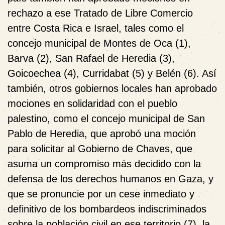
rechazo a ese Tratado de Libre Comercio
entre Costa Rica e Israel, tales como el
concejo municipal de Montes de Oca (1),
Barva (2), San Rafael de Heredia (3),
Goicoechea (4), Curridabat (5) y Belén (6). Así
también, otros gobiernos locales han aprobado
mociones en solidaridad con el pueblo
palestino, como el concejo municipal de San
Pablo de Heredia, que aprobó una moción
para solicitar al Gobierno de Chaves, que
asuma un compromiso más decidido con la
defensa de los derechos humanos en Gaza, y
que se pronuncie por un cese inmediato y
definitivo de los bombardeos indiscriminados
sobre la población civil en ese territorio (7), la