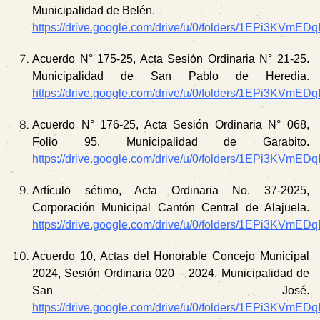
Municipalidad de Belén.
https://drive.google.com/drive/u/0/folders/1EPi3KVmE
Acuerdo N° 175-25, Acta Sesión Ordinaria N° 21-25.
Municipalidad de San Pablo de Heredia.
https://drive.google.com/drive/u/0/folders/1EPi3KVmE
Acuerdo N° 176-25, Acta Sesión Ordinaria N° 068,
Folio 95. Municipalidad de Garabito.
https://drive.google.com/drive/u/0/folders/1EPi3KVmE
Artículo sétimo, Acta Ordinaria No. 37-2025,
Corporación Municipal Cantón Central de Alajuela.
https://drive.google.com/drive/u/0/folders/1EPi3KVmE
Acuerdo 10, Actas del Honorable Concejo Municipal
2024, Sesión Ordinaria 020 – 2024. Municipalidad de
San José.
https://drive.google.com/drive/u/0/folders/1EPi3KVmE