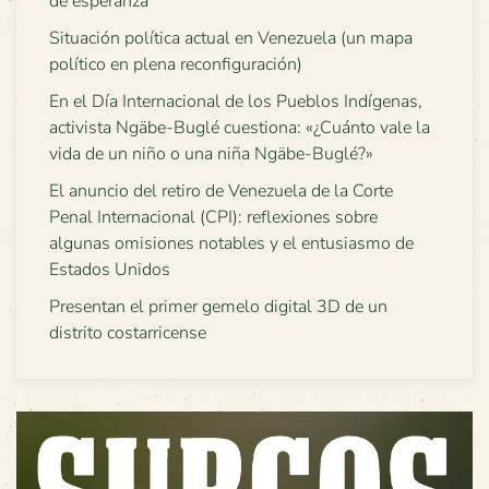
de esperanza”
Situación política actual en Venezuela (un mapa
político en plena reconfiguración)
En el Día Internacional de los Pueblos Indígenas,
activista Ngäbe-Buglé cuestiona: «¿Cuánto vale la
vida de un niño o una niña Ngäbe-Buglé?»
El anuncio del retiro de Venezuela de la Corte
Penal Internacional (CPI): reflexiones sobre
algunas omisiones notables y el entusiasmo de
Estados Unidos
Presentan el primer gemelo digital 3D de un
distrito costarricense