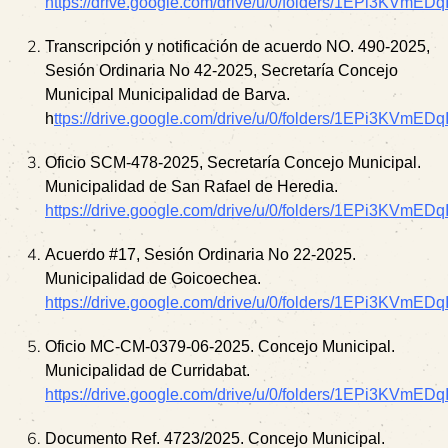
https://drive.google.com/drive/u/0/folders/1EPi3KVmE
Transcripción y notificación de acuerdo NO. 490-2025,
Sesión Ordinaria No 42-2025, Secretaría Concejo
Municipal Municipalidad de Barva.
h
ttps://drive.google.com/drive/u/0/folders/1EPi3KVmE
Oficio SCM-478-2025, Secretaría Concejo Municipal.
Municipalidad de San Rafael de Heredia.
https://drive.google.com/drive/u/0/folders/1EPi3KVmE
Acuerdo #17, Sesión Ordinaria No 22-2025.
Municipalidad de Goicoechea.
https://drive.google.com/drive/u/0/folders/1EPi3KVmE
Oficio MC-CM-0379-06-2025. Concejo Municipal.
Municipalidad de Curridabat.
https://drive.google.com/drive/u/0/folders/1EPi3KVmE
Documento Ref. 4723/2025. Concejo Municipal.