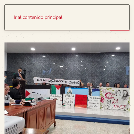
Portada
Temas
Ir al contenido principal