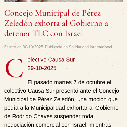
Concejo Municipal de Pérez
Zeledón exhorta al Gobierno a
detener TLC con Israel
Escrito en
30/10/2025
. Publicado en
Solidaridad internacional
.
C
olectivo Causa Sur
29-10-2025
El pasado martes 7 de octubre el
colectivo Causa Sur presentó ante el Concejo
Municipal de Pérez Zeledón, una moción que
pedía a la Municipalidad exhortar al Gobierno
de Rodrigo Chaves suspender toda
negociación comercial con Israel, mientras