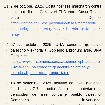
2 de octubre, 2025. Costarricenses marcharon contra
el genocidio en Gaza y el TLC entre Costa Rica e
Israel, Delfino.
https://delfino.cr/2025/10/costarricenses-marcharon-
contra-el-genocidio-en-gaza-y-el-tlc-entre-costa-rica-e-
israel
07 de octubre, 2025. UNA condena genocidio
palestino y exhorta al Gobierno a pronunciarse. UNA
Comunica:
https://www.unacomunica.una.ac.cr/index.php/octubre-
2025/6377-una-condena-genocidio-palestino-y-
exhorta-al-gobierno-a-pronunciarse
18 de setiembre, 2025. Instituto de Investigaciones
Jurídicas UCR repudia “acciones abiertamente
genocidas” de Israel contra el pueblo palestino.
Semanario Universidad.