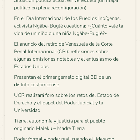
Situación política actual en Venezuela (un mapa
político en plena reconfiguración)
En el Día Internacional de los Pueblos Indígenas,
activista Ngäbe-Buglé cuestiona: «¿Cuánto vale la
vida de un niño o una niña Ngäbe-Buglé?»
El anuncio del retiro de Venezuela de la Corte
Penal Internacional (CPI): reflexiones sobre
algunas omisiones notables y el entusiasmo de
Estados Unidos
Presentan el primer gemelo digital 3D de un
distrito costarricense
UCR realizará foro sobre los retos del Estado de
Derecho y el papel del Poder Judicial y la
Universidad
Tierra, autonomía y justicia para el pueblo
originario Maleku – Madre Tierra
Poder formal y poder real: cuando el liderazgo