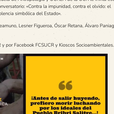
nversatorio: «Contra la impunidad, contra el olvido: el
iolencia simbólica del Estado».
reamuno, Lesner Figueroa, Óscar Retana, Álvaro Pania
 y por Facebook FCSUCR y Kioscos Socioambientales.