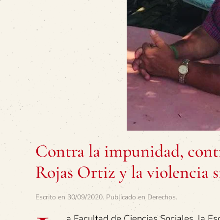
Contra la impunidad, contr
Rojas Ortiz y la violencia 
Escrito en
30/09/2020
. Publicado en
Derechos
.
a Facultad de Ciencias Sociales, la E