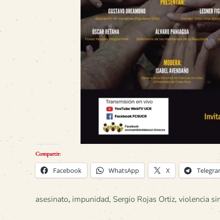
Compartir:
Facebook
WhatsApp
X
Telegr
asesinato
,
impunidad
,
Sergio Rojas Ortiz
,
violencia s