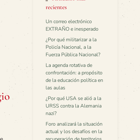
recientes
Un correo electrónico
EXTRAÑO e inesperado
¿Por qué militarizar a la
Policía Nacional, a la
Fuerza Pública Nacional?
La agenda rotativa de
confrontación: a propósito
de la educación política en
las aulas
gio
¿Por qué USA se alió a la
URSS contra la Alemania
nazi?
Foro analizará la situación
actual y los desafíos en la
te
recuperación de territorios