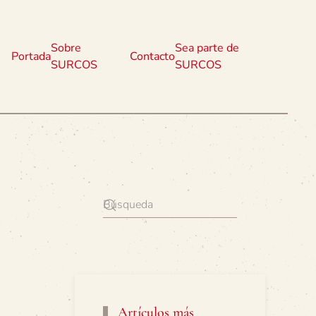
Sobre
Sea parte de
Portada
Contacto
SURCOS
SURCOS
Artículos más