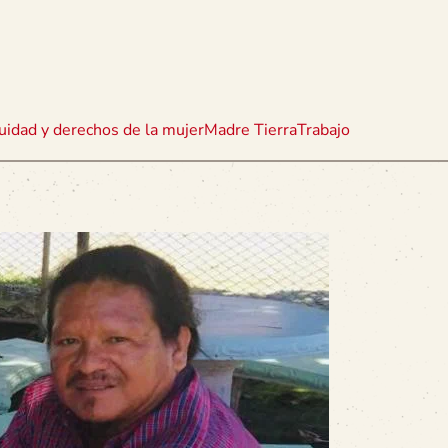
uidad y derechos de la mujer
Madre Tierra
Trabajo