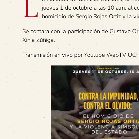
L
jueves 1 de octubre a las 10 a.m. al co
homicidio de Sergio Rojas Ortiz y la v
Se contará con la participación de Gustavo O
Xinia Zúñiga.
Transmisión en vivo por Youtube WebTV UCR