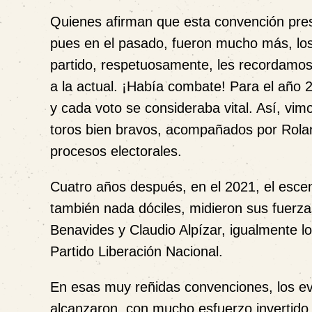
Quienes afirman que esta convención pres
pues en el pasado, fueron mucho más, lo
partido, respetuosamente, les recordamos,
a la actual. ¡Había combate! Para el año 2
y cada voto se consideraba vital. Así, vi
toros bien bravos, acompañados por Rolan
procesos electorales.
Cuatro años después, en el 2021, el escen
también nada dóciles, midieron sus fuerz
Benavides y Claudio Alpízar, igualmente log
Partido Liberación Nacional.
En esas muy reñidas convenciones, los ev
alcanzaron, con mucho esfuerzo invertido,