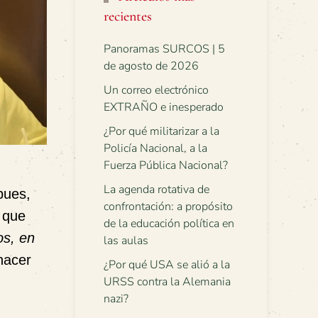
recientes
Panoramas SURCOS | 5
de agosto de 2026
Un correo electrónico
EXTRAÑO e inesperado
¿Por qué militarizar a la
Policía Nacional, a la
Fuerza Pública Nacional?
La agenda rotativa de
pues,
confrontación: a propósito
 que
de la educación política en
os, en
las aulas
hacer
¿Por qué USA se alió a la
URSS contra la Alemania
nazi?