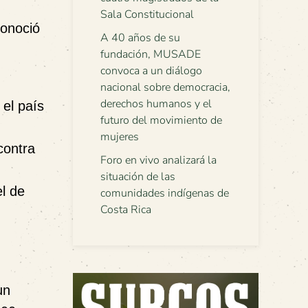
Sala Constitucional
conoció
A 40 años de su
fundación, MUSADE
convoca a un diálogo
nacional sobre democracia,
derechos humanos y el
 el país
futuro del movimiento de
mujeres
contra
Foro en vivo analizará la
situación de las
l de
comunidades indígenas de
Costa Rica
un