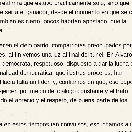
reafirma que estuvo prácticamente solo, sino que
ue sería el ganador, desde el momento en que se 
ambién es cierto, pocos habrían apostado, que la
a.
cen el cielo patrio, compatriotas preocupados por
, al fin vemos una luz al final del túnel. En Álvaro
 demócrata, respetuoso, dispuesto a dar la lucha 
onalidad democrática, que ilustres próceres, han
. Hacía falta un líder, y, confiamos en que,
ese pape
ejercer, por medio del diálogo constante y el trato
ndo el aprecio y el respeto, de buena parte de los
a en estos tiempos tan convulsos, escuchamos a 