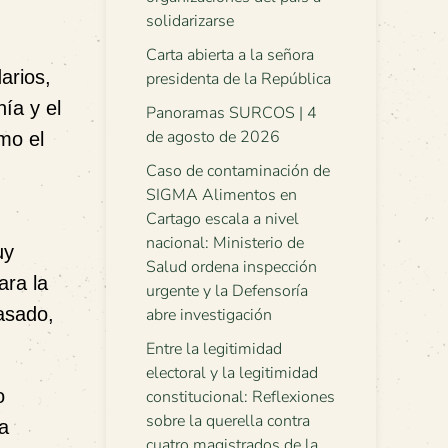
solidarizarse
Carta abierta a la señora
arios,
presidenta de la República
ía y el
Panoramas SURCOS | 4
de agosto de 2026
mo el
Caso de contaminación de
SIGMA Alimentos en
Cartago escala a nivel
nacional: Ministerio de
uy
Salud ordena inspección
ara la
urgente y la Defensoría
asado,
abre investigación
Entre la legitimidad
electoral y la legitimidad
o
constitucional: Reflexiones
sobre la querella contra
a
cuatro magistrados de la