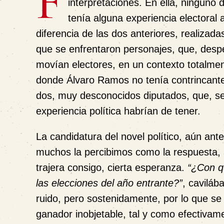
F
interpretaciones. En ella, ninguno 
tenía alguna experiencia electoral a
diferencia de las dos anteriores, realizada
que se enfrentaron personajes, que, desp
movían electores, en un contexto totalment
donde Álvaro Ramos no tenía contrincante,
dos, muy desconocidos diputados, que, s
experiencia política habrían de tener.
La candidatura del novel político, aún ant
muchos la percibimos como la respuesta,
trajera consigo, cierta esperanza.
“¿Con q
las elecciones del año entrante?”
,
cavilába
ruido, pero sostenidamente, por lo que se
ganador inobjetable, tal y como efectivam