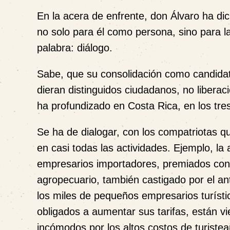
En la acera de enfrente, don Álvaro ha di
no solo para él como persona, sino para la
palabra:
diálogo
.
Sabe, que su consolidación como candidat
dieran distinguidos ciudadanos, no libera
ha profundizado en Costa Rica, en los tre
Se ha de dialogar, con los compatriotas 
en casi todas las actividades. Ejemplo, la
empresarios importadores, premiados con 
agropecuario, también castigado por el an
los miles de pequeños empresarios turísti
obligados a aumentar sus tarifas, están v
incómodos por los altos costos de turistea