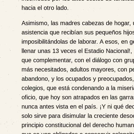
hacia el otro lado.
Asimismo, las madres cabezas de hogar, u
asistencia que recibían sus pequeños hij
imposibilitándolas de laborar. A esos, en
llenar unas 13 veces el Estadio Nacional!,
que complementar, con el diálogo con gru
más necesitados, adultos mayores,
con p
abandono, y los ocupados y preocupados, 
colegios, que está condenando a la miseria
oficio, que hoy son atrapados en las garras
nunca antes vista en el país. ¡Y ni qué de
solo sirve para disimular la creciente deso
principio constitucional del derecho human