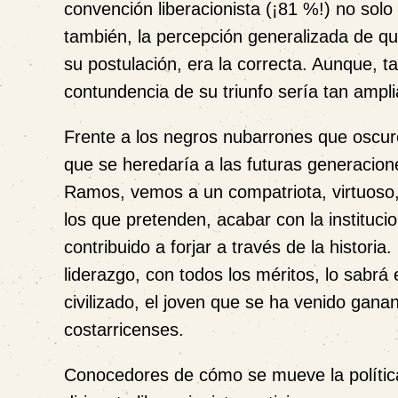
convención liberacionista (¡81 %!)
no solo 
también, la percepción generalizada de q
su postulación, era la correcta. Aunque, t
contundencia de su triunfo sería tan ampli
Frente a los negros nubarrones que oscure
que se heredaría a las futuras generaciones
Ramos, vemos a un compatriota, virtuoso,
los que pretenden, acabar con la instituci
contribuido a forjar a través de la historia
liderazgo
, con todos los méritos, lo sabrá 
civilizado, el joven que se ha venido gana
costarricenses.
Conocedores de cómo se mueve la polític