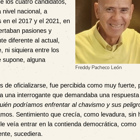
de los cuatro candidatos,
 nivel nacional, a
s en el 2017 y el 2021, en
ertaban pasiones y
e diferente al actual,
 ni siquiera entre los
e supone, alguna
Freddy Pacheco León
es de oficializarse, fue percibida como muy fuerte, 
 a una interrogante que demandaba una respuesta
uién podríamos enfrentar al chavismo y sus peligr
mos. Sentimiento que crecía, como levadura, sin 
 le veía entrar en la contienda democrática, como
ente, sucediera.