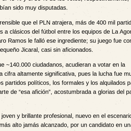
bían sido muy disputadas.
nsible que el PLN atrajera, más de 400 mil partid
s a clásicos del fútbol entre los equipos de La Agon
aro Ramos le falló ese ingrediente; su juego fue co
equeño Jicaral, casi sin aficionados.
ue ~140.000 ciudadanos, acudieran a votar en la
a cifra altamente significativa, pues la lucha fue m
partidos políticos, los formales y los alquilados p
rte de “esa afición”, acostumbrada a glorias del p
oven y brillante profesional, nuevo en el escenari
 más alto jamás alcanzado, por un candidato en un