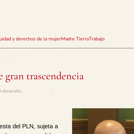
uidad y derechos de la mujer
Madre Tierra
Trabajo
e gran trascendencia
l desarrollo
.
esta del PLN, sujeta a