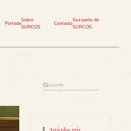
Sobre
Sea parte de
Portada
Contacto
SURCOS
SURCOS
Artículos más