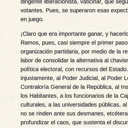
dirigente liberacionista, vaticinar, que s
votantes. Pues, se superaron esas expectat
en juego.
¡Claro que era importante ganar, y hacerlo
Ramos, pues, casi siempre el primer paso
organización partidaria, por medio de la re
labor de consolidar la alternativa al cha
política electoral, con recursos del Estad
injustamente, al Poder Judicial, al Poder L
Contraloría General de la República, al Ins
los Habitantes, a los funcionarios de la Ca
culturales, a las universidades públicas, 
no se rinden ante sus desmanes, etcétera.
profundizar el caos, que sustenta el discu