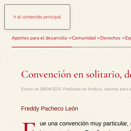
Ir al contenido principal
Aportes para el desarrollo
Comunidad
Derechos
Eq
Convención en solitario, d
Escrito en
08/04/2025
. Publicado en
Análisis
,
Aportes para e
Freddy Pacheco León
ue una convención muy particular, 