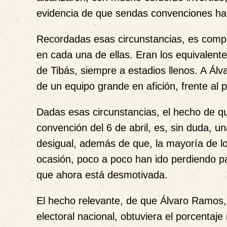
evidencia de que sendas convenciones ha
Recordadas esas circunstancias, es compre
en cada una de ellas. Eran los equivalente
de Tibás, siempre a estadios llenos. A Álv
de un equipo grande en afición, frente al p
Dadas esas circunstancias, el hecho de q
convención del 6 de abril, es, sin duda, un
desigual, además de que, la mayoría de los 
ocasión, poco a poco han ido perdiendo pa
que ahora está desmotivada.
El hecho relevante, de que Álvaro Ramos, j
electoral nacional, obtuviera
el porcentaje