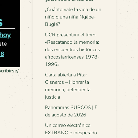
¿Cuánto vale la vida de un
niño o una niña Ngäbe-
Buglé?
UCR presentará el libro
«Rescatando la memoria:
dos encuentros históricos
afrocostarricenses 1978-
1996»
cribirse/
Carta abierta a Pilar
Cisneros – Honrar la
memoria, defender la
justicia
Panoramas SURCOS | 5
de agosto de 2026
Un correo electrónico
EXTRAÑO e inesperado