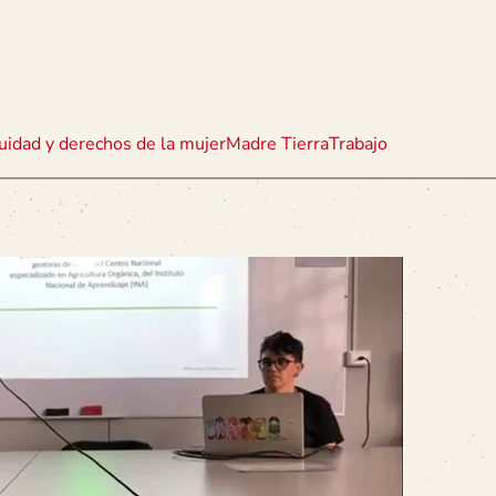
uidad y derechos de la mujer
Madre Tierra
Trabajo