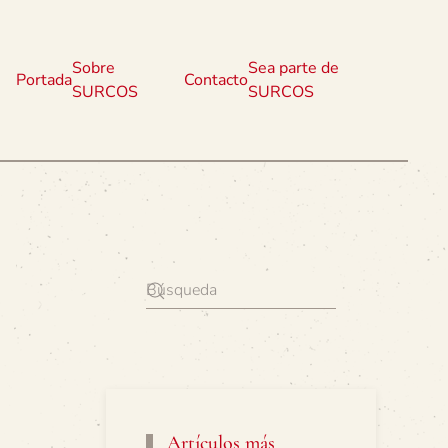
Sobre
Sea parte de
Portada
Contacto
SURCOS
SURCOS
Artículos más