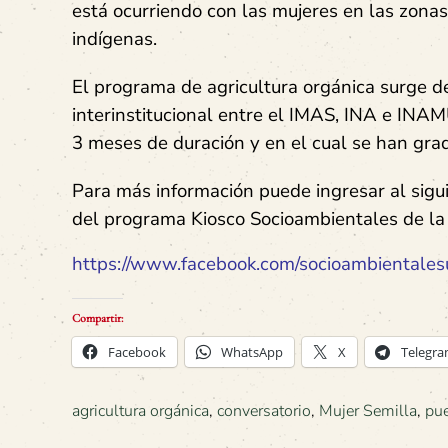
está ocurriendo con las mujeres en las zonas
indígenas.
El programa de agricultura orgánica surge d
interinstitucional entre el IMAS, INA e INAM
3 meses de duración y en el cual se han gr
Para más información puede ingresar al sig
del programa Kiosco Socioambientales de l
https://www.facebook.com/socioambientales
Compartir:
Facebook
WhatsApp
X
Telegr
agricultura orgánica
,
conversatorio
,
Mujer Semilla
,
pue