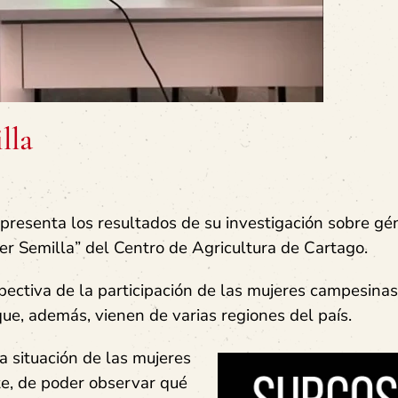
lla
 presenta los resultados de su investigación sobre gé
er Semilla” del Centro de Agricultura de Cartago.
pectiva de la participación de las mujeres campesinas
ue, además, vienen de varias regiones del país.
la situación de las mujeres
te, de poder observar qué