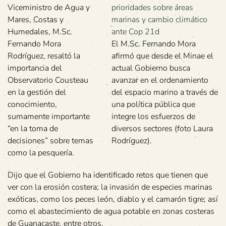
Viceministro de Agua y
Mares, Costas y
Humedales, M.Sc.
Fernando Mora
El M.Sc. Fernando Mora
Rodríguez, resaltó la
afirmó que desde el Minae el
importancia del
actual Gobierno busca
Observatorio Cousteau
avanzar en el ordenamiento
en la gestión del
del espacio marino a través de
conocimiento,
una política pública que
sumamente importante
integre los esfuerzos de
“en la toma de
diversos sectores (foto Laura
decisiones” sobre temas
Rodríguez).
como la pesquería.
Dijo que el Gobierno ha identificado retos que tienen que
ver con la erosión costera; la invasión de especies marinas
exóticas, como los peces león, diablo y el camarón tigre; así
como el abastecimiento de agua potable en zonas costeras
de Guanacaste, entre otros.