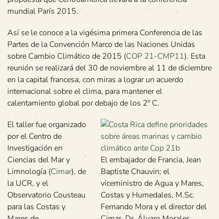
mundial París 2015.
Así se le conoce a la vigésima primera Conferencia de las
Partes de la Convención Marco de las Naciones Unidas
sobre Cambio Climático de 2015 (
COP 21-CMP11
). Esta
reunión se realizará del 30 de noviembre al 11 de diciembre
en la capital francesa, con miras a lograr un acuerdo
internacional sobre el clima, para mantener el
calentamiento global por debajo de los 2º C.
El taller fue organizado
por el Centro de
Investigación en
Ciencias del Mar y
El embajador de Francia, Jean
Limnología (
Cimar
), de
Baptiste Chauvin; el
la UCR, y el
viceministro de Agua y Mares,
Observatorio Cousteau
Costas y Humedales, M.Sc.
para las Costas y
Fernando Mora y el director del
Mares de
Cimar, Dr. Álvaro Morales