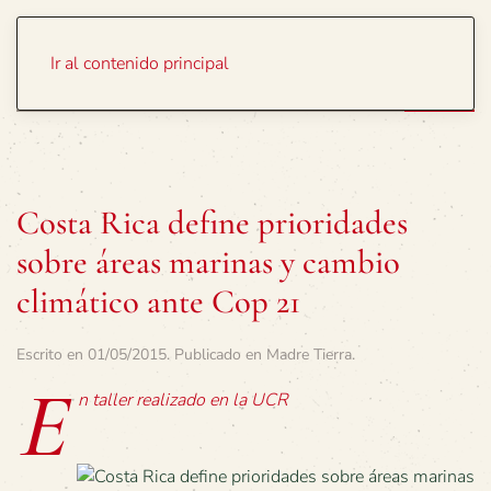
Portada
Temas
Ir al contenido principal
Costa Rica define prioridades
sobre áreas marinas y cambio
climático ante Cop 21
Escrito en
01/05/2015
. Publicado en
Madre Tierra
.
E
n taller realizado en la UCR