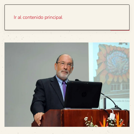
Portada
Temas
Ir al contenido principal