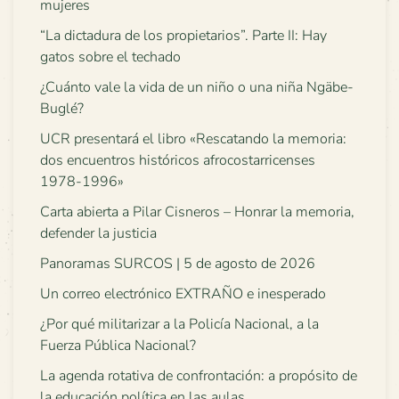
mujeres
“La dictadura de los propietarios”. Parte II: Hay
gatos sobre el techado
¿Cuánto vale la vida de un niño o una niña Ngäbe-
Buglé?
UCR presentará el libro «Rescatando la memoria:
dos encuentros históricos afrocostarricenses
1978-1996»
Carta abierta a Pilar Cisneros – Honrar la memoria,
defender la justicia
Panoramas SURCOS | 5 de agosto de 2026
Un correo electrónico EXTRAÑO e inesperado
¿Por qué militarizar a la Policía Nacional, a la
Fuerza Pública Nacional?
La agenda rotativa de confrontación: a propósito de
la educación política en las aulas