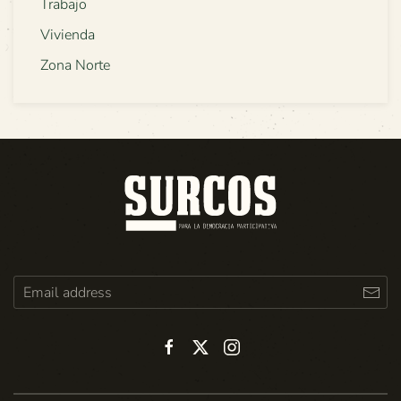
Trabajo
Vivienda
Zona Norte