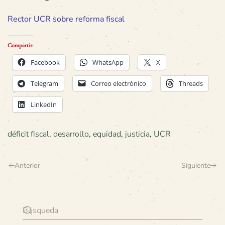
Rector UCR sobre reforma fiscal
Compartir:
Facebook
WhatsApp
X
Telegram
Correo electrónico
Threads
LinkedIn
déficit fiscal
,
desarrollo
,
equidad
,
justicia
,
UCR
Anterior
Siguiente