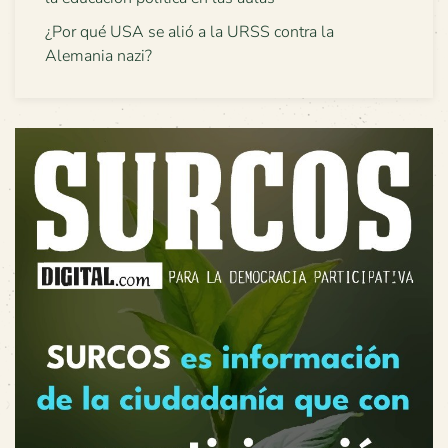
¿Por qué USA se alió a la URSS contra la
Alemania nazi?