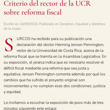
Criterio del rector de la UCR
sobre reforma fiscal
Escrito en
10/09/2018
. Publicado en
Derechos
,
Equidad y derechos
de la mujer
.
S
URCOS ha recibido para su publicación una
declaración del doctor Henning Jensen Pennington,
rector de la Universidad de Costa Rica, acerca de la
reforma fiscal que se tramita en la Asamblea Legislativa. En
su exposición, el jerarca indica que es necesario resolver el
déficit fiscal mediante una reforma que sea justa y
equitativa. Jensen Pennington comenta además por qué los
cambios que ha sufrido el proyecto original son
inconvenientes y no cumplen esas dos condiciones: justicia
y equidad.
Le invitamos a escuchar la exposición de poco más de tres
minutos siguiendo este enlace: