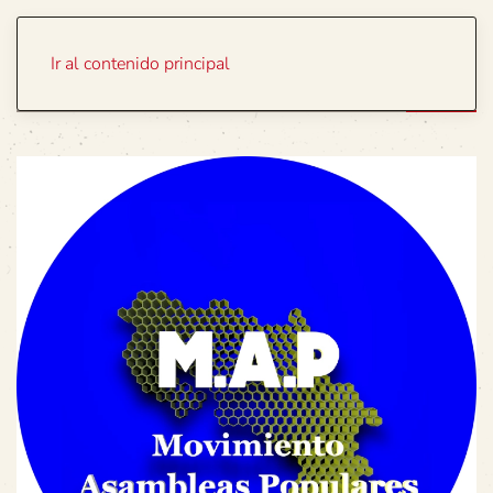
Portada
Temas
Ir al contenido principal