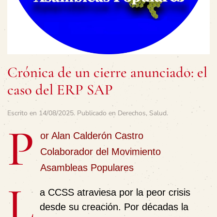
Crónica de un cierre anunciado: el
caso del ERP SAP
Escrito en
14/08/2025
. Publicado en
Derechos
,
Salud
.
P
or Alan Calderón Castro
Colaborador del Movimiento
Asambleas Populares
L
a CCSS atraviesa por la peor crisis
desde su creación. Por décadas la