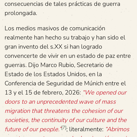
consecuencias de tales prácticas de guerra
prolongada.
Los medios masivos de comunicación
realmente han hecho su trabajo y han sido el
gran invento del s.XX si han logrado
convencerte de vivir en un estado de paz entre
guerras. Dijo Marco Rubio, Secretario de
Estado de los Estados Unidos, en la
Conferencia de Seguridad de Múnich entre el
13 y el 15 de febrero, 2026:
“We opened our
doors to an unprecedented wave of mass
migration that threatens the cohesion of our
societies, the continuity of our culture and the
[7]
future of our people.”
; literalmente:
“
Abrimos