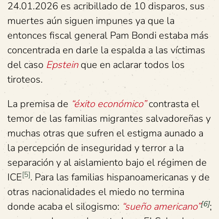
24.01.2026 es acribillado de 10 disparos, sus
muertes aún siguen impunes ya que la
entonces fiscal general Pam Bondi estaba más
concentrada en darle la espalda a las víctimas
del caso
Epstein
que en aclarar todos los
tiroteos.
La premisa de
“éxito económico”
contrasta el
temor de las familias migrantes salvadoreñas y
muchas otras que sufren el estigma aunado a
la percepción de inseguridad y terror a la
separación y al aislamiento bajo el régimen de
[5]
ICE
. Para las familias hispanoamericanas y de
otras nacionalidades el miedo no termina
[6]
donde acaba el silogismo:
“sueño americano”
;