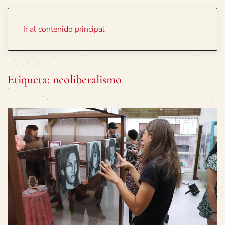
Portada
Temas
Ir al contenido principal
Etiqueta:
neoliberalismo