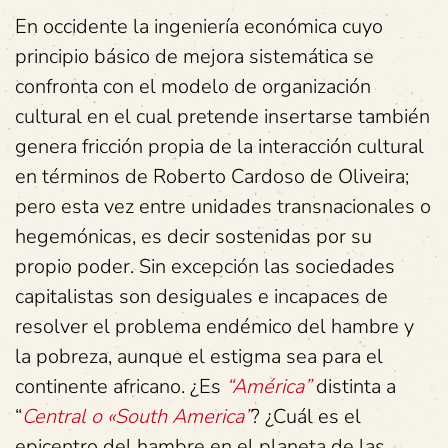
En occidente la ingeniería económica cuyo
principio básico de mejora sistemática se
confronta con el modelo de organización
cultural en el cual pretende insertarse también
genera fricción propia de la interacción cultural
en términos de Roberto Cardoso de Oliveira;
pero esta vez entre unidades transnacionales o
hegemónicas, es decir sostenidas por su
propio poder. Sin excepción las sociedades
capitalistas son desiguales e incapaces de
resolver el problema endémico del hambre y
la pobreza, aunque el estigma sea para el
continente africano. ¿Es
“América”
distinta a
“
Central o «South America”
? ¿Cuál es el
epicentro del hambre en el planeta de las