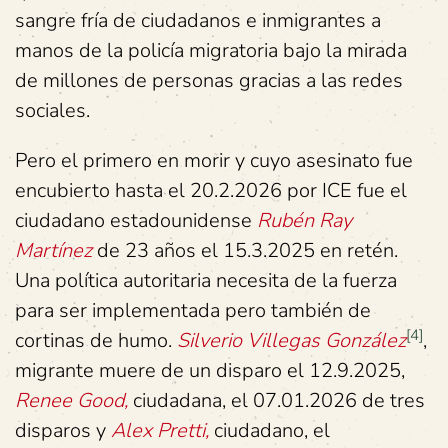
sangre fría de ciudadanos e inmigrantes a
manos de la policía migratoria bajo la mirada
de millones de personas gracias a las redes
sociales.
Pero el primero en morir y cuyo asesinato fue
encubierto hasta el 20.2.2026 por ICE fue el
ciudadano estadounidense
Rubén Ray
Martínez
de 23 años el 15.3.2025 en retén.
Una política autoritaria necesita de la fuerza
para ser implementada pero también de
[4]
cortinas de humo.
Silverio Villegas González
,
migrante muere de un disparo el 12.9.2025,
Renee Good,
ciudadana, el 07.01.2026 de tres
disparos y
Alex Pretti,
ciudadano, el