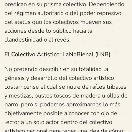
predican en su prisma colectivo. Dependiendo
del régimen autoritario o del poder represivo
del status quo los colectivos mueven sus
acciones desde lo público hacia la
clandestinidad o al revés.
El Colectivo Artístico: LaNoBienal (LNB)
No pretendo describir en su totalidad la
génesis y desarrollo del colectivo artístico
costarricense el cual se nutre de raíces tribales
y mestizas, bustos toscos de madera u ollas de
barro, pero si podemos aproximarnos lo más
objetivamente posible a conocer con ojo de
lector a un solo actor dentro del colectivo
artístico nacional para tener una idea de cómo