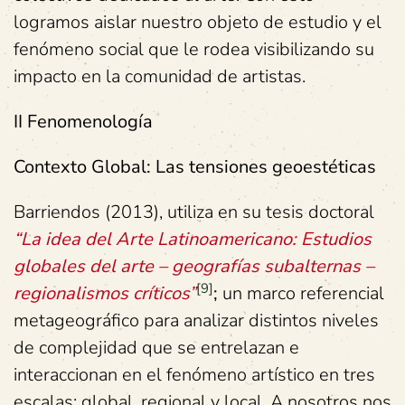
logramos aislar nuestro objeto de estudio y el
fenómeno social que le rodea visibilizando su
impacto en la comunidad de artistas.
II Fenomenología
Contexto Global: Las tensiones geoestéticas
Barriendos (2013), utiliza en su tesis doctoral
“La idea del Arte Latinoamericano: Estudios
globales del arte – geografías subalternas –
[9]
regionalismos críticos”
;
un marco referencial
metageográfico para analizar distintos niveles
de complejidad que se entrelazan e
interaccionan en el fenómeno artístico en tres
escalas: global, regional y local. A nosotros nos