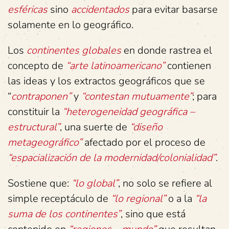
esféricas
sino
accidentados
para evitar basarse
solamente en lo geográfico.
Los
continentes globales
en donde rastrea el
concepto de
“arte latinoamericano”
contienen
las ideas y los extractos geográficos que se
“
contraponen”
y
“contestan mutuamente”
; para
constituir la
“heterogeneidad geográfica –
estructural”
, una suerte de
“diseño
metageográfico”
afectado por el proceso de
“espacialización de la modernidad/colonialidad”
.
Sostiene que:
“lo global”
, no solo se refiere al
simple receptáculo de
“lo regional”
o a la
“la
suma de los continentes”
, sino que está