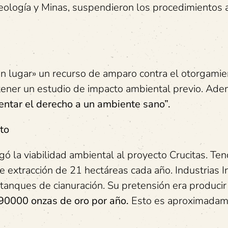
eología y Minas, suspendieron los procedimientos a
con lugar» un recurso de amparo contra el otorgami
tener un estudio de impacto ambiental previo. Ade
lentar el derecho a un ambiente sano”.
to
 la viabilidad ambiental al proyecto Crucitas. Ten
 extracción de 21 hectáreas cada año. Industrias In
 tanques de cianuración. Su pretensión era produci
90000 onzas de oro por año.
Esto es aproximada