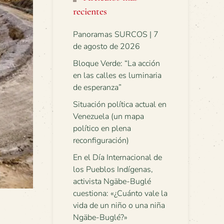
recientes
Panoramas SURCOS | 7
de agosto de 2026
Bloque Verde: “La acción
en las calles es luminaria
de esperanza”
Situación política actual en
Venezuela (un mapa
político en plena
reconfiguración)
En el Día Internacional de
los Pueblos Indígenas,
activista Ngäbe-Buglé
cuestiona: «¿Cuánto vale la
vida de un niño o una niña
Ngäbe-Buglé?»