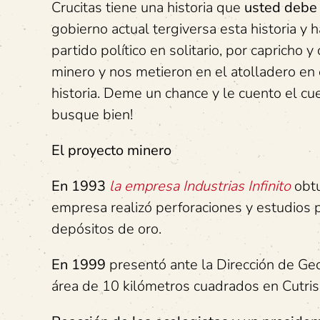
Crucitas tiene una historia que
usted debe 
gobierno actual tergiversa esta historia y
partido político en solitario, por capricho
minero y nos metieron en el atolladero e
historia. Deme un chance y le cuento el cu
busque bien!
El proyecto minero
En 1993
la empresa Industrias Infinito
obtu
empresa realizó perforaciones y estudios 
depósitos de oro.
En 1999
presentó ante la Dirección de Geo
área de 10 kilómetros cuadrados en Cutris,