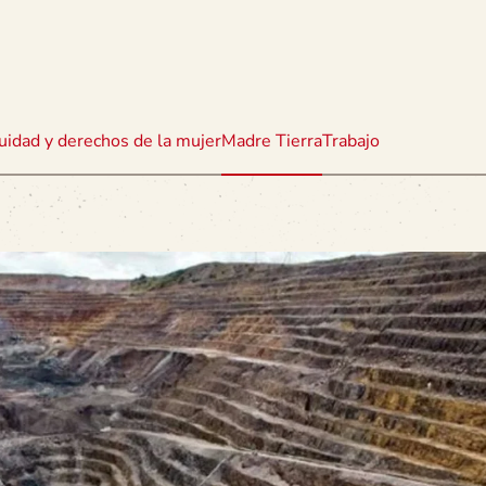
uidad y derechos de la mujer
Madre Tierra
Trabajo