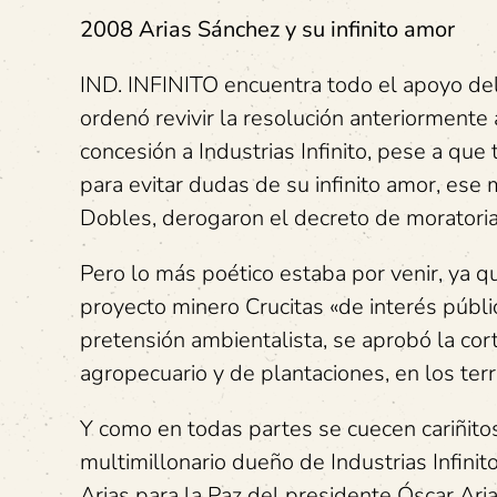
2008 Arias Sánchez y su infinito amor
IND. INFINITO encuentra todo el apoyo del
ordenó revivir la resolución anteriormente 
concesión a Industrias Infinito, pese a que
para evitar dudas de su infinito amor, ese
Dobles, derogaron el decreto de moratoria
Pero lo más poético estaba por venir, ya q
proyecto minero Crucitas «de interés públi
pretensión ambientalista, se aprobó la cor
agropecuario y de plantaciones, en los te
Y como en todas partes se cuecen cariñito
multimillonario dueño de Industrias Infinito
Arias para la Paz del presidente Óscar Ar