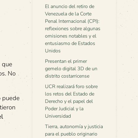
El anuncio del retiro de
Venezuela de la Corte
Penal Internacional (CPI):
reflexiones sobre algunas
omisiones notables y el
entusiasmo de Estados
Unidos
Presentan el primer
, que
gemelo digital 3D de un
os. No
distrito costarricense
UCR realizará foro sobre
los retos del Estado de
no puede
Derecho y el papel del
tieron
Poder Judicial y la
el
Universidad
Tierra, autonomía y justicia
para el pueblo originario