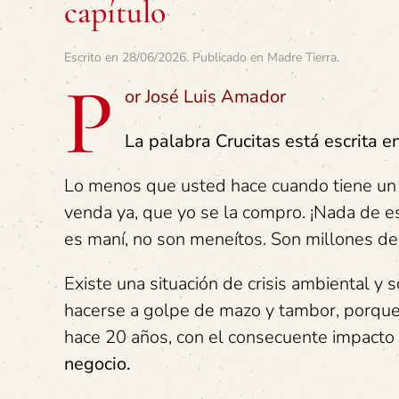
capítulo
Escrito en
28/06/2026
. Publicado en
Madre Tierra
.
P
or José Luis Amador
La palabra Crucitas está escrita e
Lo menos que usted hace cuando tiene un 
venda ya, que yo se la compro. ¡Nada de e
es maní, no son meneítos. Son millones de
Existe una situación de crisis ambiental y
hacerse a golpe de mazo y tambor, porque
hace 20 años, con el consecuente impacto
negocio.