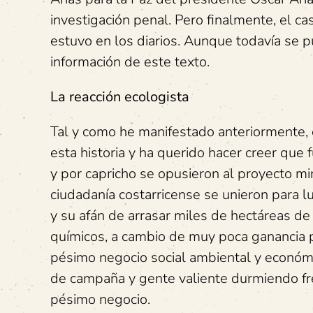
investigación penal. Pero finalmente, el 
estuvo en los diarios. Aunque todavía se
información de este texto.
La reacción ecologista
Tal y como he manifestado anteriormente, e
esta historia y ha querido hacer creer que 
y por capricho se opusieron al proyecto mi
ciudadanía costarricense se unieron para lu
y su afán de arrasar miles de hectáreas d
químicos, a cambio de muy poca ganancia 
pésimo negocio social ambiental y económ
de campaña y gente valiente durmiendo fre
pésimo negocio.