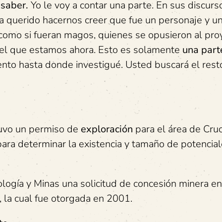
saber.
Yo le voy a contar una parte. En sus discurso
 ha querido hacernos creer que fue un personaje y u
 y como si fueran magos, quienes se opusieron al pro
n el que estamos ahora. Esto es solamente
una part
ento hasta donde investigué. Usted buscará el resto
vo un permiso de
exploración
para el área de Cruc
para determinar la existencia y tamaño de potencia
logía y Minas una solicitud de concesión minera en
 la cual fue otorgada en 2001.