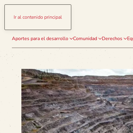
Ir al contenido principal
Aportes para el desarrollo
Comunidad
Derechos
Eq