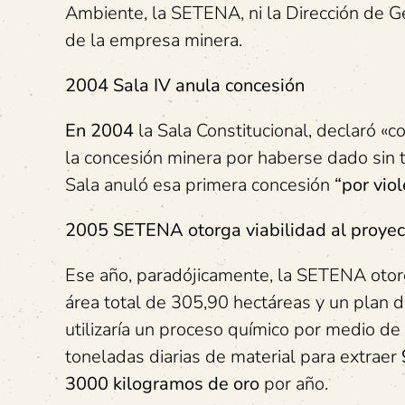
Ambiente, la SETENA, ni la Dirección de G
de la empresa minera.
2004 Sala IV anula concesión
En 2004
la Sala Constitucional, declaró «
la concesión minera por haberse dado sin 
Sala anuló esa primera concesión
“por vio
2005 SETENA otorga viabilidad al proyec
Ese año, paradójicamente, la SETENA otorgó
área total de 305,90 hectáreas y un plan de
utilizaría un proceso químico por medio de
toneladas diarias de material para extraer
3000 kilogramos de oro
por año.