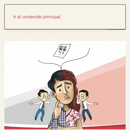
Portada
Temas
Ir al contenido principal