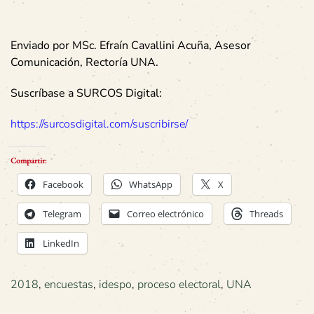
Enviado por MSc. Efraín Cavallini Acuña, Asesor
Comunicación, Rectoría UNA.
Suscríbase a SURCOS Digital:
https://surcosdigital.com/suscribirse/
Compartir:
Facebook
WhatsApp
X
Telegram
Correo electrónico
Threads
LinkedIn
2018
,
encuestas
,
idespo
,
proceso electoral
,
UNA