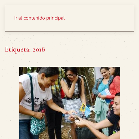
Portada
Temas
Ir al contenido principal
Etiqueta:
2018