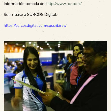
Información tomada de
:
http://www.ucr.ac.cr/
Suscríbase a SURCOS Digital:
https://surcosdigital.com/suscribirse/