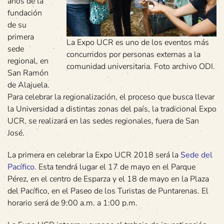
años de la
fundación
de su
primera
La Expo UCR es uno de los eventos más
sede
concurridos por personas externas a la
regional, en
comunidad universitaria. Foto archivo ODI.
San Ramón
de Alajuela.
Para celebrar la regionalización, el proceso que busca llevar
la Universidad a distintas zonas del país, la tradicional Expo
UCR, se realizará en las sedes regionales, fuera de San
José.
La primera en celebrar la Expo UCR 2018 será la
Sede del
Pacífico
. Esta tendrá lugar el 17 de mayo en el Parque
Pérez, en el centro de Esparza y el 18 de mayo en la Plaza
del Pacífico, en el Paseo de los Turistas de Puntarenas. El
horario será de 9:00 a.m. a 1:00 p.m.