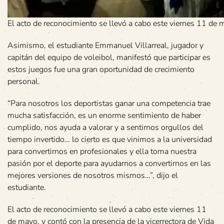
El acto de reconocimiento se llevó a cabo este viernes 11 de 
Asimismo, el estudiante Emmanuel Villarreal, jugador y
capitán del equipo de voleibol, manifestó que participar es
estos juegos fue una gran oportunidad de crecimiento
personal.
“Para nosotros los deportistas ganar una competencia trae
mucha satisfacción, es un enorme sentimiento de haber
cumplido, nos ayuda a valorar y a sentirnos orgullos del
tiempo invertido… lo cierto es que vinimos a la universidad
para convertirnos en profesionales y ella toma nuestra
pasión por el deporte para ayudarnos a convertirnos en las
mejores versiones de nosotros mismos…”, dijo el
estudiante.
El acto de reconocimiento se llevó a cabo este viernes 11
de mayo, y contó con la presencia de la vicerrectora de Vida