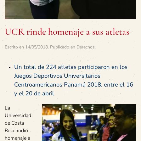
UCR rinde homenaje a sus atletas
Escrito en
14/05/2018
. Publicado en
Derechos
.
Un total de 224 atletas participaron en los
Juegos Deportivos Universitarios
Centroamericanos Panamá 2018, entre el 16
y el 20 de abril
La
Universidad
de Costa
Rica rindió
homenaje a