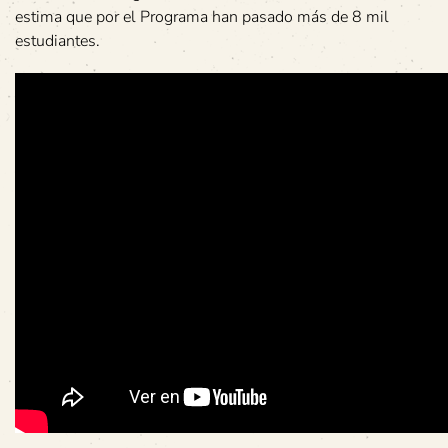
estima que por el Programa han pasado más de 8 mil
estudiantes.