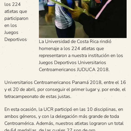
los 224
atletas que
participaron
en los
Juegos
Deportivos
La Universidad de Costa Rica rindió
homenaje a los 224 atletas que
representaron a nuestra institución en los
Juegos Deportivos Universitarios
Centroamericanos JUDUCA 2018.
Universitarios Centroamericanos Panamá 2018, entre el 16
y el 20 de abril, por conseguir el primer lugar y, por ende, el
tetracampeonato de estas justas.
En esta ocasión, la UCR participó en las 10 disciplinas, en
ambos géneros, y con la delegación más grande de toda
Centroamérica. Además, nuestros atletas lograron un total
de 64 medallas, de las cuales 27 son de oro.