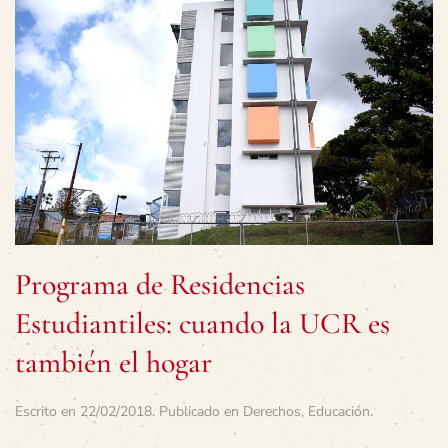
Programa de Residencias
Estudiantiles: cuando la UCR es
también el hogar
Escrito en
22/02/2018
. Publicado en
Derechos
,
Educación
.