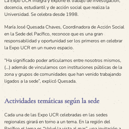
La Expo UCR integra y expone el trabajo de investigación,
docencia, estudiantil y de acción social que realiza la
Universidad. Se celebra desde 1998.
María José Quesada Chaves, Coordinadora de Acción Social
en la Sede del Pacífico, reconoce que es una gran
responsabilidad y oportunidad ser los primeros en celebrar
la Expo UCR en un nuevo espacio.
“Ha significado poder articularnos entre nosotros mismos,
(…) además de vincularnos con instituciones públicas de la
zona y grupos de comunidades que han venido trabajando
ligados a la sede”, explicó Quesada.
Actividades temáticas según la sede
Cada una de las Expo UCR celebradas en las sedes
regionales girará en torno a un tema. En la región del
Pacífico el lema es “Volvé la vista al mar”, una invitación a