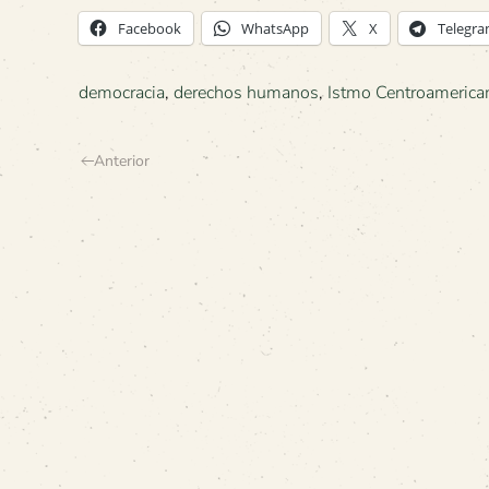
Facebook
WhatsApp
X
Telegr
democracia
,
derechos humanos
,
Istmo Centroamerica
Anterior