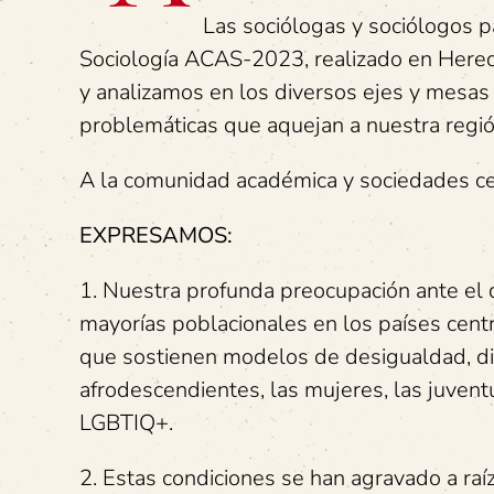
Las sociólogas y sociólogos p
Sociología ACAS-2023, realizado en Heredi
y analizamos en los diversos ejes y mesas 
problemáticas que aquejan a nuestra regió
A la comunidad académica y sociedades ce
EXPRESAMOS:
1. Nuestra profunda preocupación ante el d
mayorías poblacionales en los países centr
que sostienen modelos de desigualdad, dis
afrodescendientes, las mujeres, las juven
LGBTIQ+.
2. Estas condiciones se han agravado a ra