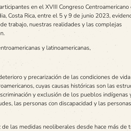
articipantes en el XVIII Congreso Centroamericano
a, Costa Rica, entre el 5 y 9 de junio 2023, evide
de trabajo, nuestras realidades y las complejas
n.
ntroamericanas y latinoamericanas,
eterioro y precarización de las condiciones de vida
oamericanos, cuyas causas históricas son las estru
criminación y exclusión de los pueblos indígenas 
tudes, las personas con discapacidad y las persona
íz de las medidas neoliberales desde hace más de t