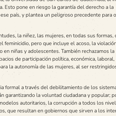
a. Esto pone en riesgo la garantía del derecho a la
 ese país, y plantea un peligroso precedente para o
ntudes, la niñez, las mujeres, en todas sus formas, 
 feminicidio, pero que incluye el acoso, la violación
o en niñas y adolescentes. También rechazamos la
pacios de participación política, económica, laboral, 
ra la autonomía de las mujeres, al ser restringido
a formal a través del debilitamiento de los sistem
n garantizando la voluntad ciudadana y popular; po
 modelos autoritarios, la corrupción a todos los nive
tos, que resultan en gobiernos que sirven a los int