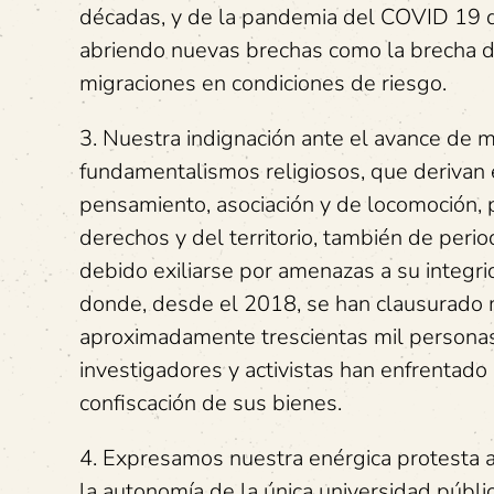
décadas, y de la pandemia del COVID 19 qu
abriendo nuevas brechas como la brecha di
migraciones en condiciones de riesgo.
3. Nuestra indignación ante el avance de 
fundamentalismos religiosos, que derivan e
pensamiento, asociación y de locomoción, 
derechos y del territorio, también de perio
debido exiliarse por amenazas a su integr
donde, desde el 2018, se han clausurado m
aproximadamente trescientas mil personas 
investigadores y activistas han enfrentado 
confiscación de sus bienes.
4. Expresamos nuestra enérgica protesta a
la autonomía de la única universidad públi