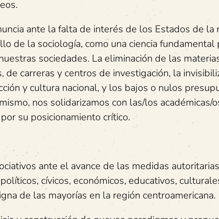
neos.
cia ante la falta de interés de los Estados de la 
llo de la sociología, como una ciencia fundamental 
nuestras sociedades. La eliminación de las materia
 de carreras y centros de investigación, la invisibili
cción y cultura nacional, y los bajos o nulos presu
simismo, nos solidarizamos con las/los académicas/
por su posicionamiento crítico.
ociativos ante el avance de las medidas autoritaria
líticos, cívicos, económicos, educativos, culturale
igna de las mayorías en la región centroamericana.