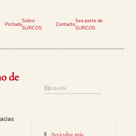
Sobre
Sea parte de
Portada
Contacto
SURCOS
SURCOS
o de
racias
Artículos más