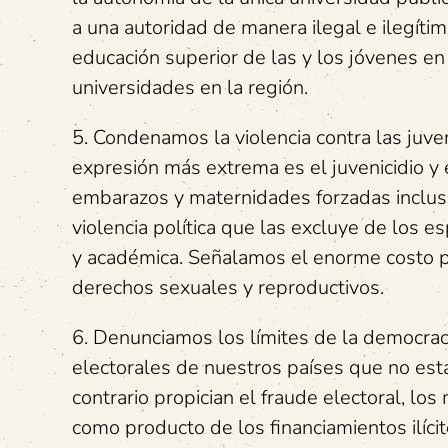
a una autoridad de manera ilegal e ilegítim
educación superior de las y los jóvenes en
universidades en la región.
5. Condenamos la violencia contra las juve
expresión más extrema es el juvenicidio y el
embarazos y maternidades forzadas inclus
violencia política que las excluye de los es
y académica. Señalamos el enorme costo pa
derechos sexuales y reproductivos.
6. Denunciamos los límites de la democraci
electorales de nuestros países que no está
contrario propician el fraude electoral, los
como producto de los financiamientos ilíci