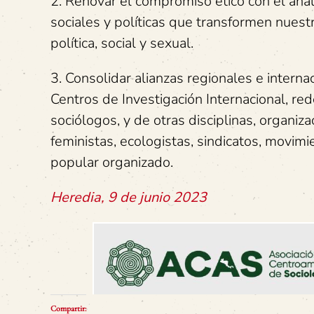
2. Renovar el compromiso ético con el aná
sociales y políticas que transformen nuestr
política, social y sexual.
3. Consolidar alianzas regionales e interna
Centros de Investigación Internacional, re
sociólogos, y de otras disciplinas, organiz
feministas, ecologistas, sindicatos, movim
popular organizado.
Heredia, 9 de junio 2023
Compartir: