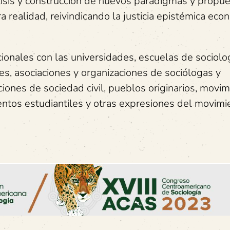
lisis y construcción de nuevos paradigmas y propu
a realidad, reivindicando la justicia epistémica eco
cionales con las universidades, escuelas de sociolog
des, asociaciones y organizaciones de sociólogas y
aciones de sociedad civil, pueblos originarios, movi
ientos estudiantiles y otras expresiones del movimi