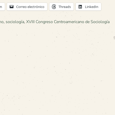
am
Correo electrónico
Threads
LinkedIn
no
,
sociología
,
XVIII Congreso Centroamericano de Sociología