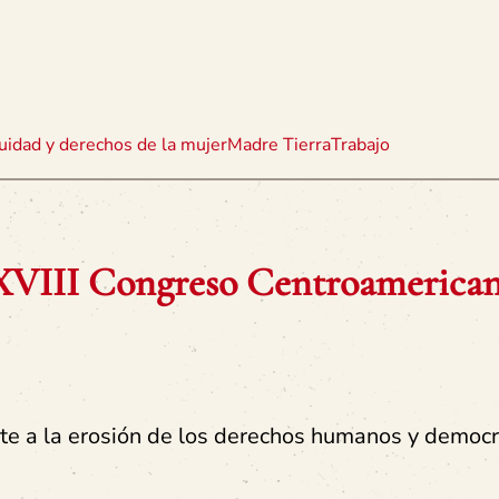
uidad y derechos de la mujer
Madre Tierra
Trabajo
XVIII Congreso Centroamerican
ente a la erosión de los derechos humanos y democ