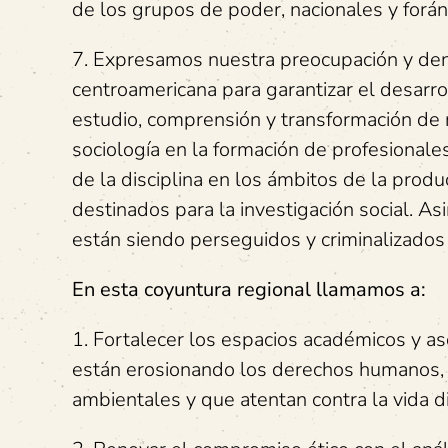
de los grupos de poder, nacionales y forá
7. Expresamos nuestra preocupación y denun
centroamericana para garantizar el desarro
estudio, comprensión y transformación de 
sociología en la formación de profesionales,
de la disciplina en los ámbitos de la produ
destinados para la investigación social. A
están siendo perseguidos y criminalizados 
En esta coyuntura regional llamamos a:
1. Fortalecer los espacios académicos y as
están erosionando los derechos humanos, po
ambientales y que atentan contra la vida d