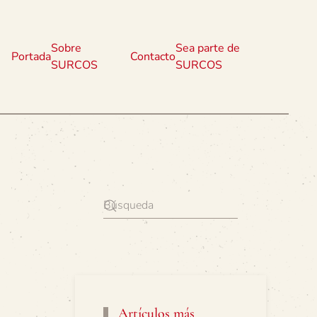
Sobre
Sea parte de
Portada
Contacto
SURCOS
SURCOS
Artículos más