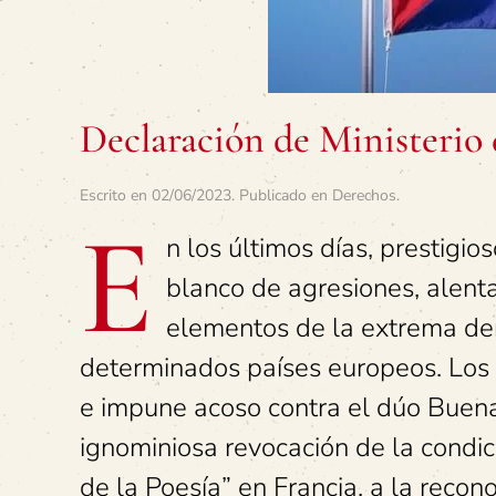
Declaración de Ministerio
Escrito en
02/06/2023
. Publicado en
Derechos
.
E
n los últimos días, prestigio
blanco de agresiones, alent
elementos de la extrema der
determinados países europeos. Los 
e impune acoso contra el dúo Buena
ignominiosa revocación de la condi
de la Poesía” en Francia, a la recon