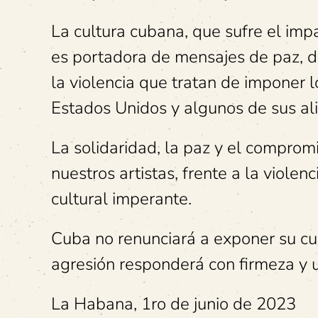
La cultura cubana, que sufre el im
es portadora de mensajes de paz, di
la violencia que tratan de imponer 
Estados Unidos y algunos de sus al
La solidaridad, la paz y el comprom
nuestros artistas, frente a la violen
cultural imperante.
Cuba no renunciará a exponer su cu
agresión responderá con firmeza y 
La Habana, 1ro de junio de 2023