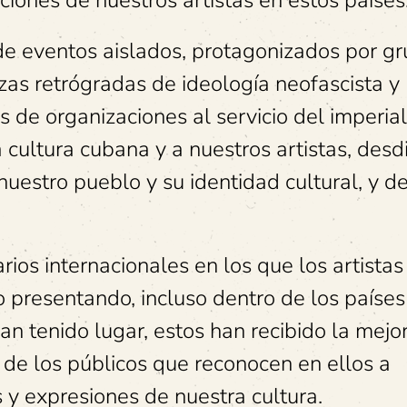
ciones de nuestros artistas en estos países
 de eventos aislados, protagonizados por g
rzas retrógradas de ideología neofascista y
s de organizaciones al servicio del imperia
a cultura cubana y a nuestros artistas, desd
nuestro pueblo y su identidad cultural, y de
rios internacionales en los que los artistas
 presentando, incluso dentro de los países
an tenido lugar, estos han recibido la mejo
 de los públicos que reconocen en ellos a
 y expresiones de nuestra cultura.