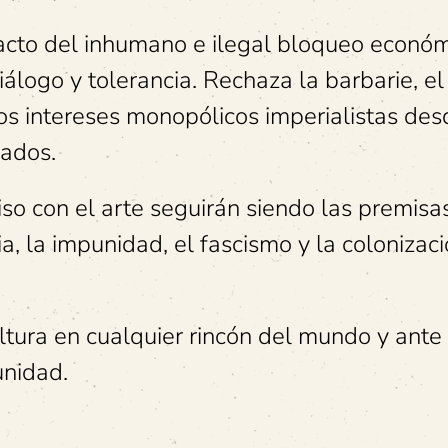
pacto del inhumano e ilegal bloqueo económ
álogo y tolerancia. Rechaza la barbarie, el
los intereses monopólicos imperialistas des
iados.
iso con el arte seguirán siendo las premisa
cia, la impunidad, el fascismo y la colonizac
ltura en cualquier rincón del mundo y ante
unidad.