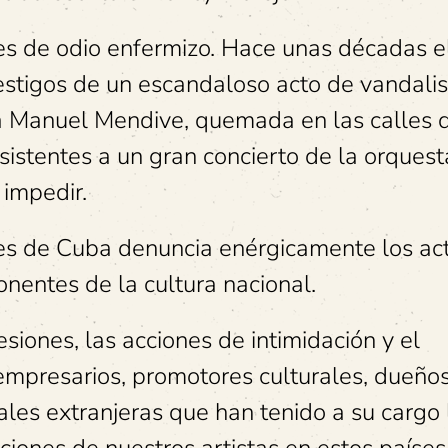
s de odio enfermizo. Hace unas décadas e
estigos de un escandaloso acto de vandali
sta Manuel Mendive, quemada en las calles 
asistentes a un gran concierto de la orques
 impedir.
ores de Cuba denuncia enérgicamente los ac
onentes de la cultura nacional.
siones, las acciones de intimidación y el
empresarios, promotores culturales, dueño
ales extranjeras que han tenido a su cargo 