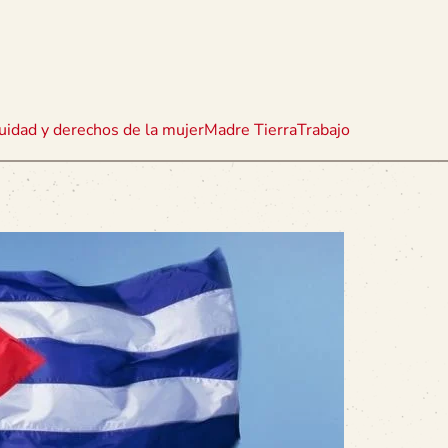
uidad y derechos de la mujer
Madre Tierra
Trabajo