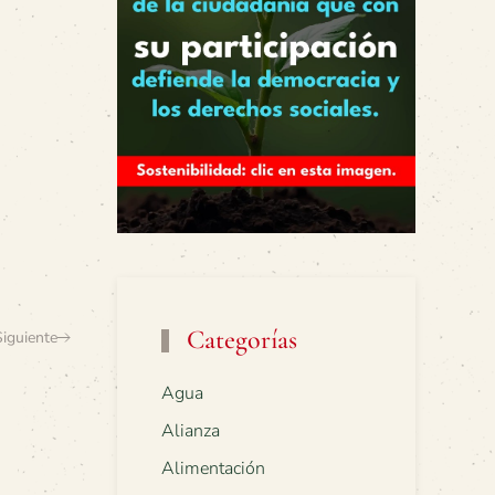
s
Categorías
Siguiente
Agua
Alianza
Alimentación