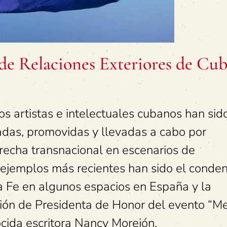
 de Relaciones Exteriores de Cu
sos artistas e intelectuales cubanos han sid
adas, promovidas y llevadas a cabo por
echa transnacional en escenarios de
ejemplos más recientes han sido el conde
 Fe en algunos espacios en España y la
ción de Presidenta de Honor del evento “M
ocida escritora Nancy Morejón.