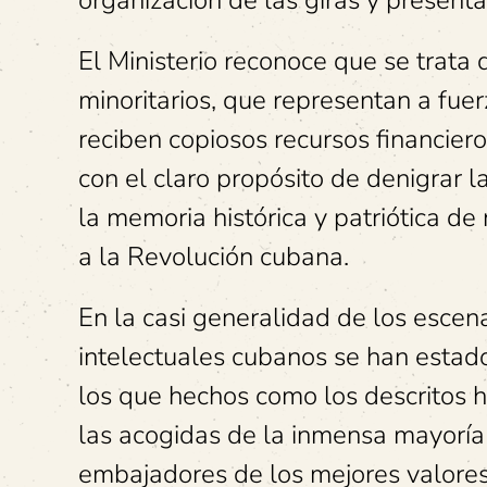
organización de las giras y presenta
El Ministerio reconoce que se trata
minoritarios, que representan a fue
reciben copiosos recursos financiero
con el claro propósito de denigrar l
la memoria histórica y patriótica de 
a la Revolución cubana.
En la casi generalidad de los escena
intelectuales cubanos se han estado
los que hechos como los descritos h
las acogidas de la inmensa mayoría
embajadores de los mejores valores