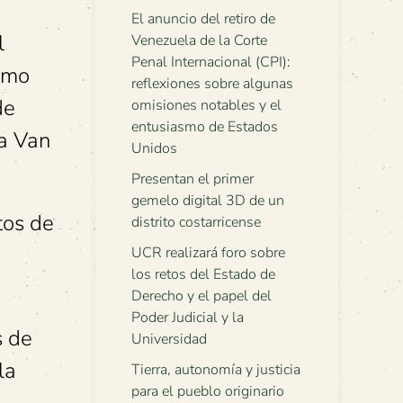
El anuncio del retiro de
l
Venezuela de la Corte
Penal Internacional (CPI):
smo
reflexiones sobre algunas
de
omisiones notables y el
entusiasmo de Estados
ta Van
Unidos
Presentan el primer
gemelo digital 3D de un
tos de
distrito costarricense
UCR realizará foro sobre
los retos del Estado de
Derecho y el papel del
Poder Judicial y la
s de
Universidad
la
Tierra, autonomía y justicia
para el pueblo originario