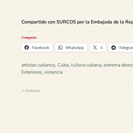
Compartido con SURCOS por la Embajada de la Repú
Compartir:
Facebook
WhatsApp
X
Telegr
artistas cubanos
,
Cuba
,
cultura cubana
,
extrema derec
Exteriores
,
violencia
Anterior