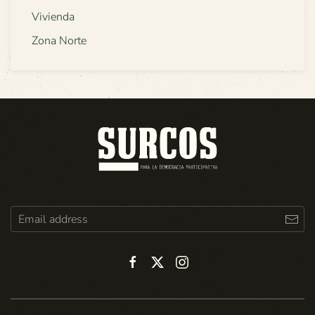
Vivienda
Zona Norte