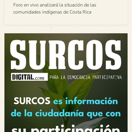
Foro en vivo analizará la situación de las
comunidades indígenas de Costa Rica