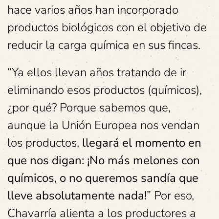
hace varios años han incorporado
productos biológicos con el objetivo de
reducir la carga química en sus fincas.
“Ya ellos llevan años tratando de ir
eliminando esos productos (químicos),
¿por qué? Porque sabemos que,
aunque la Unión Europea nos vendan
los productos,
llegará el momento en
que nos digan: ¡No más melones con
químicos, o no queremos sandía que
lleve absolutamente nada!
” Por eso,
Chavarría alienta a los productores a