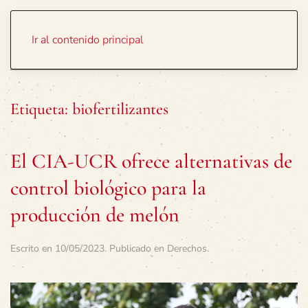
Portada
Temas
Ir al contenido principal
Etiqueta:
biofertilizantes
El CIA-UCR ofrece alternativas de
control biológico para la
producción de melón
Escrito en
10/05/2023
. Publicado en
Derechos
.