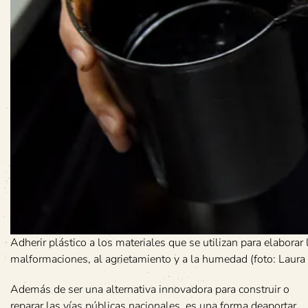
Adherir plástico a los materiales que se utilizan para elaborar
malformaciones, al agrietamiento y a la humedad (foto: Laura
Además de ser una alternativa innovadora para construir o
reparar las vías públicas nacionales, es una forma deaportar