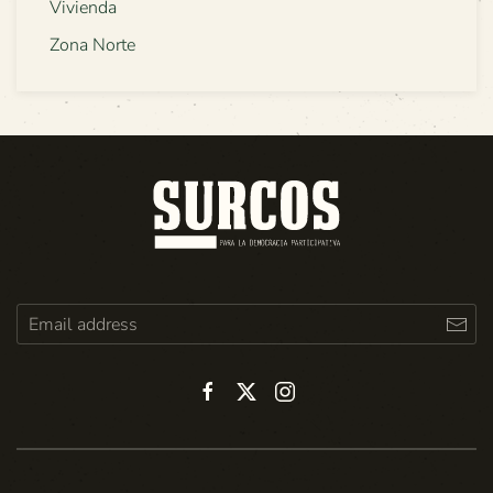
Vivienda
Zona Norte