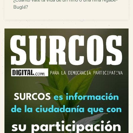
Buglé?