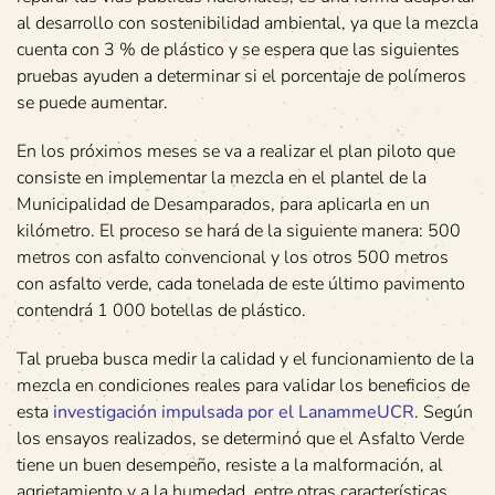
al desarrollo con sostenibilidad ambiental, ya que la mezcla
cuenta con 3 % de plástico y se espera que las siguientes
pruebas ayuden a determinar si el porcentaje de polímeros
se puede aumentar.
En los próximos meses se va a realizar el plan piloto que
consiste en implementar la mezcla en el plantel de la
Municipalidad de Desamparados, para aplicarla en un
kilómetro. El proceso se hará de la siguiente manera: 500
metros con asfalto convencional y los otros 500 metros
con asfalto verde, cada tonelada de este último pavimento
contendrá 1 000 botellas de plástico.
Tal prueba busca medir la calidad y el funcionamiento de la
mezcla en condiciones reales para validar los beneficios de
esta
investigación impulsada por el LanammeUCR
. Según
los ensayos realizados, se determinó que el Asfalto Verde
tiene un buen desempeño, resiste a la malformación, al
agrietamiento y a la humedad, entre otras características.