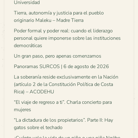
Universidad
Tierra, autonomía y justicia para el pueblo
originario Maleku – Madre Tierra
Poder formal y poder real: cuando el liderazgo
personal quiere imponerse sobre las instituciones
democráticas
Un gran paso, pero apenas comenzamos
Panoramas SURCOS | 6 de agosto de 2026
La soberanía reside exclusivamente en la Nación
(artículo 2 de la Constitución Política de Costa
Rica) – ACODEHU
“El viaje de regreso a ti”. Charla concierto para
mujeres
“La dictadura de los propietarios”. Parte II: Hay
gatos sobre el techado
¿Cuánto vale la vida de un niño o una niña Ngäbe-