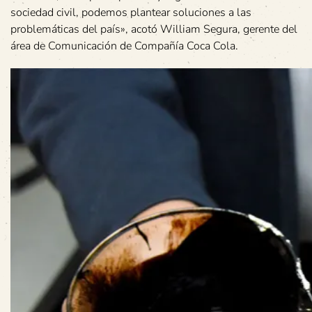
sociedad civil, podemos plantear soluciones a las
problemáticas del país», acotó William Segura, gerente del
área de Comunicación de Compañía Coca Cola.