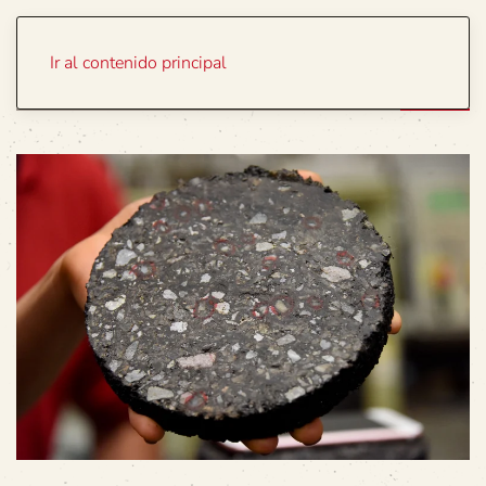
Portada
Temas
Ir al contenido principal