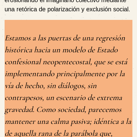
erosionando el imaginario colectivo mediante
una retórica de polarización y exclusión social.
Estamos a las puertas de una regresión
histórica hacia un modelo de Estado
confesional neopentecostal, que se está
implementando principalmente por la
vía de hecho, sin diálogos, sin
contrapesos, un escenario de extrema
gravedad. Como sociedad, parecemos
mantener una calma pasiva; idéntica a la
de aquella rana de la parábola que,