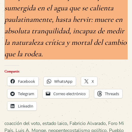
sumergida en el agua que se calienta
paulatinamente, hasta hervir: muere en
absoluta tranquilidad, incapaz de medir
la naturaleza crítica y mortal del cambio
que la rodea.
Compartir:
Facebook
WhatsApp
X
Telegram
Correo electrónico
Threads
LinkedIn
coacción del voto
,
estado laico
,
Fabricio Alvarado
,
Foro Mi
País
,
Luis A. Monge
,
neopentecostalismo político
,
Pueblo