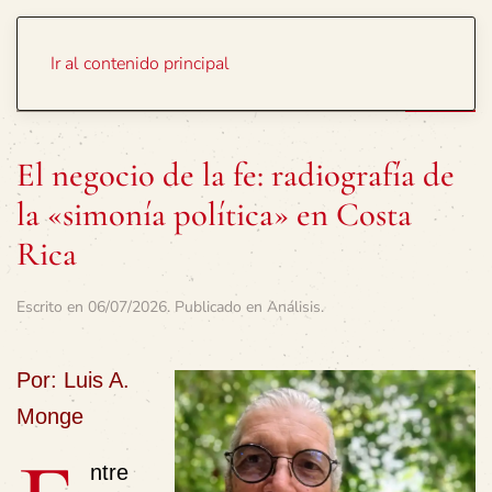
Portada
Temas
Ir al contenido principal
El negocio de la fe: radiografía de
la «simonía política» en Costa
Rica
Escrito en
06/07/2026
. Publicado en
Análisis
.
Por: Luis A.
Monge
ntre