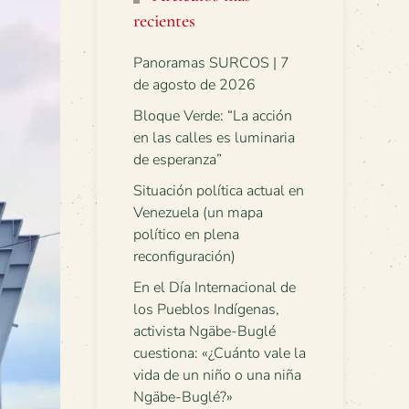
recientes
Panoramas SURCOS | 7
de agosto de 2026
Bloque Verde: “La acción
en las calles es luminaria
de esperanza”
Situación política actual en
Venezuela (un mapa
político en plena
reconfiguración)
En el Día Internacional de
los Pueblos Indígenas,
activista Ngäbe-Buglé
cuestiona: «¿Cuánto vale la
vida de un niño o una niña
Ngäbe-Buglé?»