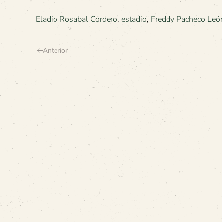
Eladio Rosabal Cordero
,
estadio
,
Freddy Pacheco Leó
Anterior