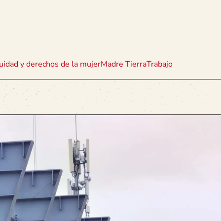
uidad y derechos de la mujer
Madre Tierra
Trabajo