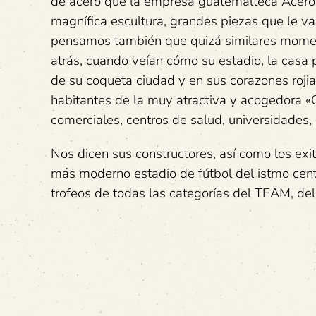
de acero que la empresa guatemalteca Aceros
magnífica escultura, grandes piezas que le v
pensamos también que quizá similares moment
atrás, cuando veían cómo su estadio, la casa 
de su coqueta ciudad y en sus corazones rojia
habitantes de la muy atractiva y acogedora «C
comerciales, centros de salud, universidades,
Nos dicen sus constructores, así como los exi
más moderno estadio de fútbol del istmo cen
trofeos de todas las categorías del TEAM,