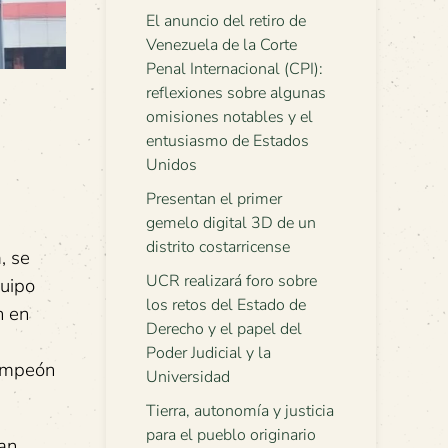
El anuncio del retiro de
Venezuela de la Corte
Penal Internacional (CPI):
reflexiones sobre algunas
omisiones notables y el
entusiasmo de Estados
Unidos
Presentan el primer
gemelo digital 3D de un
distrito costarricense
, se
UCR realizará foro sobre
quipo
los retos del Estado de
n en
Derecho y el papel del
Poder Judicial y la
Campeón
Universidad
Tierra, autonomía y justicia
para el pueblo originario
an