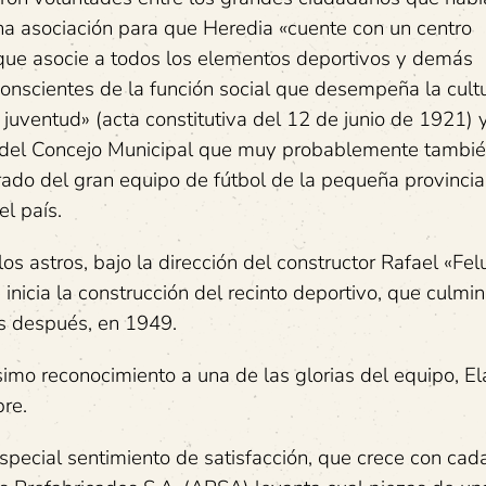
a asociación para que Heredia «cuente con un centro
que asocie a todos los elementos deportivos y demás
onscientes de la función social que desempeña la cult
a juventud» (acta constitutiva del 12 de junio de 1921) 
del Concejo Municipal que muy probablemente tambié
rado del gran equipo de fútbol de la pequeña provincia
l país.
os astros, bajo la dirección del constructor Rafael «Fel
 inicia la construcción del recinto deportivo, que culmin
s después, en 1949.
mo reconocimiento a una de las glorias del equipo, El
re.
pecial sentimiento de satisfacción, que crece con cad