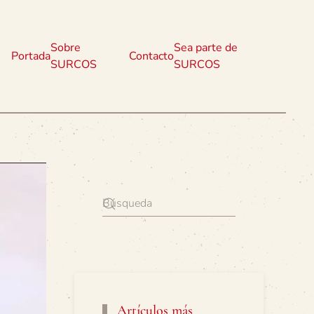
Sobre
Sea parte de
Portada
Contacto
SURCOS
SURCOS
Artículos más