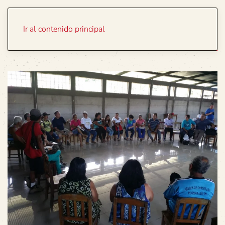
Portada
Temas
Ir al contenido principal