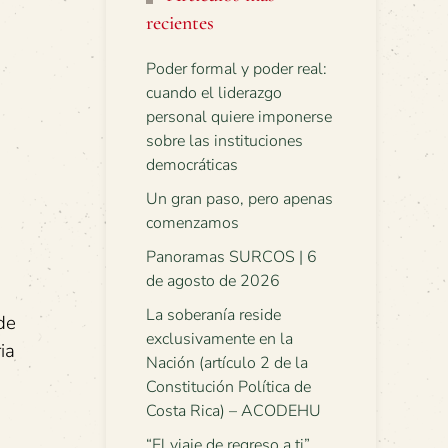
recientes
Poder formal y poder real:
cuando el liderazgo
personal quiere imponerse
sobre las instituciones
democráticas
Un gran paso, pero apenas
comenzamos
Panoramas SURCOS | 6
de agosto de 2026
La soberanía reside
de
exclusivamente en la
ia
Nación (artículo 2 de la
Constitución Política de
Costa Rica) – ACODEHU
“El viaje de regreso a ti”.