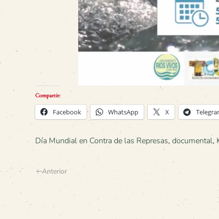
Compartir:
Facebook
WhatsApp
X
Telegr
Día Mundial en Contra de las Represas
,
documental
,
Anterior