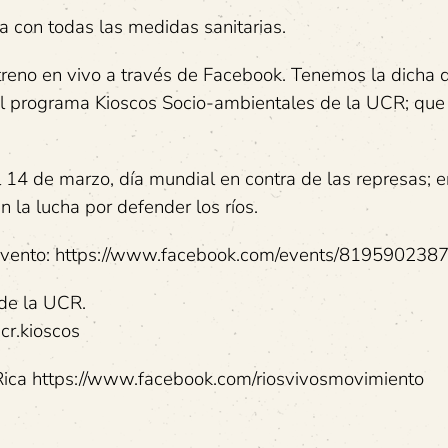
 con todas las medidas sanitarias.
treno en vivo a través de Facebook. Tenemos la dicha 
 el programa Kioscos Socio-ambientales de la UCR; que
 14 de marzo, día mundial en contra de las represas; e
 la lucha por defender los ríos.
te evento: https://www.facebook.com/events/81959023
 de la UCR.
cr.kioscos
Rica https://www.facebook.com/riosvivosmovimiento