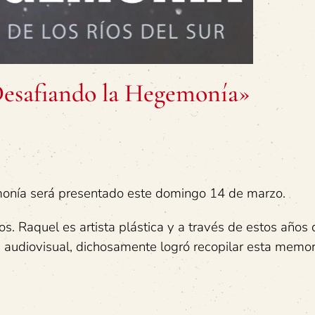
Desafiando la Hegemonía»
onía será presentado este domingo 14 de marzo.
s. Raquel es artista plástica y a través de estos años 
n audiovisual, dichosamente logró recopilar esta memor