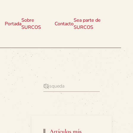
Sobre
Sea parte de
Portada
Contacto
SURCOS
SURCOS
Artículos más