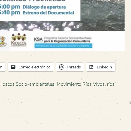
am
Correo electrónico
Threads
LinkedIn
Kioscos Socio-ambientales
,
Movimiento Ríos Vivos
,
ríos