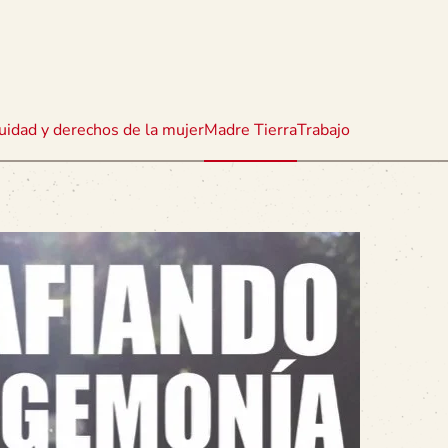
uidad y derechos de la mujer
Madre Tierra
Trabajo