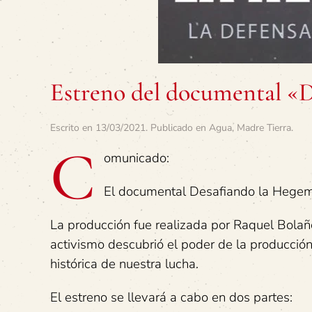
Estreno del documental «
Escrito en
13/03/2021
. Publicado en
Agua
,
Madre Tierra
.
C
omunicado:
El documental Desafiando la Hegem
La producción fue realizada por Raquel Bolaño
activismo descubrió el poder de la producció
histórica de nuestra lucha.
El estreno se llevará a cabo en dos partes: