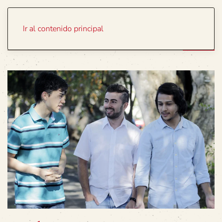
Portada
Temas
Ir al contenido principal