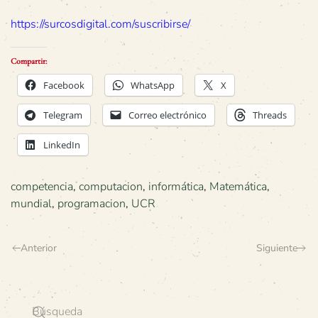
https://surcosdigital.com/suscribirse/
Compartir:
Facebook
WhatsApp
X
Telegram
Correo electrónico
Threads
LinkedIn
competencia
,
computacion
,
informática
,
Matemática
,
mundial
,
programacion
,
UCR
Anterior
Siguiente