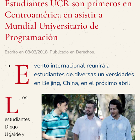
Estudiantes UCR son primeros en
Centroamérica en asistir a
Mundial Universitario de
Programación
Escrito en
08/03/2018
. Publicado en
Derechos
.
E
vento internacional reunirá a
estudiantes de diversas universidades
en Beijing, China, en el próximo abril
L
os
estudiantes
Diego
Ugalde y