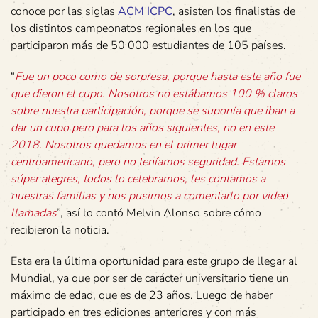
conoce por las siglas
ACM ICPC
, asisten los finalistas de
los distintos campeonatos regionales en los que
participaron más de 50 000 estudiantes de 105 países.
“
Fue un poco como de sorpresa, porque hasta este año fue
que dieron el cupo. Nosotros no estábamos 100 % claros
sobre nuestra participación, porque se suponía que iban a
dar un cupo pero para los años siguientes, no en este
2018. Nosotros quedamos en el primer lugar
centroamericano, pero no teníamos seguridad. Estamos
súper alegres, todos lo celebramos, les contamos a
nuestras familias y nos pusimos a comentarlo por video
llamadas
”, así lo contó Melvin Alonso sobre cómo
recibieron la noticia.
Esta era la última oportunidad para este grupo de llegar al
Mundial, ya que por ser de carácter universitario tiene un
máximo de edad, que es de 23 años. Luego de haber
participado en tres ediciones anteriores y con más