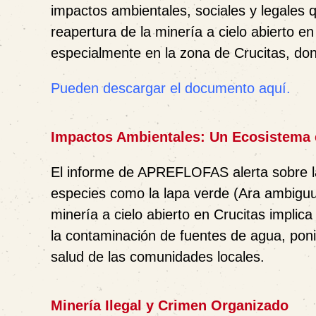
impactos ambientales, sociales y legales q
reapertura de la minería a cielo abierto e
especialmente en la zona de
Crucitas
, do
Pueden descargar el documento aquí.
Impactos Ambientales: Un Ecosistema 
El informe de APREFLOFAS alerta sobre 
especies como la
lapa verde (Ara ambigu
minería a cielo abierto en Crucitas implica
la contaminación de fuentes de agua
, pon
salud de las comunidades locales.
Minería Ilegal y Crimen Organizado