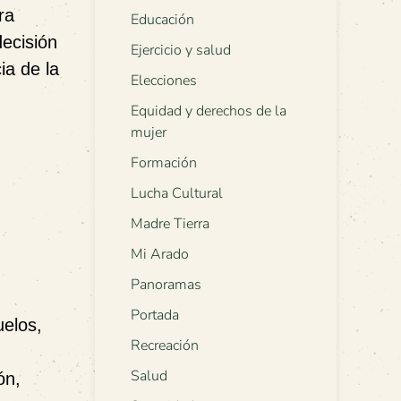
ra
Educación
ecisión
Ejercicio y salud
ia de la
Elecciones
Equidad y derechos de la
mujer
Formación
Lucha Cultural
Madre Tierra
Mi Arado
Panoramas
Portada
uelos,
Recreación
Salud
ón,