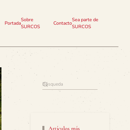
Sobre
Sea parte de
Portada
Contacto
SURCOS
SURCOS
Artículos más