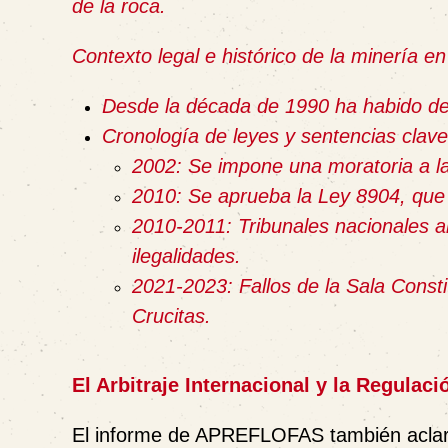
de la roca.
Contexto legal e histórico de la minería e
Desde la década de 1990 ha habido deb
Cronología de leyes y sentencias clave
2002
: Se impone una moratoria a la
2010
: Se aprueba la Ley 8904, que 
2010-2011
: Tribunales nacionales a
ilegalidades.
2021-2023
: Fallos de la Sala Const
Crucitas.
El Arbitraje Internacional y la Regulaci
El informe de APREFLOFAS también aclara 