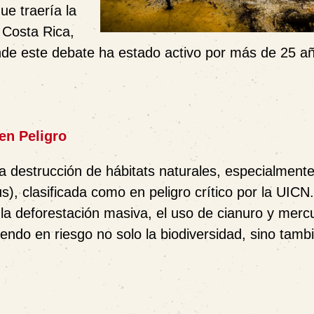
ue traería la
n Costa Rica,
nde este debate ha estado activo por más de 25 a
en Peligro
la
destrucción de hábitats naturales
, especialment
us)
, clasificada como en peligro crítico por la
UICN
 la
deforestación masiva, el uso de cianuro y mercu
iendo en riesgo no solo la biodiversidad, sino tambi