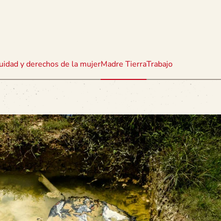
uidad y derechos de la mujer
Madre Tierra
Trabajo