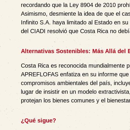
recordando que la
Ley 8904 de 2010
prohí
Asimismo, desmiente la idea de que el cas
Infinito S.A.
haya limitado al Estado en su 
del
CIADI
resolvió que Costa Rica no debí
Alternativas Sostenibles: Más Allá del 
Costa Rica es reconocida mundialmente p
APREFLOFAS enfatiza en su informe que la
compromisos ambientales del país
, inclu
lugar de insistir en un modelo extractivist
protejan los bienes comunes y el bienesta
¿Qué sigue?