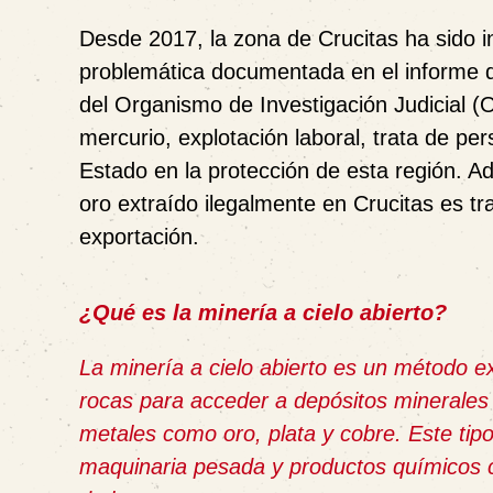
Desde 2017, la zona de Crucitas ha sido i
problemática documentada en el informe
del
Organismo de Investigación Judicial (O
mercurio, explotación laboral, trata de pe
Estado en la protección de esta región. A
oro extraído ilegalmente en Crucitas es t
exportación.
¿Qué es la minería a cielo abierto?
La minería a cielo abierto es un método e
rocas para acceder a depósitos minerales s
metales como oro, plata y cobre. Este tipo
maquinaria pesada y productos químicos c