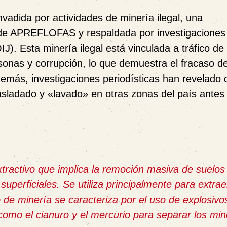
nvadida por actividades de
minería ilegal
, una
 de APREFLOFAS y respaldada por investigaciones
IJ)
. Esta minería ilegal está vinculada a
tráfico de
rsonas y corrupción
, lo que demuestra el fracaso de
demás, investigaciones periodísticas han revelado 
rasladado y «lavado» en otras zonas del país antes
xtractivo que implica la remoción masiva de suelos
uperficiales. Se utiliza principalmente para extrae
 de minería se caracteriza por el uso de explosivo
omo el cianuro y el mercurio para separar los min