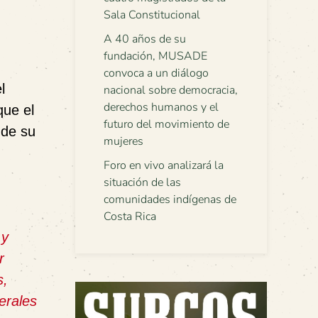
Sala Constitucional
A 40 años de su
fundación, MUSADE
convoca a un diálogo
l
nacional sobre democracia,
derechos humanos y el
que el
futuro del movimiento de
 de su
mujeres
Foro en vivo analizará la
situación de las
comunidades indígenas de
Costa Rica
 y
r
s,
erales