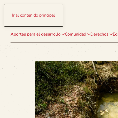
Ir al contenido principal
Aportes para el desarrollo
Comunidad
Derechos
Eq