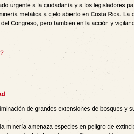
 urgente a la ciudadanía y a los legisladores pa
minería metálica a cielo abierto
en Costa Rica. La d
del Congreso, pero también en la acción y vigilanc
s?
ad
 eliminación de grandes extensiones de bosques y s
la minería amenaza especies en peligro de extinci