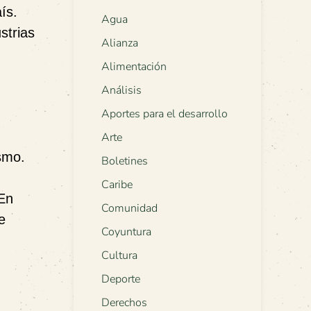
ís.
Agua
strias
Alianza
Alimentación
Análisis
Aportes para el desarrollo
Arte
smo.
Boletines
Caribe
 En
Comunidad
e
Coyuntura
Cultura
Deporte
Derechos