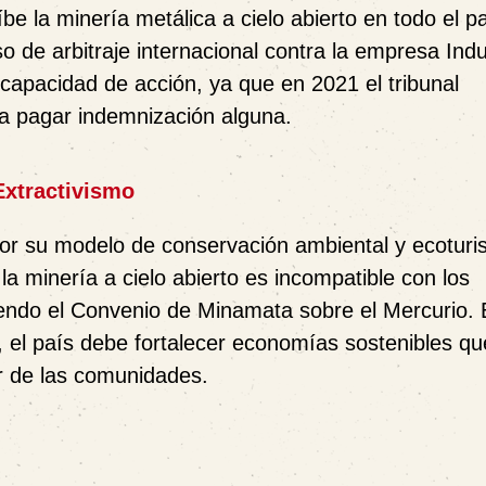
be la minería metálica a cielo abierto en todo el pa
o de arbitraje internacional contra la empresa
Indu
capacidad de acción, ya que en 2021 el tribunal
a pagar indemnización alguna.
Extractivismo
or su modelo de conservación ambiental y ecoturi
 minería a cielo abierto es
incompatible con los
yendo el
Convenio de Minamata sobre el Mercurio
.
a, el país debe fortalecer
economías sostenibles
qu
r de las comunidades.