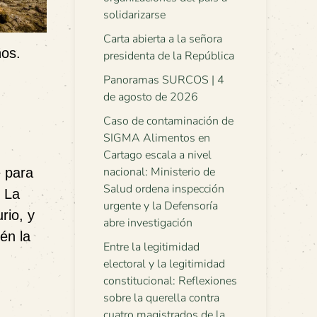
solidarizarse
Carta abierta a la señora
ños.
presidenta de la República
Panoramas SURCOS | 4
de agosto de 2026
Caso de contaminación de
SIGMA Alimentos en
Cartago escala a nivel
nacional: Ministerio de
e para
Salud ordena inspección
. La
urgente y la Defensoría
rio, y
abre investigación
én la
Entre la legitimidad
electoral y la legitimidad
constitucional: Reflexiones
sobre la querella contra
cuatro magistrados de la