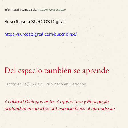
Información tomada de:
http://www.ucr.ac.cr/
Suscríbase a SURCOS Digital:
https://surcosdigital.com/suscribirse/
Del espacio también se aprende
Escrito en
09/10/2015
. Publicado en
Derechos
.
Actividad Diálogos entre Arquitectura y Pedagogía
profundizó en aportes del espacio físico al aprendizaje