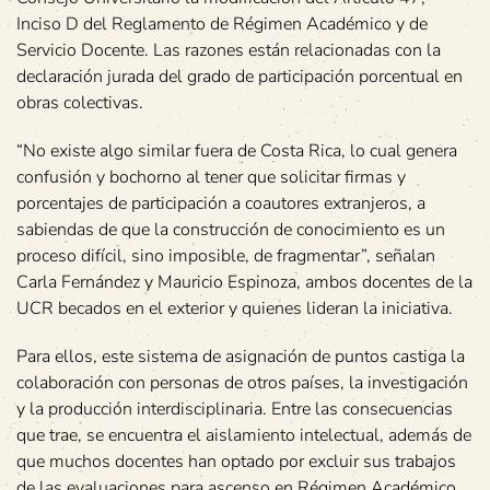
Inciso D del Reglamento de Régimen Académico y de
Servicio Docente. Las razones están relacionadas con la
declaración jurada del grado de participación porcentual en
obras colectivas.
“No existe algo similar fuera de Costa Rica, lo cual genera
confusión y bochorno al tener que solicitar firmas y
porcentajes de participación a coautores extranjeros, a
sabiendas de que la construcción de conocimiento es un
proceso difícil, sino imposible, de fragmentar”, señalan
Carla Fernández y Mauricio Espinoza, ambos docentes de la
UCR becados en el exterior y quienes lideran la iniciativa.
Para ellos, este sistema de asignación de puntos castiga la
colaboración con personas de otros países, la investigación
y la producción interdisciplinaria. Entre las consecuencias
que trae, se encuentra el aislamiento intelectual, además de
que muchos docentes han optado por excluir sus trabajos
de las evaluaciones para ascenso en Régimen Académico.