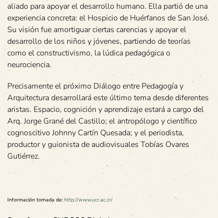
aliado para apoyar el desarrollo humano. Ella partió de una
experiencia concreta: el Hospicio de Huérfanos de San José.
Su visión fue amortiguar ciertas carencias y apoyar el
desarrollo de los niños y jóvenes, partiendo de teorías
como el constructivismo, la lúdica pedagógica o
neurociencia.
Precisamente el próximo Diálogo entre Pedagogía y
Arquitectura desarrollará este último tema desde diferentes
aristas. Espacio, cognición y aprendizaje estará a cargo del
Arq. Jorge Grané del Castillo; el antropólogo y científico
cognoscitivo Johnny Cartín Quesada; y el periodista,
productor y guionista de audiovisuales Tobías Ovares
Gutiérrez.
Información tomada de:
http://www.ucr.ac.cr/