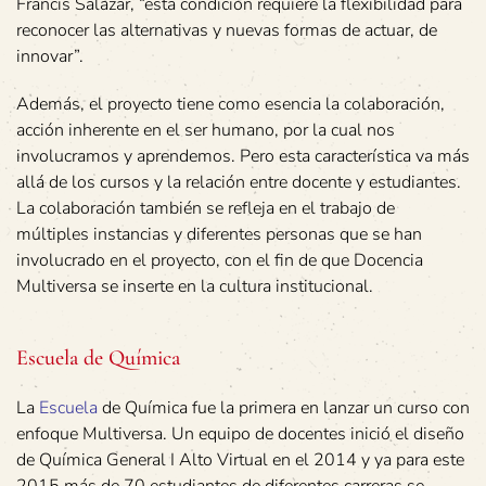
Francis Salazar, “esta condición requiere la flexibilidad para
reconocer las alternativas y nuevas formas de actuar, de
innovar”.
Además, el proyecto tiene como esencia la colaboración,
acción inherente en el ser humano, por la cual nos
involucramos y aprendemos. Pero esta característica va más
allá de los cursos y la relación entre docente y estudiantes.
La colaboración también se refleja en el trabajo de
múltiples instancias y diferentes personas que se han
involucrado en el proyecto, con el fin de que Docencia
Multiversa se inserte en la cultura institucional.
Escuela de Química
La
Escuela
de Química fue la primera en lanzar un curso con
enfoque Multiversa. Un equipo de docentes inició el diseño
de Química General I Alto Virtual en el 2014 y ya para este
2015 más de 70 estudiantes de diferentes carreras se