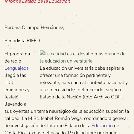
Informe Estado de la Educación
Barbara Ocampo Hernández,
Periodista RIFED
El programa
de radio
Lenguajeos
La educación universitaria debe aspirar a
llegó a las
ofrecer una formación pertinente y
100
relevante, adecuada al contexto nacional y
emisiones y
a las necesidades del mercado, según el
festejó
Estado de la Nación (foto Archivo ODI).
llevando a
sus oyentes un tema neurálgico de la educación superior: la
calidad. La M.Sc. Isabel Román Vega, coordinadora general
de investigación del Informe Estado de la
Educación
de
Costa Rica, expuso el pasado 19 de octubre por Radio