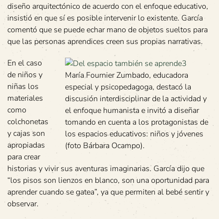
diseño arquitectónico de acuerdo con el enfoque educativo,
insistió en que sí es posible intervenir lo existente. García
comentó que se puede echar mano de objetos sueltos para
que las personas aprendices creen sus propias narrativas.
En el caso
de niños y
María Fournier Zumbado, educadora
niñas los
especial y psicopedagoga, destacó la
materiales
discusión interdisciplinar de la actividad y
como
el enfoque humanista e invitó a diseñar
colchonetas
tomando en cuenta a los protagonistas de
y cajas son
los espacios educativos: niños y jóvenes
apropiadas
(foto Bárbara Ocampo).
para crear
historias y vivir sus aventuras imaginarias. García dijo que
“los pisos son lienzos en blanco, son una oportunidad para
aprender cuando se gatea”, ya que permiten al bebé sentir y
observar.