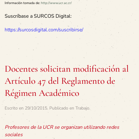
Información tomada de:
http://www.ucr.ac.cr/
Suscríbase a SURCOS Digital:
https://surcosdigital.com/suscribirse/
Docentes solicitan modificación al
Artículo 47 del Reglamento de
Régimen Académico
Escrito en
29/10/2015
. Publicado en
Trabajo
.
Profesores de la UCR se organizan utilizando redes
sociales