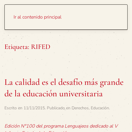
Portada
Temas
Ir al contenido principal
Etiqueta:
RIFED
La calidad es el desafío más grande
de la educación universitaria
Escrito en
11/11/2015
. Publicado en
Derechos
,
Educación
.
Edición N°100 del programa Lenguajeos dedicado al V