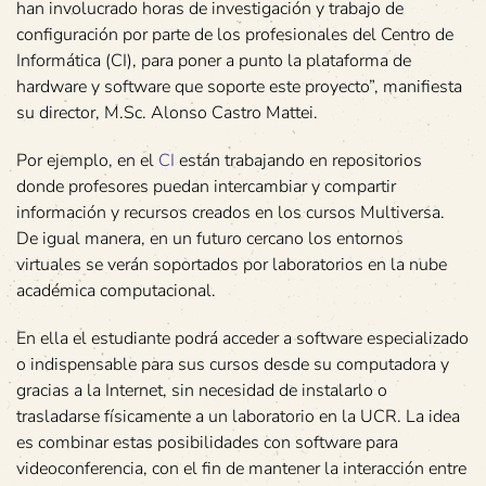
han involucrado horas de investigación y trabajo de
configuración por parte de los profesionales del Centro de
Informática (CI), para poner a punto la plataforma de
hardware y software que soporte este proyecto”, manifiesta
su director, M.Sc. Alonso Castro Mattei.
Por ejemplo, en el
CI
están trabajando en repositorios
donde profesores puedan intercambiar y compartir
información y recursos creados en los cursos Multiversa.
De igual manera, en un futuro cercano los entornos
virtuales se verán soportados por laboratorios en la nube
académica computacional.
En ella el estudiante podrá acceder a software especializado
o indispensable para sus cursos desde su computadora y
gracias a la Internet, sin necesidad de instalarlo o
trasladarse físicamente a un laboratorio en la UCR. La idea
es combinar estas posibilidades con software para
videoconferencia, con el fin de mantener la interacción entre