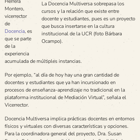
Herrera
La Docencia Multiversa sobrepasa los
Montero,
cursos y la relación que existe entre
vicerrector
docente y estudiantes, pues es un proyecto
de
que busca insertarse en la cultura
Docencia
, es
institucional de la UCR (foto Bárbara
que se parte
Ocampo).
de la
experiencia
acumulada de múltiples instancias.
Por ejemplo, “al día de hoy hay una gran cantidad de
docentes y estudiantes que ya han incursionado en
procesos de enseñanza-aprendizaje no tradicional en la
plataforma institucional de Mediación Virtual”, señala el
Vicerrector.
Docencia Multiversa implica prácticas docentes en entornos
físicos y virtuales con diversas características y opciones.
Para la coordinadora general del proyecto, Dra. Susan