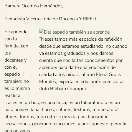
Barbara Ocampo Hernández,
Periodista Vicerrectoría de Docencia Y RIFED
Se aprende
con la
“Necesitamos más espacios de reflexión
familia, con
desde que estamos estudiando, no cuando
los
ya estamos graduados y nos damos
docentes y
cuenta que nos faltan conocimientos por
con el
aprender para darle una educación de
espacio
calidad a los niños”, afirmó Elena Gross
también; no
Morales, experta en educación preescolar
es lo mismo
(foto Bárbara Ocampo).
asistir a
clases en un bus, en una finca, en un laboratorio o en un
aula universitaria. Luces, colores, texturas, temperaturas,
olores, formas; todo ello se mezcla para transmitir
sensaciones, generar interacciones, y por supuesto, permitir
aprendizajes.