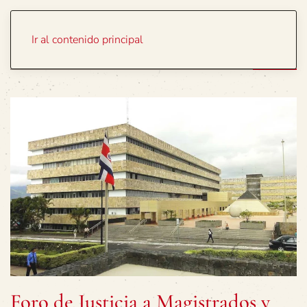
Portada
Temas
Ir al contenido principal
Foro de Justicia a Magistrados y