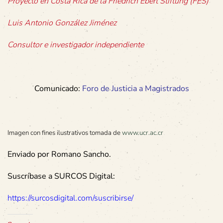
Proyecto en Costa Rica de la Friedrich Ebert Stiftung (FES)
Luis Antonio González Jiménez
Consultor e investigador independiente
Comunicado:
Foro de Justicia a Magistrados
Imagen con fines ilustrativos tomada de
www.ucr.ac.cr
Enviado por Romano Sancho.
Suscríbase a SURCOS Digital:
https://surcosdigital.com/suscribirse/