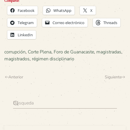
Compartir:
Facebook
WhatsApp
X
Telegram
Correo electrónico
Threads
LinkedIn
corrupción
,
Corte Plena
,
Foro de Guanacaste
,
magistradas
,
magistrados
,
régimen disciplinario
Anterior
Siguiente