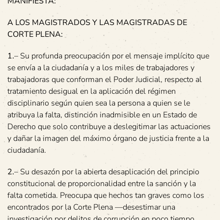
MANIFIESTA:
A LOS MAGISTRADOS Y LAS MAGISTRADAS DE
CORTE PLENA:
1.
– Su profunda preocupación por el mensaje implícito que
se envía a la ciudadanía y a los miles de trabajadores y
trabajadoras que conforman el Poder Judicial, respecto al
tratamiento desigual en la aplicación del régimen
disciplinario según quien sea la persona a quien se le
atribuya la falta, distinción inadmisible en un Estado de
Derecho que solo contribuye a deslegitimar las actuaciones
y dañar la imagen del máximo órgano de justicia frente a la
ciudadanía.
2.
– Su desazón por la abierta desaplicación del principio
constitucional de proporcionalidad entre la sanción y la
falta cometida. Preocupa que hechos tan graves como los
encontrados por la Corte Plena —desestimar una
investigación por delitos de corrupción en poco tiempo,