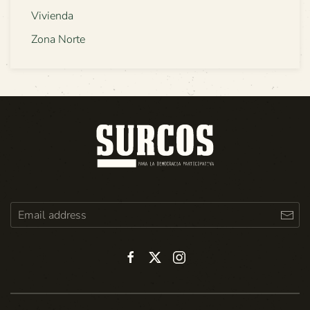
Vivienda
Zona Norte