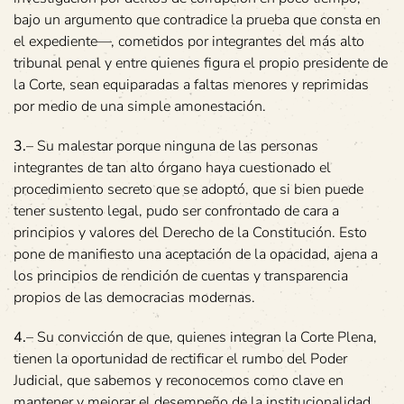
bajo un argumento que contradice la prueba que consta en
el expediente—, cometidos por integrantes del más alto
tribunal penal y entre quienes figura el propio presidente de
la Corte, sean equiparadas a faltas menores y reprimidas
por medio de una simple amonestación.
3.
– Su malestar porque ninguna de las personas
integrantes de tan alto órgano haya cuestionado el
procedimiento secreto que se adoptó, que si bien puede
tener sustento legal, pudo ser confrontado de cara a
principios y valores del Derecho de la Constitución. Esto
pone de manifiesto una aceptación de la opacidad, ajena a
los principios de rendición de cuentas y transparencia
propios de las democracias modernas.
4.
– Su convicción de que, quienes integran la Corte Plena,
tienen la oportunidad de rectificar el rumbo del Poder
Judicial, que sabemos y reconocemos como clave en
mantener y mejorar el desempeño de la institucionalidad