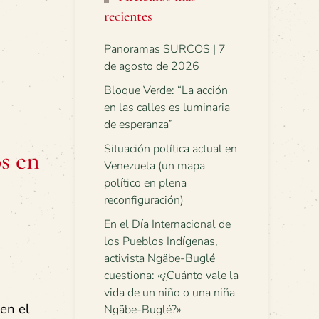
recientes
Panoramas SURCOS | 7
de agosto de 2026
Bloque Verde: “La acción
en las calles es luminaria
de esperanza”
Situación política actual en
s en
Venezuela (un mapa
político en plena
reconfiguración)
En el Día Internacional de
los Pueblos Indígenas,
activista Ngäbe-Buglé
cuestiona: «¿Cuánto vale la
vida de un niño o una niña
 en el
Ngäbe-Buglé?»