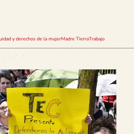
uidad y derechos de la mujer
Madre Tierra
Trabajo