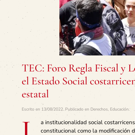
TEC: Foro Regla Fiscal y 
el Estado Social costarrice
estatal
Escrito en
13/08/2022
. Publicado en
Derechos
,
Educación
.
L
a institucionalidad social costarrice
constitucional como la modificación d