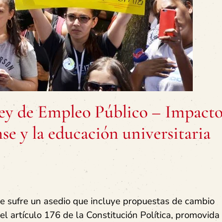
Ley de Empleo Público – Impacto
nse y la educación universitaria
nse sufre un asedio que incluye propuestas de cambio
el artículo 176 de la Constitución Política, promovida