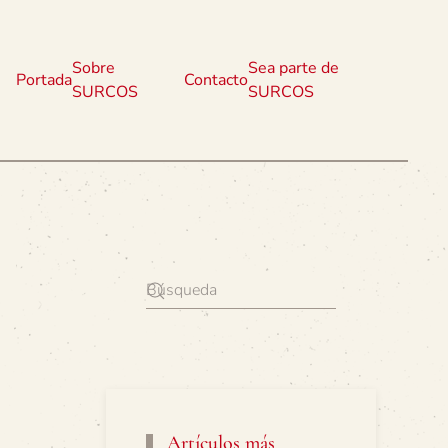
Sobre
Sea parte de
Portada
Contacto
SURCOS
SURCOS
Artículos más