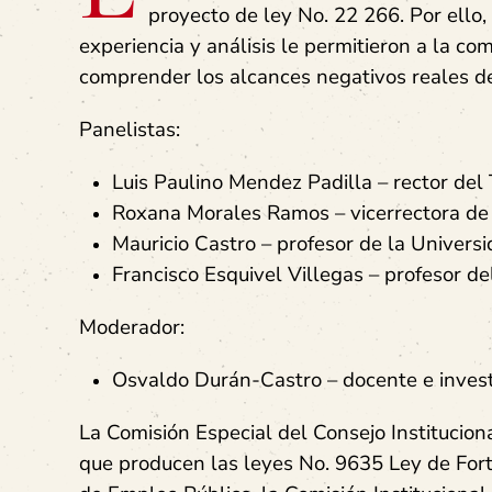
proyecto de ley No. 22 266. Por ello
experiencia y análisis le permitieron a la co
comprender los alcances negativos reales de
Panelistas:
Luis Paulino Mendez Padilla – rector del
Roxana Morales Ramos – vicerrectora de
Mauricio Castro – profesor de la Universi
Francisco Esquivel Villegas – profesor d
Moderador:
Osvaldo Durán-Castro – docente e invest
La Comisión Especial del Consejo Institucion
que producen las leyes No. 9635 Ley de For