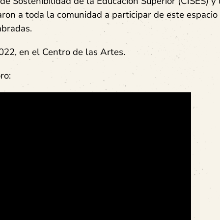
 de Sostenibilidad de la Educación Superior (CISES) y 
taron a toda la comunidad a participar de este espacio
mbradas.
022, en el Centro de las Artes.
oro: