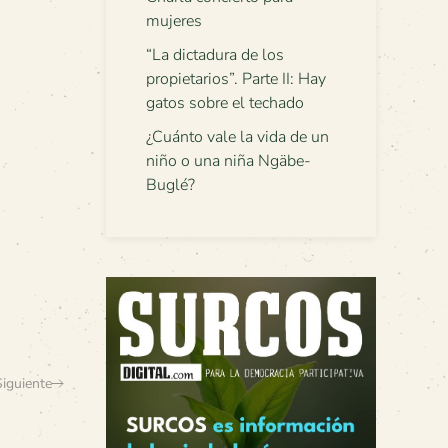
mujeres
“La dictadura de los
propietarios”. Parte II: Hay
gatos sobre el techado
¿Cuánto vale la vida de un
niño o una niña Ngäbe-
Buglé?
Siguiente