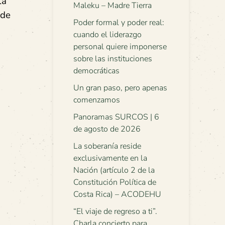
la
Maleku – Madre Tierra
 de
Poder formal y poder real:
cuando el liderazgo
personal quiere imponerse
sobre las instituciones
democráticas
Un gran paso, pero apenas
comenzamos
Panoramas SURCOS | 6
de agosto de 2026
La soberanía reside
exclusivamente en la
Nación (artículo 2 de la
Constitución Política de
Costa Rica) – ACODEHU
“El viaje de regreso a ti”.
Charla concierto para