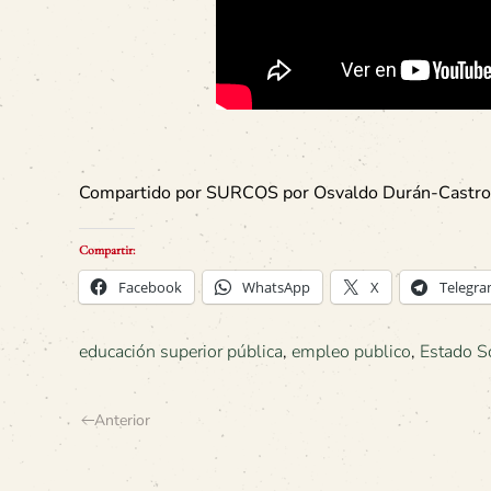
Compartido por SURCOS por Osvaldo Durán-Castro
Compartir:
Facebook
WhatsApp
X
Telegr
educación superior pública
,
empleo publico
,
Estado S
Anterior