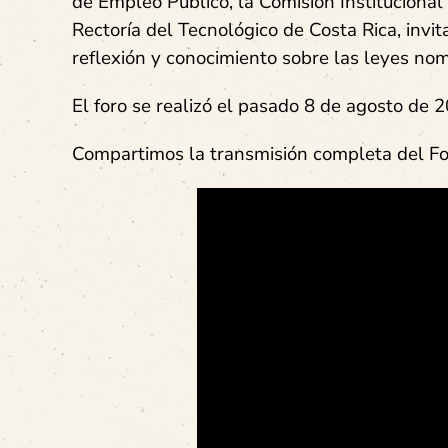
de Empleo Público, la Comisión Institucional
Rectoría del Tecnológico de Costa Rica, invi
reflexión y conocimiento sobre las leyes no
El foro se realizó el pasado 8 de agosto de 2
Compartimos la transmisión completa del F