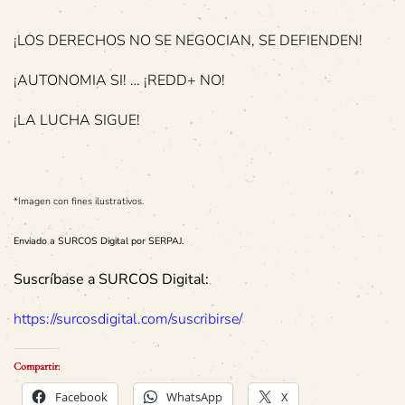
¡LOS DERECHOS NO SE NEGOCIAN, SE DEFIENDEN!
¡AUTONOMIA SI! … ¡REDD+ NO!
¡LA LUCHA SIGUE!
*Imagen con fines ilustrativos.
Enviado a SURCOS Digital por SERPAJ.
Suscríbase a SURCOS Digital:
https://surcosdigital.com/suscribirse/
Compartir:
Facebook
WhatsApp
X