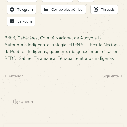
Telegram
Correo electrónico
Threads
LinkedIn
Bribrí
,
Cabécares
,
Comité Nacional de Apoyo a la
Autonomía Indígena
,
estrategia
,
FRENAPI
,
Frente Nacional
de Pueblos Indígenas
,
gobierno
,
indígenas
,
manifestación
,
REDD
,
Salitre
,
Talamanca
,
Térraba
,
territorios indígenas
Anterior
Siguiente