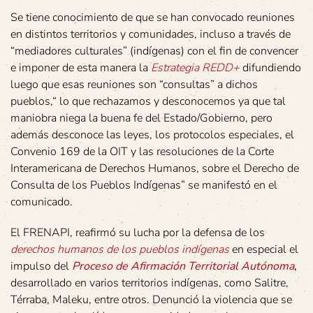
Se tiene conocimiento de que se han convocado reuniones
en distintos territorios y comunidades, incluso a través de
“mediadores culturales” (indígenas) con el fin de convencer
e imponer de esta manera la
Estrategia REDD+
difundiendo
luego que esas reuniones son “consultas” a dichos
pueblos,“ lo que rechazamos y desconocemos ya que tal
maniobra niega la buena fe del Estado/Gobierno, pero
además desconoce las leyes, los protocolos especiales, el
Convenio 169 de la OIT y las resoluciones de la Corte
Interamericana de Derechos Humanos, sobre el Derecho de
Consulta de los Pueblos Indígenas” se manifestó en el
comunicado.
El FRENAPI, reafirmó su lucha por la defensa de los
derechos humanos de los pueblos indígenas
en especial el
impulso del
Proceso de Afirmación Territorial Autónoma
,
desarrollado en varios territorios indígenas, como Salitre,
Térraba, Maleku, entre otros. Denunció la violencia que se