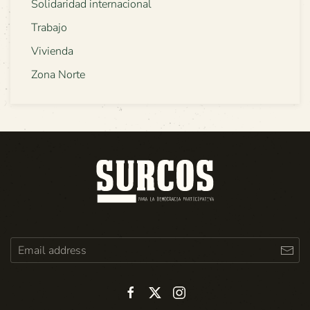
Solidaridad internacional
Trabajo
Vivienda
Zona Norte