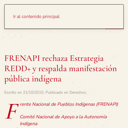
Portada
Temas
Ir al contenido principal
FRENAPI rechaza Estrategia
REDD+ y respalda manifestación
pública indígena
Escrito en
21/10/2015
. Publicado en
Derechos
.
F
rente Nacional de Pueblos Indígenas (FRENAPI)
Comité Nacional de Apoyo a la Autonomía
Indígena