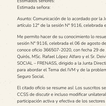
Estimados señores:
Estimada señora:
Asunto: Comunicación de lo acordado por la Ju
artículo 12° de la sesión N° 9116, celebrada 
Me permito hacer de su conocimiento lo resuelt
sesión N° 9116, celebrada el 06 de agosto de
conoce oficio 366507-2020, con fecha 29 de J
Quirós, MSc. Rafael López Alfaro y el Sr.
SOCIAL – FRENASS, dirigido a la Junta Directi
para abordar el Tema del IVM y de la problem
Seguro Social.
El citado oficio se resume así: Los suscritos s
CCSS de discutir e incluso modificar unilater
participación activa y efectiva de los sectores