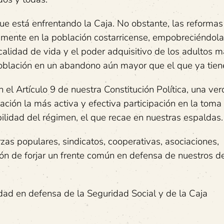
ue está enfrentando la Caja. No obstante, las reformas
mente en la población costarricense, empobreciéndol
alidad de vida y el poder adquisitivo de los adultos 
población en un abandono aún mayor que el que ya tien
el Artículo 9 de nuestra Constitución Política, una ve
ación la más activa y efectiva participación en la toma
bilidad del régimen, el que recae en nuestras espaldas.
zas populares, sindicatos, cooperativas, asociaciones,
ión de forjar un frente común en defensa de nuestros d
ad en defensa de la Seguridad Social y de la Caja