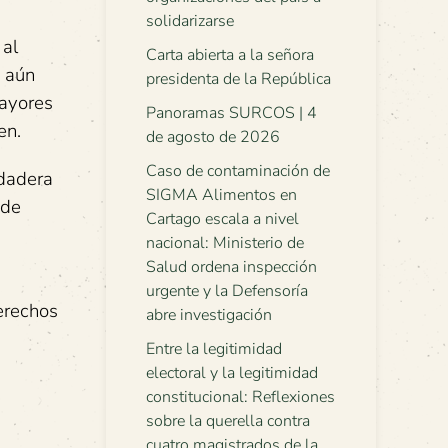
solidarizarse
 al
Carta abierta a la señora
a aún
presidenta de la República
mayores
Panoramas SURCOS | 4
en.
de agosto de 2026
Caso de contaminación de
rdadera
SIGMA Alimentos en
 de
Cartago escala a nivel
nacional: Ministerio de
Salud ordena inspección
urgente y la Defensoría
erechos
abre investigación
Entre la legitimidad
electoral y la legitimidad
constitucional: Reflexiones
sobre la querella contra
cuatro magistrados de la