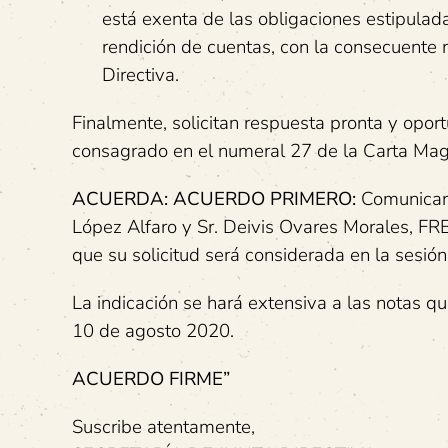
está exenta de las obligaciones estipulada
rendición de cuentas, con la consecuente 
Directiva.
Finalmente, solicitan respuesta pronta y opor
consagrado en el numeral 27 de la Carta Magna
ACUERDA: ACUERDO PRIMERO:
Comunicar 
López Alfaro y Sr. Deivis Ovares Morale
que su solicitud será considerada en la sesió
La indicación se hará extensiva a las notas q
10 de agosto 2020.
ACUERDO FIRME”
Suscribe atentamente,