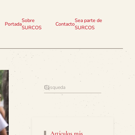
Sobre
Sea parte de
Portada
Contacto
SURCOS
SURCOS
Artículos más