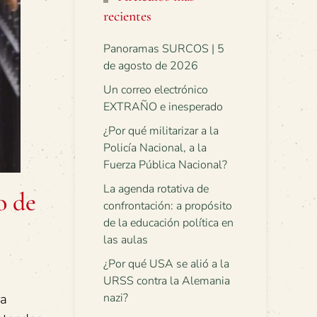
recientes
Panoramas SURCOS | 5
de agosto de 2026
Un correo electrónico
EXTRAÑO e inesperado
¿Por qué militarizar a la
Policía Nacional, a la
Fuerza Pública Nacional?
La agenda rotativa de
o de
confrontación: a propósito
de la educación política en
las aulas
¿Por qué USA se alió a la
URSS contra la Alemania
ra
nazi?