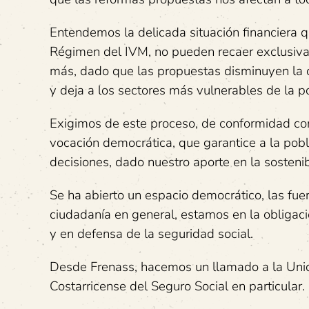
Entendemos la delicada situación financiera q
Régimen del IVM, no pueden recaer exclusiva
más, dado que las propuestas disminuyen la c
y deja a los sectores más vulnerables de la 
Exigimos de este proceso, de conformidad con 
vocación democrática, que garantice a la pobl
decisiones, dado nuestro aporte en la sosteni
Se ha abierto un espacio democrático, las fuer
ciudadanía en general, estamos en la obligac
y en defensa de la seguridad social.
Desde Frenass, hacemos un llamado a la Unid
Costarricense del Seguro Social en particular.