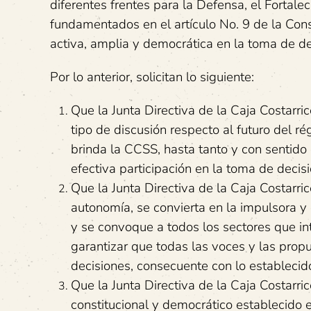
diferentes frentes para la Defensa, el Fortale
fundamentados en el artículo No. 9 de la Const
activa, amplia y democrática en la toma de de
Por lo anterior, solicitan lo siguiente:
Que la Junta Directiva de la Caja Costarr
tipo de discusión respecto al futuro del 
brinda la CCSS, hasta tanto y con sentido 
efectiva participación en la toma de decis
Que la Junta Directiva de la Caja Costarri
autonomía, se convierta en la impulsora y
y se convoque a todos los sectores que int
garantizar que todas las voces y las pro
decisiones, consecuente con lo establecido 
Que la Junta Directiva de la Caja Costarri
constitucional y democrático establecido e