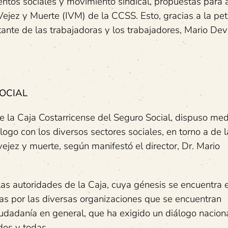
entos sociales y movimiento sindical, propuestas para 
 Vejez y Muerte (IVM) de la CCSS. Esto, gracias a la pet
ante de las trabajadoras y los trabajadores, Mario De
OCIAL
de la Caja Costarricense del Seguro Social, dispuso me
go con los diversos sectores sociales, en torno a de l
ejez y muerte, según manifestó el director, Dr. Mario
as autoridades de la Caja, cuya génesis se encuentra e
 por las diversas organizaciones que se encuentran
ciudadanía en general, que ha exigido un diálogo nacion
dos y todas.