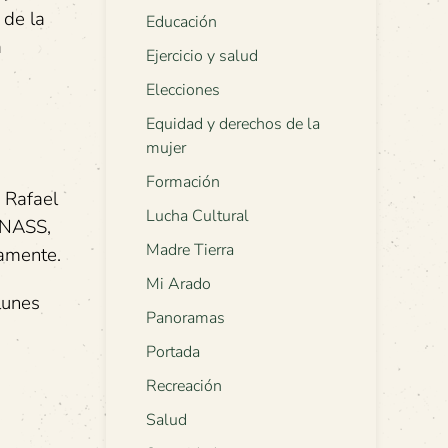
 de la
Educación
a
Ejercicio y salud
Elecciones
Equidad y derechos de la
mujer
Formación
 Rafael
Lucha Cultural
ENASS,
Madre Tierra
namente.
Mi Arado
lunes
Panoramas
Portada
Recreación
Salud