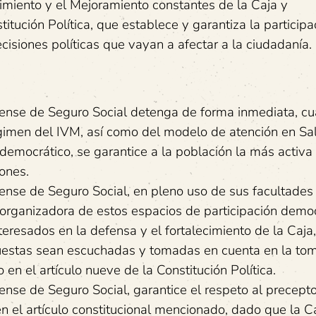
cimiento y el Mejoramiento constantes de la Caja y
itución Política, que establece y garantiza la participa
cisiones políticas que vayan a afectar a la ciudadanía.
icense de Seguro Social detenga de forma inmediata, cu
régimen del IVM, así como del modelo de atención en S
democrático, se garantice a la población la más activa
iones.
cense de Seguro Social, en pleno uso de sus facultades
 organizadora de estos espacios de participación democ
eresados en la defensa y el fortalecimiento de la Caja
puestas sean escuchadas y tomadas en cuenta en la to
en el artículo nueve de la Constitución Política.
cense de Seguro Social, garantice el respeto al precept
n el artículo constitucional mencionado, dado que la C