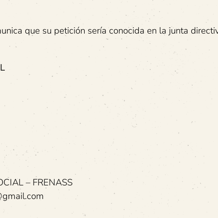
ica que su petición sería conocida en la junta directi
L
CIAL – FRENASS
4@gmail.com