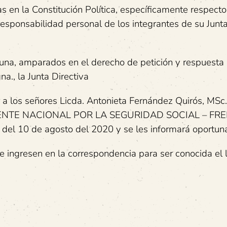
s en la Constitución Política, específicamente respecto
responsabilidad personal de los integrantes de su Junt
tuna, amparados en el derecho de petición y respuesta
., la Junta Directiva
a los señores Licda. Antonieta Fernández Quirós, MSc.
s, FRENTE NACIONAL POR LA SEGURIDAD SOCIAL – FR
n del 10 de agosto del 2020 y se les informará oportu
ue ingresen en la correspondencia para ser conocida el 