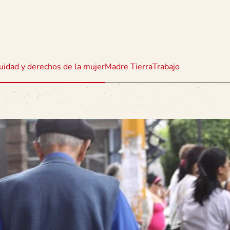
uidad y derechos de la mujer
Madre Tierra
Trabajo