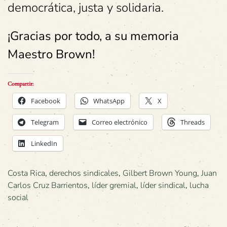
democrática, justa y solidaria.
¡Gracias por todo, a su memoria
Maestro Brown!
Compartir:
Facebook
WhatsApp
X
Telegram
Correo electrónico
Threads
LinkedIn
Costa Rica
,
derechos sindicales
,
Gilbert Brown Young
,
Juan
Carlos Cruz Barrientos
,
líder gremial
,
líder sindical
,
lucha
social