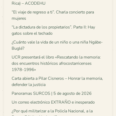
Rica) – ACODEHU
“El viaje de regreso a ti”. Charla concierto para
mujeres
“La dictadura de los propietarios”. Parte II: Hay
gatos sobre el techado
¿Cuánto vale la vida de un niño o una niña Ngäbe-
Buglé?
UCR presentará el libro «Rescatando la memoria:
dos encuentros históricos afrocostarricenses
1978-1996»
Carta abierta a Pilar Cisneros – Honrar la memoria,
defender la justicia
Panoramas SURCOS | 5 de agosto de 2026
Un correo electrónico EXTRAÑO e inesperado
¿Por qué militarizar a la Policía Nacional, a la