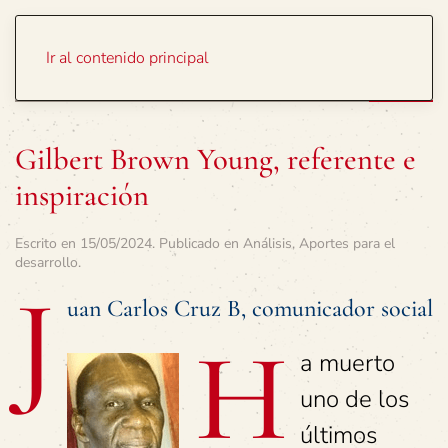
Portada
Temas
Ir al contenido principal
Gilbert Brown Young, referente e
inspiración
Escrito en
15/05/2024
. Publicado en
Análisis
,
Aportes para el
desarrollo
.
J
uan Carlos Cruz B, comunicador social
H
a muerto
uno de los
últimos