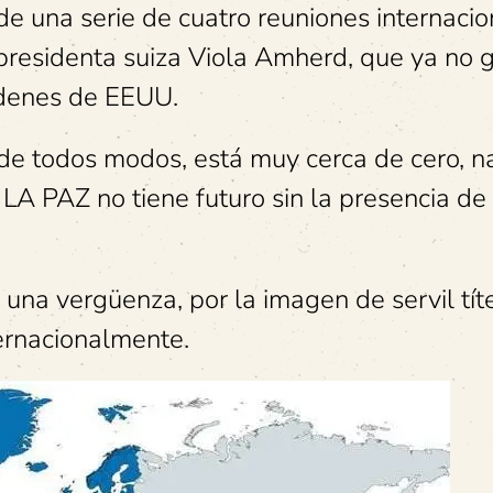
de una serie de cuatro reuniones internaci
 presidenta suiza Viola Amherd, que ya no 
órdenes de EEUU.
 de todos modos, está muy cerca de cero, n
 LA PAZ no tiene futuro sin la presencia de
 una vergüenza, por la imagen de servil tít
ternacionalmente.