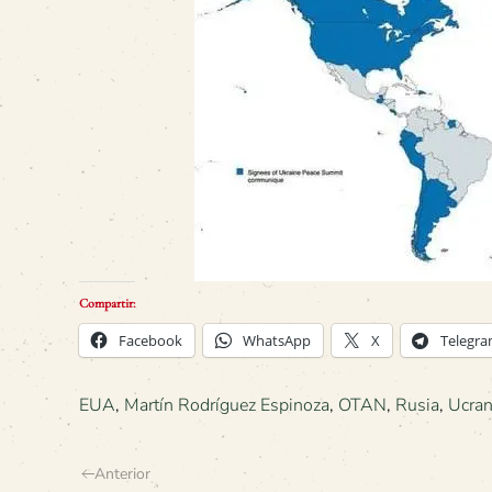
Compartir:
Facebook
WhatsApp
X
Telegr
EUA
,
Martín Rodríguez Espinoza
,
OTAN
,
Rusia
,
Ucran
Anterior