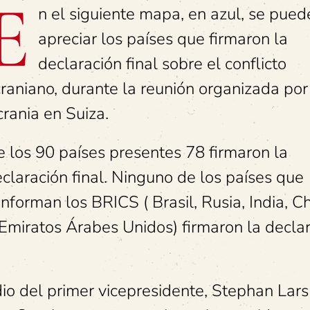
E
n el siguiente mapa, en azul, se pued
apreciar los países que firmaron la
declaración final sobre el conflicto
raniano, durante la reunión organizada por
rania en Suiza.
 los 90 países presentes 78 firmaron la
claración final. Ninguno de los países que
nforman los BRICS ( Brasil, Rusia, India, Ch
os Emiratos Árabes Unidos) firmaron la decla
dio del primer vicepresidente, Stephan Lars