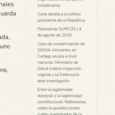
onales
solidarizarse
guarda
Carta abierta a la señora
presidenta de la República
Panoramas SURCOS | 4
de agosto de 2026
ada,
Caso de contaminación de
 uno
SIGMA Alimentos en
Cartago escala a nivel
nacional: Ministerio de
ere,
Salud ordena inspección
urgente y la Defensoría
abre investigación
Entre la legitimidad
electoral y la legitimidad
constitucional: Reflexiones
sobre la querella contra
cuatro magistrados de la