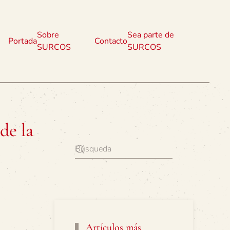
Sobre
Sea parte de
Portada
Contacto
SURCOS
SURCOS
de la
Artículos más