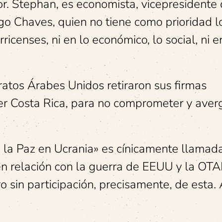
r. Stephan, es economista, vicepresidente 
go Chaves, quien no tiene como prioridad l
ricenses, ni en lo económico, lo social, ni e
atos Árabes Unidos retiraron sus firmas
er Costa Rica, para no comprometer y aver
e la Paz en Ucrania» es cínicamente llamad
 en relación con la guerra de EEUU y la OT
ro sin participación, precisamente, de esta.