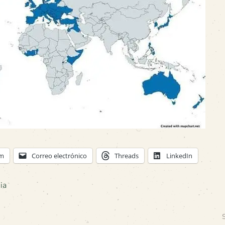
am
Correo electrónico
Threads
LinkedIn
ia