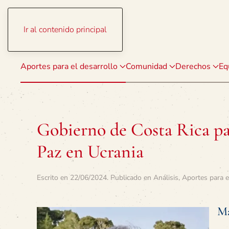
Ir al contenido principal
Aportes para el desarrollo
Comunidad
Derechos
Eq
Gobierno de Costa Rica par
Paz en Ucrania
Escrito en
22/06/2024
. Publicado en
Análisis
,
Aportes para e
Ma