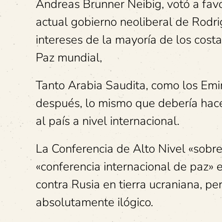
Andreas Brunner Neibig, votó a favo
actual gobierno neoliberal de Rodri
intereses de la mayoría de los costar
Paz mundial,
Tanto Arabia Saudita, como los Emir
después, lo mismo que debería hac
al país a nivel internacional.
La Conferencia de Alto Nivel «sobr
«conferencia internacional de paz»
contra Rusia en tierra ucraniana, pe
absolutamente ilógico.