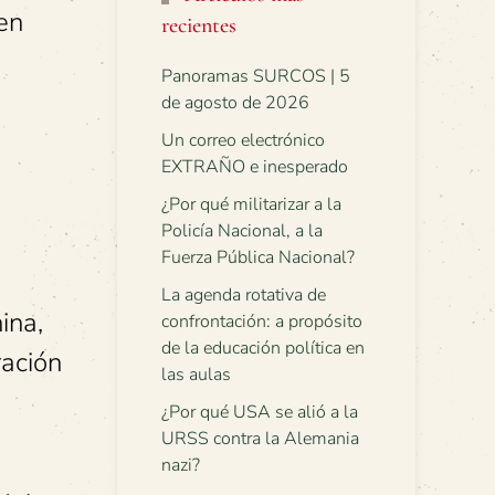
en
recientes
Panoramas SURCOS | 5
de agosto de 2026
Un correo electrónico
EXTRAÑO e inesperado
¿Por qué militarizar a la
Policía Nacional, a la
Fuerza Pública Nacional?
La agenda rotativa de
ina,
confrontación: a propósito
de la educación política en
ración
las aulas
¿Por qué USA se alió a la
URSS contra la Alemania
nazi?