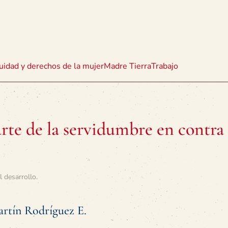
uidad y derechos de la mujer
Madre Tierra
Trabajo
te de la servidumbre en contra 
l desarrollo
.
rtín Rodríguez E.