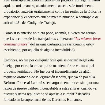
Pero estas apreciaciones subjetivas del juzgador no llegaron hasta
aquí, de toda manera, absolutamente ausentes de fundamento
probatorio, lanzadas gratuitamente contra las reglas de la lógica, la
experiencia y el correcto entendimiento humano, a contrapelo del
artículo 481 del Código de Trabajo.
Como si lo anterior no fuera poco, además, el veredicto afirmó
que las acciones de los trabajadores vulneraron
“las mismas bases
constitucionales”
del sistema costarricense (así como lo estoy
escribiendo, por aquello de alguna incredulidad).
Entonces, no fue por cualquier cosa que se declaró ilegal esta
huelga, por cierto la única que se mantiene firme contra aquel
proyecto legislativo. No fue por el incumplimiento de algún
requisito ordinario de la legislación laboral, que ya de por sí la
Reforma Procesal Laboral se encargó de endurecer, sino por una
razón de grueso calibre, inconcebible a estas alturas, cuando ya
nuestro sistema republicano se apresta a cumplir 7 décadas,
fundado en la supremacía de los Derechos Humanos.