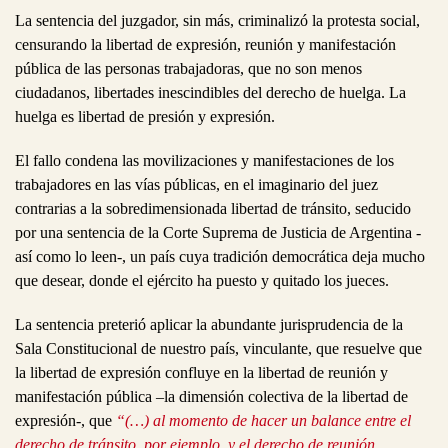
La sentencia del juzgador, sin más, criminalizó la protesta social,
censurando la libertad de expresión, reunión y manifestación
pública de las personas trabajadoras, que no son menos
ciudadanos, libertades inescindibles del derecho de huelga. La
huelga es libertad de presión y expresión.
El fallo condena las movilizaciones y manifestaciones de los
trabajadores en las vías públicas, en el imaginario del juez
contrarias a la sobredimensionada libertad de tránsito, seducido
por una sentencia de la Corte Suprema de Justicia de Argentina -
así como lo leen-, un país cuya tradición democrática deja mucho
que desear, donde el ejército ha puesto y quitado los jueces.
La sentencia preterió aplicar la abundante jurisprudencia de la
Sala Constitucional de nuestro país, vinculante, que resuelve que
la libertad de expresión confluye en la libertad de reunión y
manifestación pública –la dimensión colectiva de la libertad de
expresión-, que
“(…) al momento de hacer un balance entre el
derecho de tránsito, por ejemplo, y el derecho de reunión,