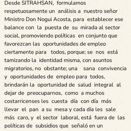
Desde SITRAHSAN, formulamos
respetuosamente un análisis a nuestro señor
Ministro Don Nogui Acosta, para establecer ese
balance con la puesta de su mirada al sector
social, promoviendo políticas en conjunto que
favorezcan las oportunidades de empleo
ciertamente para todos, porque; se nos está
tamizando la identidad misma, con asuntos
migratorios, no obstante; una sana convivencia
y oportunidades de empleo para todos,
brindarán la oportunidad de salud integral al
dejar de preocuparnos, como a muchos
costarricenses les cuesta día con día más
llevar el pan a su mesa y cada día les sale
más caro, y el sector laboral, está fuera de las
políticas de subsidios que señaló en un