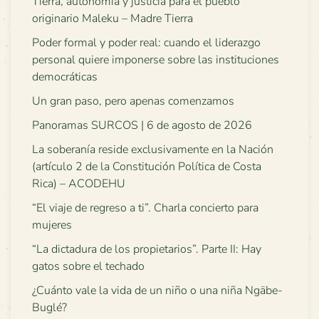
Tierra, autonomía y justicia para el pueblo
originario Maleku – Madre Tierra
Poder formal y poder real: cuando el liderazgo
personal quiere imponerse sobre las instituciones
democráticas
Un gran paso, pero apenas comenzamos
Panoramas SURCOS | 6 de agosto de 2026
La soberanía reside exclusivamente en la Nación
(artículo 2 de la Constitución Política de Costa
Rica) – ACODEHU
“El viaje de regreso a ti”. Charla concierto para
mujeres
“La dictadura de los propietarios”. Parte II: Hay
gatos sobre el techado
¿Cuánto vale la vida de un niño o una niña Ngäbe-
Buglé?