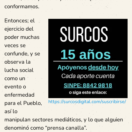
conformamos.
Entonces; el
ejercicio del
poder muchas
veces se
confunde, y se
observa la
lucha social
como un
evento o
enfermedad
https://surcosdigital.com/suscribirse/
para el Pueblo,
así lo
manipulan sectores mediáticos, y lo que alguien
denominó como “prensa canalla”.