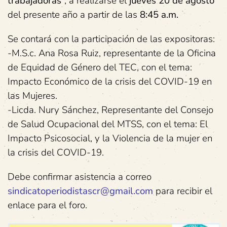
trabajadoras
”, a realizarse el
jueves 20 de agosto
del presente año a partir de las
8:45 a.m.
Se contará con la participación de las expositoras:
-M.S.c. Ana Rosa Ruiz, representante de la Oficina
de Equidad de Género del TEC, con el tema:
Impacto Económico de la crisis del COVID-19 en
las Mujeres.
-Licda. Nury Sánchez, Representante del Consejo
de Salud Ocupacional del MTSS, con el tema: El
Impacto Psicosocial, y la Violencia de la mujer en
la crisis del COVID-19.
Debe confirmar asistencia a correo
sindicatoperiodistascr@gmail.com
para recibir el
enlace para el foro.