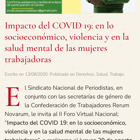
Impacto del COVID 19: en lo
socioeconómico, violencia y en la
salud mental de las mujeres
trabajadoras
Escrito en
13/08/2020
. Publicado en
Derechos
,
Salud
,
Trabajo
.
E
l Sindicato Nacional de Periodistas, en
conjunto con las secretarías de género de
la Confederación de Trabajadores Rerum
Novarum, le invita al II Foro Virtual Nacional:
“
Impacto del COVID 19: en lo socioeconómico,
violencia y en la salud mental de las mujeres