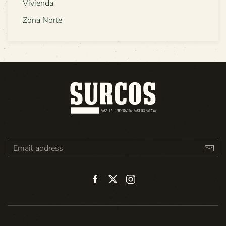
Vivienda
Zona Norte