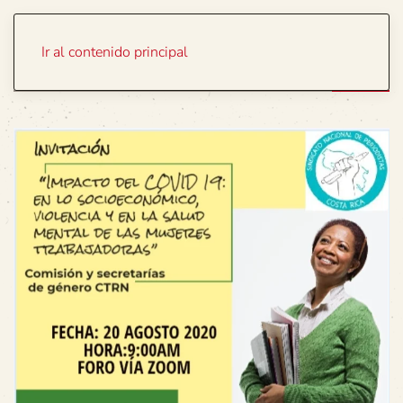
Portada
Temas
Ir al contenido principal