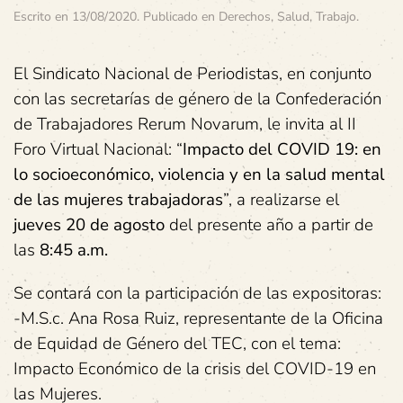
Escrito en
13/08/2020
. Publicado en
Derechos
,
Salud
,
Trabajo
.
El Sindicato Nacional de Periodistas, en conjunto
con las secretarías de género de la Confederación
de Trabajadores Rerum Novarum, le invita al II
Foro Virtual Nacional: “
Impacto del COVID 19: en
lo socioeconómico, violencia y en la salud mental
de las mujeres trabajadoras
”, a realizarse el
jueves 20 de agosto
del presente año a partir de
las
8:45 a.m.
Se contará con la participación de las expositoras:
-M.S.c. Ana Rosa Ruiz, representante de la Oficina
de Equidad de Género del TEC, con el tema:
Impacto Económico de la crisis del COVID-19 en
las Mujeres.