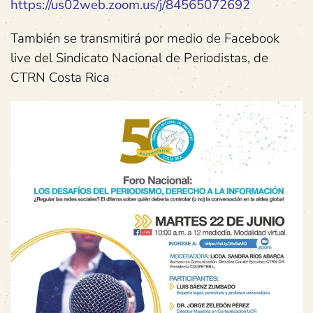
https://us02web.zoom.us/j/84565072692
También se transmitirá por medio de Facebook
live del Sindicato Nacional de Periodistas, de
CTRN Costa Rica