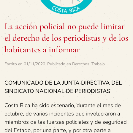
La acción policial no puede limitar
el derecho de los periodistas y de los
habitantes a informar
Escrito en
01/11/2020
. Publicado en
Derechos
,
Trabajo
.
COMUNICADO DE LA JUNTA DIRECTIVA DEL
SINDICATO NACIONAL DE PERIODISTAS
Costa Rica ha sido escenario, durante el mes de
octubre, de varios incidentes que involucraron a
miembros de las fuerzas policiales y de seguridad
del Estado, por una parte, y por otra parte a