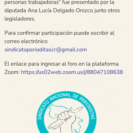
personas trabajadoras” fue presentado por la
diputada Ana Lucía Delgado Orozco junto otros
legisladores.
Para confirmar participación puede escribir al
correo electrónico
sindicatoperioditascr@gmail.com
El enlace para ingresar al foro en la plataforma
Zoom:
https://us02web.zoom.us/j/88047108638