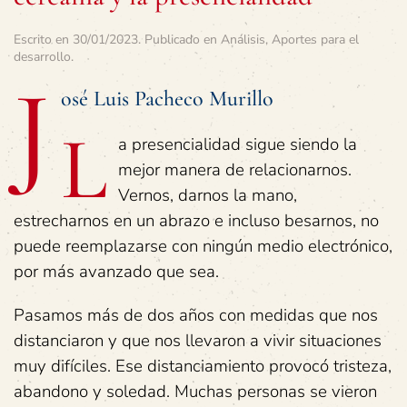
Escrito en
30/01/2023
. Publicado en
Análisis
,
Aportes para el
desarrollo
.
J
osé Luis Pacheco Murillo
L
a presencialidad sigue siendo la
mejor manera de relacionarnos.
Vernos, darnos la mano,
estrecharnos en un abrazo e incluso besarnos, no
puede reemplazarse con ningún medio electrónico,
por más avanzado que sea.
Pasamos más de dos años con medidas que nos
distanciaron y que nos llevaron a vivir situaciones
muy difíciles. Ese distanciamiento provocó tristeza,
abandono y soledad. Muchas personas se vieron