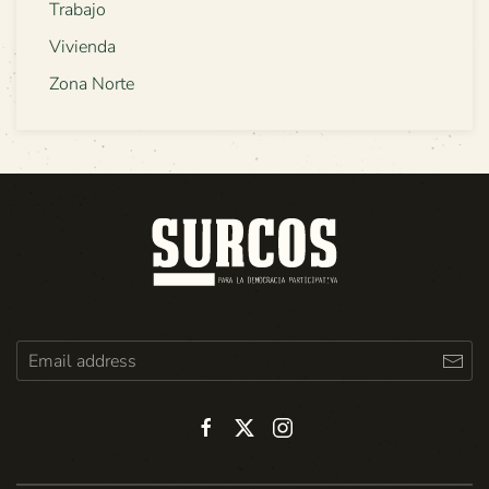
Trabajo
Vivienda
Zona Norte