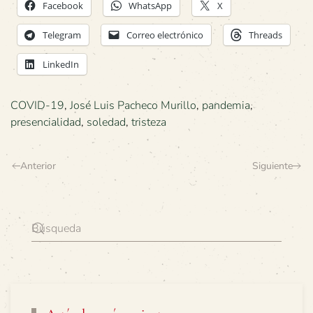
Facebook
WhatsApp
X
Telegram
Correo electrónico
Threads
LinkedIn
COVID-19
,
José Luis Pacheco Murillo
,
pandemia
,
presencialidad
,
soledad
,
tristeza
Anterior
Siguiente