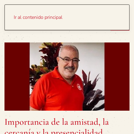
Portada
Temas
Ir al contenido principal
Importancia de la amistad, la
cercanía y la presencialidad