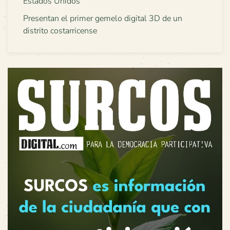
Estados Unidos
Presentan el primer gemelo digital 3D de un
distrito costarricense