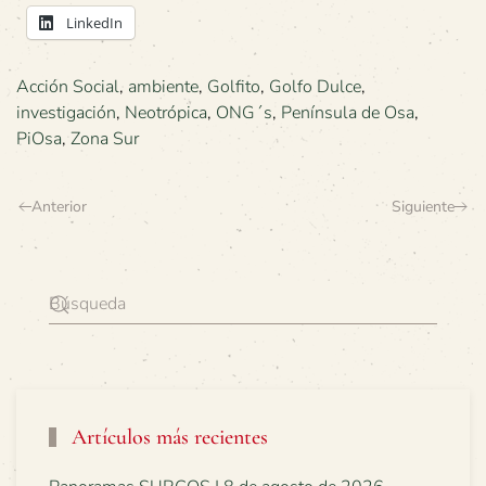
LinkedIn
Acción Social
,
ambiente
,
Golfito
,
Golfo Dulce
,
investigación
,
Neotrópica
,
ONG´s
,
Península de Osa
,
PiOsa
,
Zona Sur
Anterior
Siguiente
Artículos más recientes