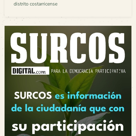
distrito costarricense