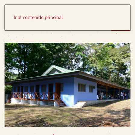
Portada
Temas
Ir al contenido principal