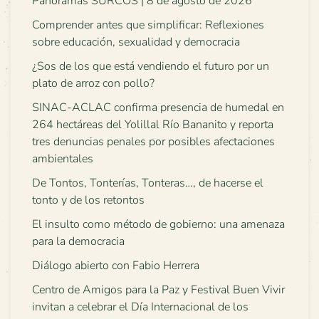
Panoramas SURCOS | 8 de agosto de 2026
Comprender antes que simplificar: Reflexiones
sobre educación, sexualidad y democracia
¿Sos de los que está vendiendo el futuro por un
plato de arroz con pollo?
SINAC-ACLAC confirma presencia de humedal en
264 hectáreas del Yolillal Río Bananito y reporta
tres denuncias penales por posibles afectaciones
ambientales
De Tontos, Tonterías, Tonteras…, de hacerse el
tonto y de los retontos
El insulto como método de gobierno: una amenaza
para la democracia
Diálogo abierto con Fabio Herrera
Centro de Amigos para la Paz y Festival Buen Vivir
invitan a celebrar el Día Internacional de los