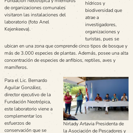
Fundación Neotrópica y miembros
hídricos y
de organizaciones comunales
biodiversidad que
visitaron las instalaciones del
atrae a
laboratorio (foto Anel
investigadores,
Kejenkeeva).
organizaciones y
turistas, pues se
ubican en una zona que comprende cinco tipos de bosque y
más de 3.000 especies de plantas. Además, posee una alta
concentración de especies de anfibios, reptiles, aves y
mamíferos.
Para el Lic. Bernardo
Aguilar González,
director ejecutivo de la
Fundación Neotrópica,
este laboratorio viene a
complementar los
esfuerzos de
Nirlady Artavia Presidenta de
conservación que se
la Asociación de Pescadores y