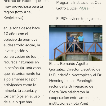
Recinto de Golfito que será
Programa Institucional Osa
muy provechosa para la
Golfo Dulce (
PiOsa
).
región (foto Anel
Kenjekeeva).
El PiOsa viene trabajando
en la zona desde hace
10 años con el
objetivo de promover
el desarrollo social, la
investigación y
conservación de los
recursos naturales en
El Lic. Bernardo Aguilar
la península, una zona
González, Director Ejecutivo de
que históricamente ha
la Fundación Neotrópica y el Dr.
sido amenazada por
Henning Jensen Pennington,
actividades como la
rector de la Universidad de
minería, la cacería, y
Costa Rica celebraron la
los cambios en el uso
cooperación entre ambas
de suelo que han
instituciones (foto Anel