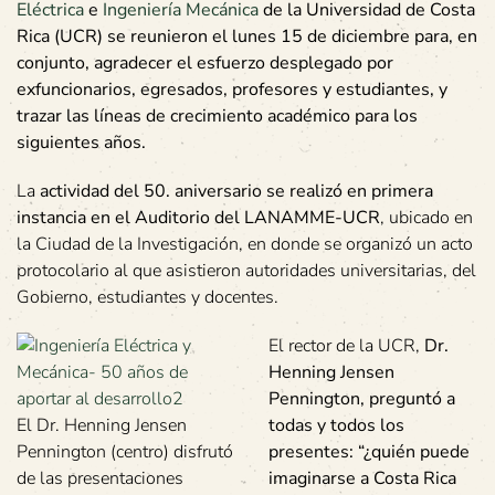
Eléctrica
e
Ingeniería Mecánica
de la Universidad de Costa
Rica (UCR) se reunieron el lunes 15 de diciembre para, en
conjunto, agradecer el esfuerzo desplegado por
exfuncionarios, egresados, profesores y estudiantes, y
trazar las líneas de crecimiento académico para los
siguientes años.
La
actividad del 50. aniversario se realizó en primera
instancia en el Auditorio del LANAMME-UCR
, ubicado en
la Ciudad de la Investigación, en donde se organizó un acto
protocolario al que asistieron autoridades universitarias, del
Gobierno, estudiantes y docentes.
El rector de la UCR,
Dr.
Henning Jensen
Pennington, preguntó a
El Dr. Henning Jensen
todas y todos los
Pennington (centro) disfrutó
presentes: “¿quién puede
de las presentaciones
imaginarse a Costa Rica