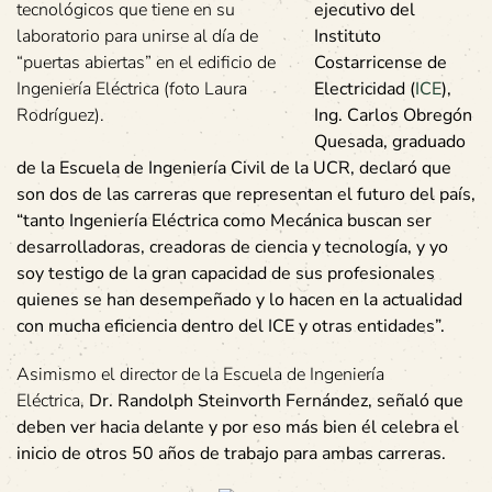
tecnológicos que tiene en su
ejecutivo del
laboratorio para unirse al día de
Instituto
“puertas abiertas” en el edificio de
Costarricense de
Ingeniería Eléctrica (foto Laura
Electricidad (
ICE
),
Rodríguez).
Ing. Carlos Obregón
Quesada, graduado
de la Escuela de Ingeniería Civil de la UCR, declaró que
son dos de las carreras que representan el futuro del país,
“tanto Ingeniería Eléctrica como Mecánica buscan ser
desarrolladoras, creadoras de ciencia y tecnología, y yo
soy testigo de la gran capacidad de sus profesionales
quienes se han desempeñado y lo hacen en la actualidad
con mucha eficiencia dentro del ICE y otras entidades”.
Asimismo el director de la Escuela de Ingeniería
Eléctrica,
Dr. Randolph Steinvorth Fernández, señaló que
deben ver hacia delante y por eso más bien él celebra el
inicio de otros 50 años de trabajo para ambas carreras.