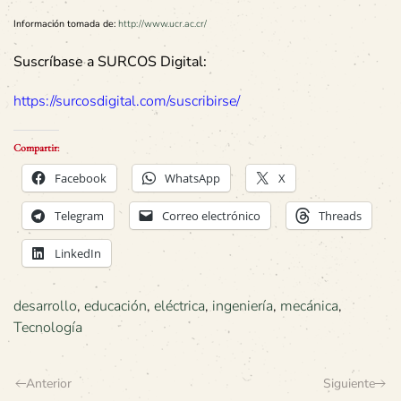
Información tomada de:
http://www.ucr.ac.cr/
Suscríbase a SURCOS Digital:
https://surcosdigital.com/suscribirse/
Compartir:
Facebook
WhatsApp
X
Telegram
Correo electrónico
Threads
LinkedIn
desarrollo
,
educación
,
eléctrica
,
ingeniería
,
mecánica
,
Tecnología
Anterior
Siguiente