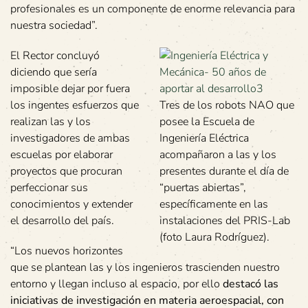
profesionales es un componente de enorme relevancia para
nuestra sociedad”.
El Rector concluyó
diciendo que sería
imposible dejar por fuera
los ingentes esfuerzos que
Tres de los robots NAO que
realizan las y los
posee la Escuela de
investigadores de ambas
Ingeniería Eléctrica
escuelas por elaborar
acompañaron a las y los
proyectos que procuran
presentes durante el día de
perfeccionar sus
“puertas abiertas”,
conocimientos y extender
específicamente en las
el desarrollo del país.
instalaciones del PRIS-Lab
(foto Laura Rodríguez).
“Los nuevos horizontes
que se plantean las y los ingenieros trascienden nuestro
entorno y llegan incluso al espacio, por ello
destacó las
iniciativas de investigación en materia aeroespacial, con