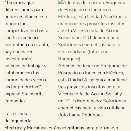
“Tenemos que
diferenciarnos para
poder resaltar en este
mundo tan
competitivo, no basta
con la experiencia
acumulada en el aula,
hay que hacer
investigación,
además de trabajar y
Además de tener un Programa de
colaborar con las
Posgrado en Ingeniería Eléctrica,
comunidades y con el
esta Unidad Académica mantiene
sector productivo”,
tres proyectos inscritos ante la
expresó Steinvorth
Vicerrectoría de Acción Social y
Fernández.
un TCU denominado: Soluciones
energéticas para la vida cotidiana
Las escuelas
(foto Laura Rodríguez).
de
Ingeniería
Eléctrica y Mecánica están acreditadas ante el Consejo