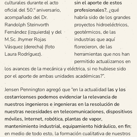
culturales durante el acto
sin el aporte de estos
oficial del 50.º aniversario,
profesionales?
, ¿qué
acompañado del Dr.
habría sido de los grandes
Randolph Steinvorth
proyectos hidroeléctricos,
Fernández (izquierda) y del
geotérmicos, de las
M.Sc. Jhymer Rojas
industrias que aquí
Vásquez (derecha) (foto
florecieron, de las
Laura Rodríguez).
herramientas que nos han
permitido actualizarnos en
los avances de la mecánica y eléctrica, si no hubiese sido
por el aporte de ambas unidades académicas?”.
Jensen Pennington agregó que “en la actualidad
las y los
costarricenses podemos evidenciar la relevancia de
nuestros ingenieros e ingenieras en la resolución de
nuestras necesidades en telecomunicaciones, dispositivos
móviles, Internet, robótica, plantas de vapor,
mantenimiento industrial, equipamiento hidráulico, en fin
;
en medio de todo esto, la formación cualitativa de nuestros