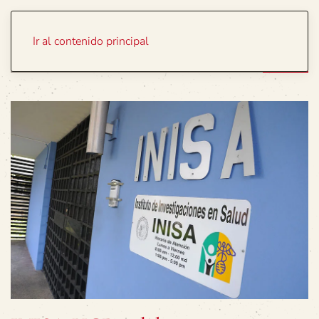
Portada
Temas
Ir al contenido principal