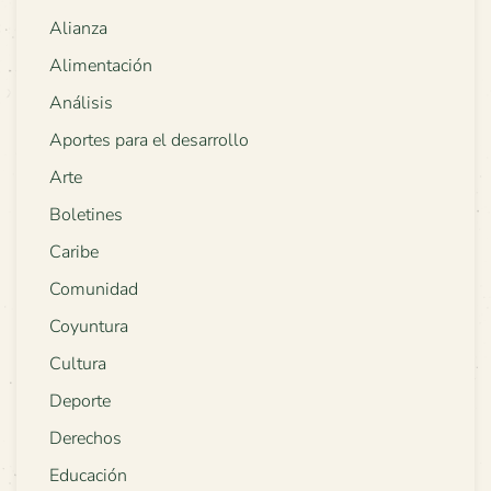
Alianza
Alimentación
Análisis
Aportes para el desarrollo
Arte
Boletines
Caribe
Comunidad
Coyuntura
Cultura
Deporte
Derechos
Educación