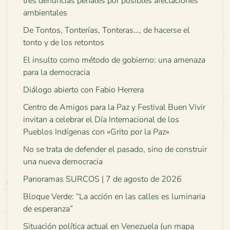
tres denuncias penales por posibles afectaciones
ambientales
De Tontos, Tonterías, Tonteras…, de hacerse el
tonto y de los retontos
El insulto como método de gobierno: una amenaza
para la democracia
Diálogo abierto con Fabio Herrera
Centro de Amigos para la Paz y Festival Buen Vivir
invitan a celebrar el Día Internacional de los
Pueblos Indígenas con «Grito por la Paz»
No se trata de defender el pasado, sino de construir
una nueva democracia
Panoramas SURCOS | 7 de agosto de 2026
Bloque Verde: “La acción en las calles es luminaria
de esperanza”
Situación política actual en Venezuela (un mapa