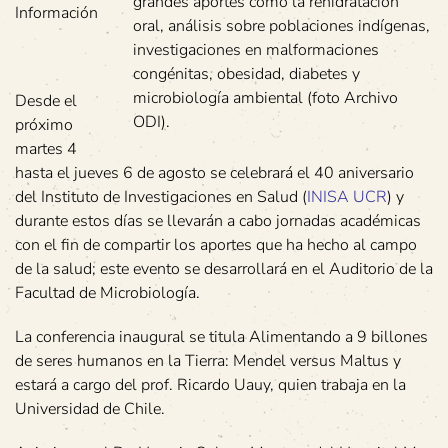
grandes aportes como la rehidratación
Información
oral, análisis sobre poblaciones indígenas,
investigaciones en malformaciones
congénitas, obesidad, diabetes y
microbiología ambiental (foto Archivo
Desde el
ODI).
próximo
martes 4
hasta el jueves 6 de agosto se celebrará el 40 aniversario
del Instituto de Investigaciones en Salud (
INISA UCR
) y
durante estos días se llevarán a cabo jornadas académicas
con el fin de compartir los aportes que ha hecho al campo
de la salud; este evento se desarrollará en el Auditorio de la
Facultad de Microbiología.
La conferencia inaugural se titula Alimentando a 9 billones
de seres humanos en la Tierra: Mendel versus Maltus y
estará a cargo del prof. Ricardo Uauy, quien trabaja en la
Universidad de Chile.