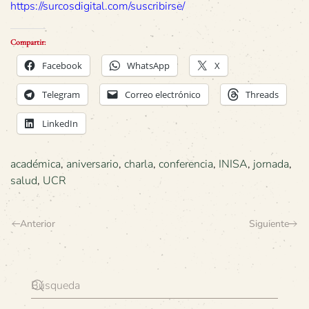
https://surcosdigital.com/suscribirse/
Compartir:
Facebook
WhatsApp
X
Telegram
Correo electrónico
Threads
LinkedIn
académica
,
aniversario
,
charla
,
conferencia
,
INISA
,
jornada
,
salud
,
UCR
Anterior
Siguiente