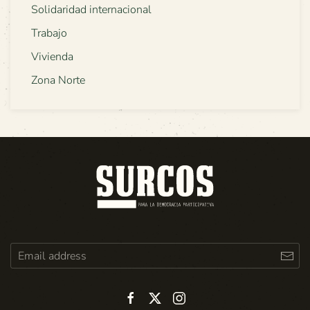
Solidaridad internacional
Trabajo
Vivienda
Zona Norte