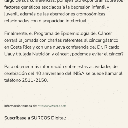
largo de sus conferencias, por ejemplo expondrán sobre los
factores genéticos asociados a la depresión infantil y
juvenil, además de las aberraciones cromosómicas
relacionadas con discapacidad intelectual.
Finalmente, el Programa de Epidemiología del Cáncer
cerrará la jornada con charlas referentes al cáncer gástrico
en Costa Rica y con una nueva conferencia del Dr. Ricardo
Uauy titulada Nutrición y cáncer: ¿podemos evitar el cáncer?
Para obtener más información sobre estas actividades de
celebración del 40 aniversario del INISA se puede llamar al
teléfono 2511-2150.
Información tomada de:
http://www.ucr.ac.cr/
Suscríbase a SURCOS Digital: