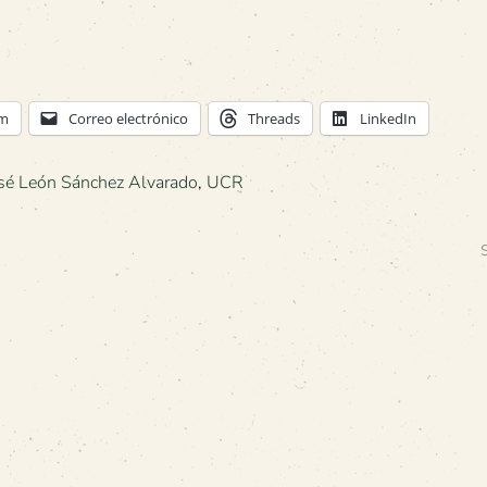
am
Correo electrónico
Threads
LinkedIn
sé León Sánchez Alvarado
,
UCR