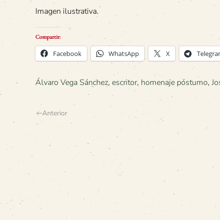
Imagen ilustrativa.
Compartir:
Facebook
WhatsApp
X
Telegr
Álvaro Vega Sánchez
,
escritor
,
homenaje póstumo
,
Jo
Anterior