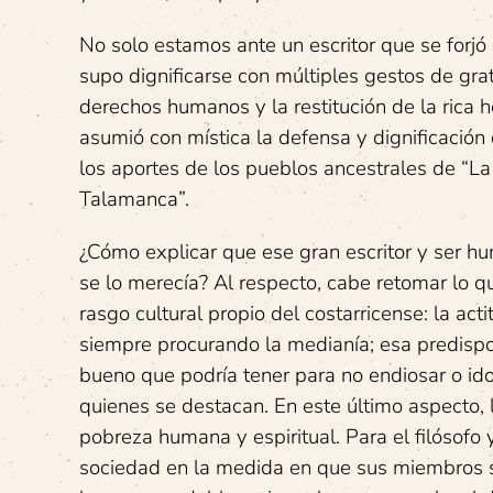
No solo estamos ante un escritor que se forjó 
supo dignificarse con múltiples gestos de gra
derechos humanos y la restitución de la rica he
asumió con mística la defensa y dignificación 
los aportes de los pueblos ancestrales de “La
Talamanca”.
¿Cómo explicar que ese gran escritor y ser h
se lo merecía? Al respecto, cabe retomar lo q
rasgo cultural propio del costarricense: la act
siempre procurando la medianía; esa predispos
bueno que podría tener para no endiosar o ido
quienes se destacan. En este último aspecto, 
pobreza humana y espiritual. Para el filósofo
sociedad en la medida en que sus miembros s