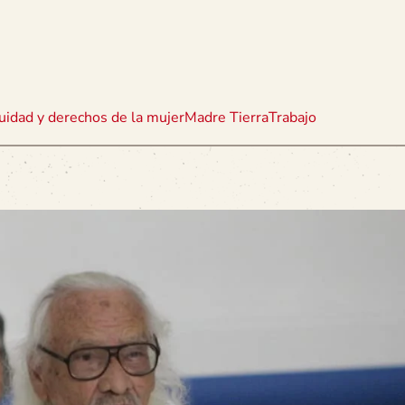
uidad y derechos de la mujer
Madre Tierra
Trabajo