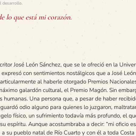
l desarrollo
.
de lo que está mi corazón.
ritor José León Sánchez, que se le ofreció en la Unive
 expresó con sentimientos nostálgicos que a José León
 particularmente al haberle otorgado Premios Nacionale
l máximo galardón cultural, el Premio Magón. Sin embar
es humanas. Una persona que, a pesar de haber recibi
o guardó odio alguno para quienes lo juzgaron, maltrata
gelo físico, un sufrimiento todavía más profundo, el qu
su espíritu. Aunque acostumbraba a decir: “mi oficio e
a su pueblo natal de Río Cuarto y con él a toda Costa