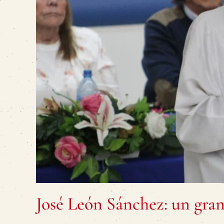
José León Sánchez: un gra