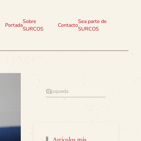
Sobre
Sea parte de
Portada
Contacto
SURCOS
SURCOS
Artículos más