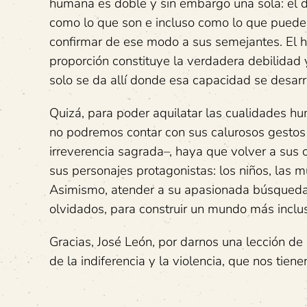
humana es doble y sin embargo una sola: el d
como lo que son e incluso como lo que pueden
confirmar de ese modo a sus semejantes. El 
proporción constituye la verdadera debilidad
solo se da allí donde esa capacidad se desarr
Quizá, para poder aquilatar las cualidades hu
no podremos contar con sus calurosos gestos 
irreverencia sagrada–, haya que volver a sus 
sus personajes protagonistas: los niños, las m
Asimismo, atender a su apasionada búsqueda p
olvidados, para construir un mundo más inclus
Gracias, José León, por darnos una lección de
de la indiferencia y la violencia, que nos tie