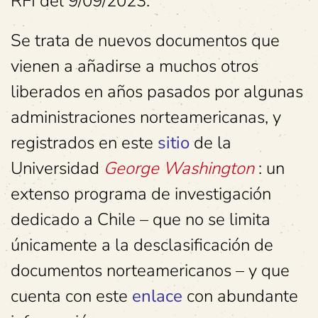
RFI del 9/09/2023.
Se trata de nuevos documentos que
vienen a añadirse a muchos otros
liberados en años pasados por algunas
administraciones norteamericanas, y
registrados en este
sitio
de la
Universidad
George Washington
: un
extenso programa de investigación
dedicado a Chile – que no se limita
únicamente a la desclasificación de
documentos norteamericanos – y que
cuenta con este
enlace
con abundante