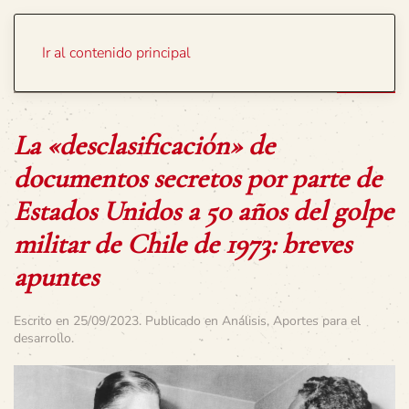
Portada
Temas
Ir al contenido principal
La «desclasificación» de
documentos secretos por parte de
Estados Unidos a 50 años del golpe
militar de Chile de 1973: breves
apuntes
Escrito en
25/09/2023
. Publicado en
Análisis
,
Aportes para el
desarrollo
.