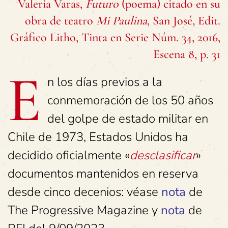
Valeria Varas,
Futuro
(poema) citado en su
obra de teatro
Mi Paulina
, San José, Edit.
Gráfico Litho, Tinta en Serie Núm. 34, 2016,
Escena 8, p. 31
E
n los días previos a la
conmemoración de los 50 años
del golpe de estado militar en
Chile de 1973, Estados Unidos ha
decidido oficialmente «
desclasificar
»
documentos mantenidos en reserva
desde cinco decenios: véase
nota
de
The Progressive Magazine y
nota
de