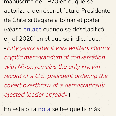
manuscrito de 1970 en el que se
autoriza a derrocar al futuro Presidente
de Chile si llegara a tomar el poder
(véase
enlace
cuando se desclasificó
en el 2020, en el que se indica que:
«
Fifty years after it was written, Helm’s
cryptic memorandum of conversation
with Nixon remains the only known
record of a U.S. president ordering the
covert overthrow of a democratically
elected leader abroad»
).
En esta otra
nota
se lee que la más