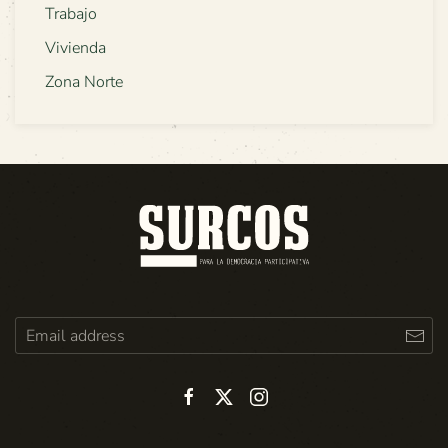
Trabajo
Vivienda
Zona Norte