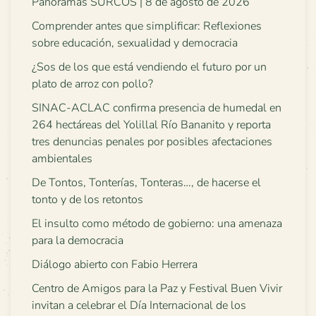
Panoramas SURCOS | 8 de agosto de 2026
Comprender antes que simplificar: Reflexiones
sobre educación, sexualidad y democracia
¿Sos de los que está vendiendo el futuro por un
plato de arroz con pollo?
SINAC-ACLAC confirma presencia de humedal en
264 hectáreas del Yolillal Río Bananito y reporta
tres denuncias penales por posibles afectaciones
ambientales
De Tontos, Tonterías, Tonteras…, de hacerse el
tonto y de los retontos
El insulto como método de gobierno: una amenaza
para la democracia
Diálogo abierto con Fabio Herrera
Centro de Amigos para la Paz y Festival Buen Vivir
invitan a celebrar el Día Internacional de los