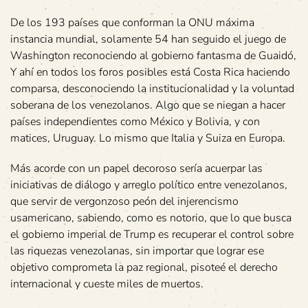
De los 193 países que conforman la ONU máxima
instancia mundial, solamente 54 han seguido el juego de
Washington reconociendo al gobierno fantasma de Guaidó,
Y ahí en todos los foros posibles está Costa Rica haciendo
comparsa, desconociendo la institucionalidad y la voluntad
soberana de los venezolanos. Algo que se niegan a hacer
países independientes como México y Bolivia, y con
matices, Uruguay. Lo mismo que Italia y Suiza en Europa.
Más acorde con un papel decoroso sería acuerpar las
iniciativas de diálogo y arreglo político entre venezolanos,
que servir de vergonzoso peón del injerencismo
usamericano, sabiendo, como es notorio, que lo que busca
el gobierno imperial de Trump es recuperar el control sobre
las riquezas venezolanas, sin importar que lograr ese
objetivo comprometa la paz regional, pisoteé el derecho
internacional y cueste miles de muertos.