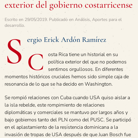
exterior del gobierno costarricense
Escrito en
29/05/2019
. Publicado en
Análisis
,
Aportes para el
desarrollo
.
S
ergio Erick Ardón Ramírez
C
osta Rica tiene un historial en su
política exterior del que no podemos
sentirnos orgullosos. En diferentes
momentos históricos cruciales hemos sido simple caja de
resonancia de lo que se ha decido en Washington.
Se rompió relaciones con Cuba cuando USA quiso aislar a
la isla rebelde, este rompimiento de relaciones
diplomáticas y comerciales se mantuvo por largos años y
bajo gobiernos tanto del PLN como del PUSC. Se participó
en el aplastamiento de la resistencia dominicana a la
invasión de tropas de USA después de que Juan Bosch fue