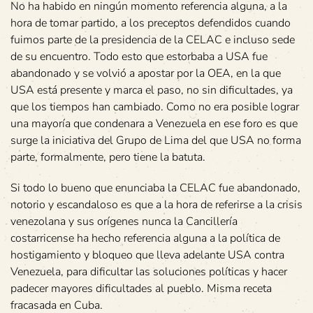
No ha habido en ningún momento referencia alguna, a la
hora de tomar partido, a los preceptos defendidos cuando
fuimos parte de la presidencia de la CELAC e incluso sede
de su encuentro. Todo esto que estorbaba a USA fue
abandonado y se volvió a apostar por la OEA, en la que
USA está presente y marca el paso, no sin dificultades, ya
que los tiempos han cambiado. Como no era posible lograr
una mayoría que condenara a Venezuela en ese foro es que
surge la iniciativa del Grupo de Lima del que USA no forma
parte, formalmente, pero tiene la batuta.
Si todo lo bueno que enunciaba la CELAC fue abandonado,
notorio y escandaloso es que a la hora de referirse a la crisis
venezolana y sus orígenes nunca la Cancillería
costarricense ha hecho referencia alguna a la política de
hostigamiento y bloqueo que lleva adelante USA contra
Venezuela, para dificultar las soluciones políticas y hacer
padecer mayores dificultades al pueblo. Misma receta
fracasada en Cuba.