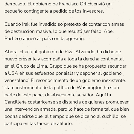
derrocado. El gobierno de Francisco Orlich envió un
pequeño contingente a pedido de los invasores.
Cuando Irak fue invadido so pretexto de contar con armas
de destrucción masiva, lo que resultó ser falso, Abel
Pacheco alineó al país con la agresión.
Ahora, el actual gobierno de Piza-Alvarado, ha dicho de
nuevo presente y acompaña a toda la derecha continental
en el Grupo de Lima. Grupo que se ha propuesto secundar
a USA en sus esfuerzos por aislar y deponer al gobierno
venezolano. El reconocimiento de un gobierno inexistente,
claro instrumento de la política de Washington ha sido
parte de este papel de obsecuente servidor. Aquí la
Cancillería costarricense se distancia de quienes promueven
una intervención armada, pero lo hace de forma tal que bien
podría decirse que: al tiempo que se dice no al cuchillo, se
participa en las tareas de afilarlo.