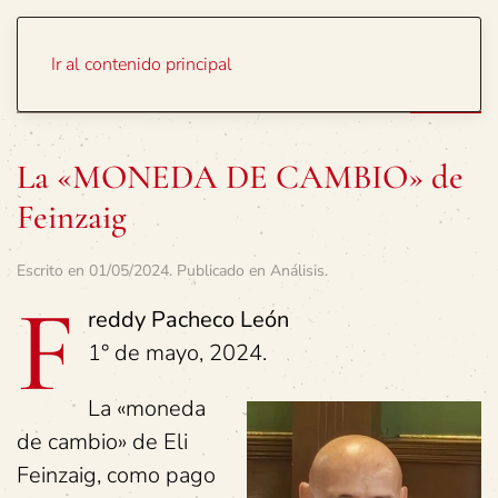
Portada
Temas
Ir al contenido principal
La «MONEDA DE CAMBIO» de
Feinzaig
Escrito en
01/05/2024
. Publicado en
Análisis
.
F
reddy Pacheco León
1° de mayo, 2024.
La «moneda
de cambio» de Eli
Feinzaig, como pago