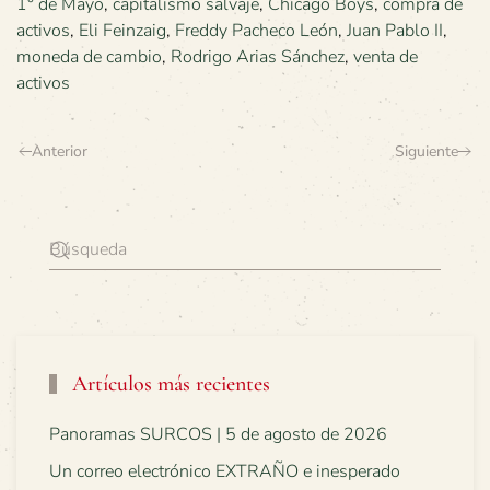
1° de Mayo
,
capitalismo salvaje
,
Chicago Boys
,
compra de
activos
,
Eli Feinzaig
,
Freddy Pacheco León
,
Juan Pablo II
,
moneda de cambio
,
Rodrigo Arias Sánchez
,
venta de
activos
Anterior
Siguiente
Artículos más recientes
Panoramas SURCOS | 5 de agosto de 2026
Un correo electrónico EXTRAÑO e inesperado