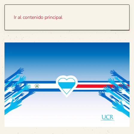
Portada
Temas
Ir al contenido principal