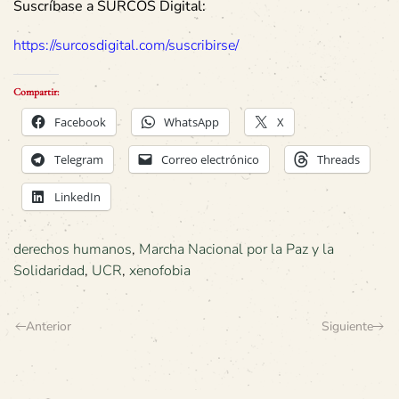
Suscríbase a SURCOS Digital:
https://surcosdigital.com/suscribirse/
Compartir:
Facebook
WhatsApp
X
Telegram
Correo electrónico
Threads
LinkedIn
derechos humanos
,
Marcha Nacional por la Paz y la
Solidaridad
,
UCR
,
xenofobia
Anterior
Siguiente