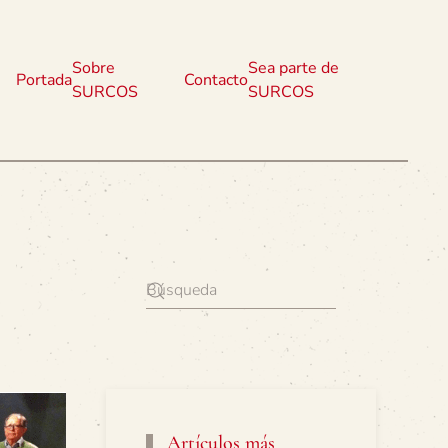
Sobre
Sea parte de
Portada
Contacto
SURCOS
SURCOS
Artículos más