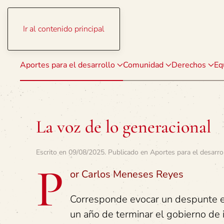
Ir al contenido principal
Aportes para el desarrollo
Comunidad
Derechos
Eq
La voz de lo generacional
Escrito en
09/08/2025
. Publicado en
Aportes para el desarro
P
or Carlos Meneses Reyes
Corresponde evocar un despunte en
un año de terminar el gobierno de 