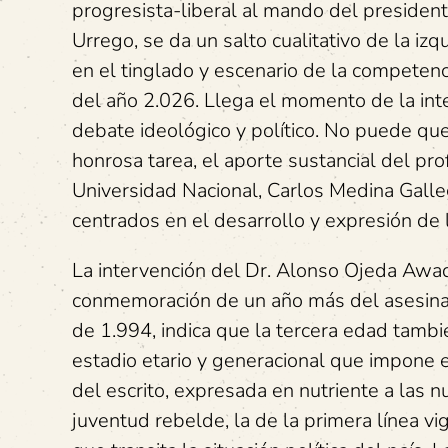
progresista-liberal al mando del presiden
Urrego, se da un salto cualitativo de la izq
en el tinglado y escenario de la competenci
del año 2.026. Llega el momento de la inte
debate ideológico y político. No puede que
honrosa tarea, el aporte sustancial del pro
Universidad Nacional, Carlos Medina Galleg
centrados en el desarrollo y expresión de l
La intervención del Dr. Alonso Ojeda Awad
conmemoración de un año más del asesina
de 1.994, indica que la tercera edad tambié
estadio etario y generacional que impone e
del escrito, expresada en nutriente a las 
juventud rebelde, la de la primera línea vi