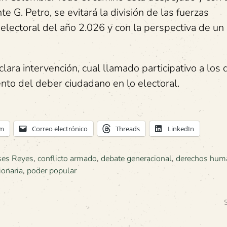
e G. Petro, se evitará la división de las fuerzas
o electoral del año 2.026 y con la perspectiva de un
ara intervención, cual llamado participativo a los 
ento del deber ciudadano en lo electoral.
am
Correo electrónico
Threads
LinkedIn
ses Reyes
,
conflicto armado
,
debate generacional
,
derechos hum
ionaria
,
poder popular