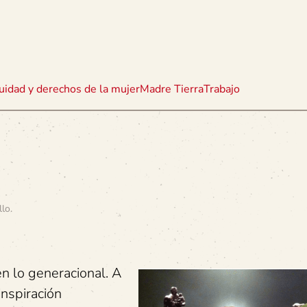
uidad y derechos de la mujer
Madre Tierra
Trabajo
llo
.
 lo generacional. A
inspiración