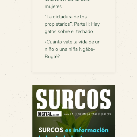
mujeres
“La dictadura de los
propietarios”. Parte II: Hay
gatos sobre el techado
¿Cuánto vale la vida de un
niño o una niña Ngäbe-
Buglé?