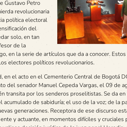
te Gustavo Petro
uierda revolucionaria
a política electoral
nsificación del
dar solo, en tan
fesor de la
o, en la serie de artículos que da a conocer. Estos
os electores políticos revolucionarios.
, en el acto en el Cementerio Central de Bogotá D
to del senador Manuel Cepeda Vargas, el 09 de a
n transita por los senderos proselitistas. Se da en 
l acumulado de sabiduría; el uso de la voz; de la pa
nuevas generaciones. Receptora de ese discurso est
gente y actuante, en momentos difíciles y cruciales 