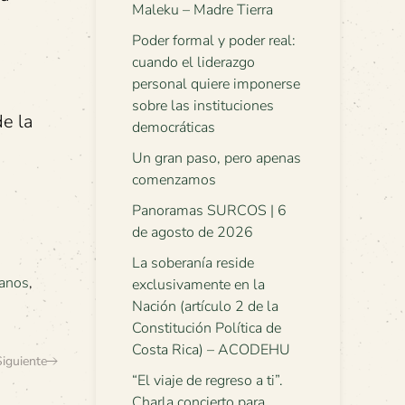
Maleku – Madre Tierra
Poder formal y poder real:
cuando el liderazgo
personal quiere imponerse
sobre las instituciones
de la
democráticas
Un gran paso, pero apenas
comenzamos
Panoramas SURCOS | 6
de agosto de 2026
La soberanía reside
anos
,
exclusivamente en la
Nación (artículo 2 de la
Constitución Política de
Costa Rica) – ACODEHU
Siguiente
“El viaje de regreso a ti”.
Charla concierto para