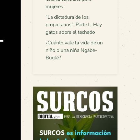
mujeres
“La dictadura de los
propietarios”. Parte II: Hay
gatos sobre el techado
¿Cuánto vale la vida de un
niño o una niña Ngäbe-
Buglé?