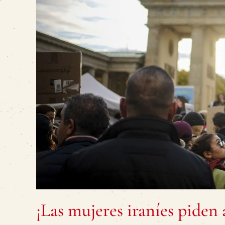
¡Las mujeres iraníes piden 