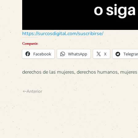
https://surcosdigital.com/suscribirse/
Compartir:
Facebook
WhatsApp
X
Telegr
derechos de las mujeres
,
derechos humanos
,
mujeres 
Anterior