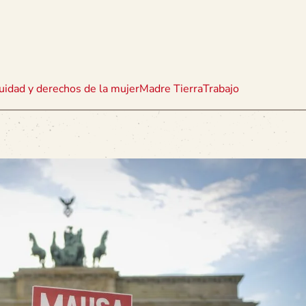
uidad y derechos de la mujer
Madre Tierra
Trabajo