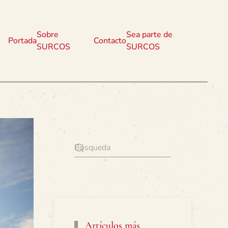
Sobre
Sea parte de
Portada
Contacto
SURCOS
SURCOS
Artículos más