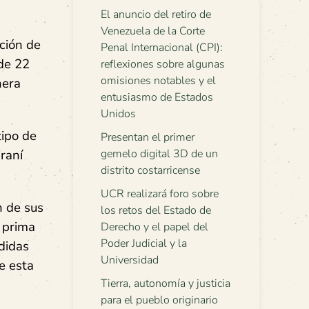
El anuncio del retiro de
Venezuela de la Corte
ación de
Penal Internacional (CPI):
de 22
reflexiones sobre algunas
omisiones notables y el
nera
entusiasmo de Estados
Unidos
tipo de
Presentan el primer
gemelo digital 3D de un
raní
distrito costarricense
UCR realizará foro sobre
n de sus
los retos del Estado de
 prima
Derecho y el papel del
Poder Judicial y la
didas
Universidad
e esta
Tierra, autonomía y justicia
para el pueblo originario