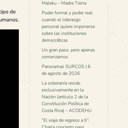
Maleku – Madre Tierra
tipo de
Poder formal y poder real:
humanos.
cuando el liderazgo
personal quiere imponerse
sobre las instituciones
democráticas
Un gran paso, pero apenas
comenzamos
Panoramas SURCOS | 6
de agosto de 2026
La soberanía reside
exclusivamente en la
Nación (artículo 2 de la
Constitución Política de
Costa Rica) – ACODEHU
“El viaje de regreso a ti”.
Charla concierto para