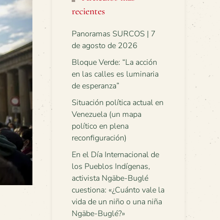
recientes
Panoramas SURCOS | 7
de agosto de 2026
Bloque Verde: “La acción
en las calles es luminaria
de esperanza”
Situación política actual en
Venezuela (un mapa
político en plena
reconfiguración)
En el Día Internacional de
los Pueblos Indígenas,
activista Ngäbe-Buglé
cuestiona: «¿Cuánto vale la
vida de un niño o una niña
Ngäbe-Buglé?»