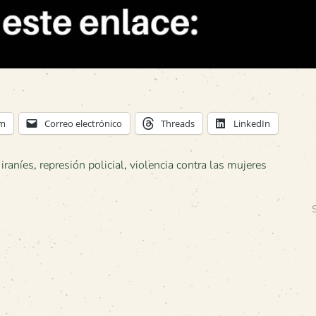
am
Correo electrónico
Threads
LinkedIn
iraníes
,
represión policial
,
violencia contra las mujeres