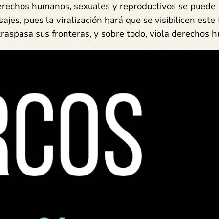
derechos humanos, sexuales y reproductivos se puede
jes, pues la viralización hará que se visibilicen este 
traspasa sus fronteras, y sobre todo, viola derechos 