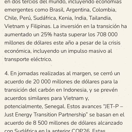
en dos tercios del mundo, incluyendo economías
emergentes como Brasil, Argentina, Colombia,
Chile, Perú, Sudáfrica, Kenia, India, Tailandia,
Vietnam y Filipinas. La inversión en la transición ha
aumentado un 25% hasta superar los 708 000
millones de dólares este año a pesar de la crisis
económica, incluyendo un impulso masivo al
transporte eléctrico.
4. En jornadas realizadas al margen, se cerró un
acuerdo de 20 000 millones de dólares para la
transición del carbón en Indonesia, y se prevén
acuerdos similares para Vietnam y,
potencialmente, Senegal. Estos avances “JET-P –
Just Energy Transition Partnership” se basan en el
acuerdo de 8 500 millones de dólares alcanzado
con Sudáfrica en la anterior COP26. Estas