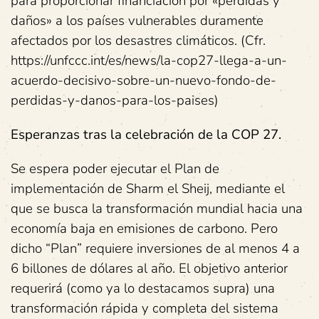
para proporcionar financiación por «pérdidas y
daños» a los países vulnerables duramente
afectados por los desastres climáticos. (Cfr.
https://unfccc.int/es/news/la-cop27-llega-a-un-
acuerdo-decisivo-sobre-un-nuevo-fondo-de-
perdidas-y-danos-para-los-paises)
Esperanzas tras la celebración de la COP 27.
Se espera poder ejecutar el Plan de
implementación de Sharm el Sheij, mediante el
que se busca la transformación mundial hacia una
economía baja en emisiones de carbono. Pero
dicho “Plan” requiere inversiones de al menos 4 a
6 billones de dólares al año. El objetivo anterior
requerirá (como ya lo destacamos supra) una
transformación rápida y completa del sistema