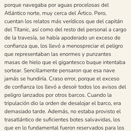
porque navegaba por aguas procelosas del
Atlántico norte, muy cerca del Ártico. Pero,
cuentan los relatos más verídicos que del capitán
del Titanic, así como del resto del personal a cargo
de la travesía, se había apoderado un exceso de
confianza que, los llevó a menospreciar el peligro
que representaban las enormes y punzantes
masas de hielo que el gigantesco buque intentaba
sortear. Sencillamente pensaron que esa nave
jamás se hundiría. Craso error, porque el exceso
de confianza los llevó a desoír todos los avisos del
peligro lanzados por otros barcos. Cuando la
tripulación dio la orden de desalojar el barco, era
demasiado tarde. Además, no estaba provisto el
trasatlántico de suficientes botes salvavidas, los
que en lo fundamental fueron reservados para los