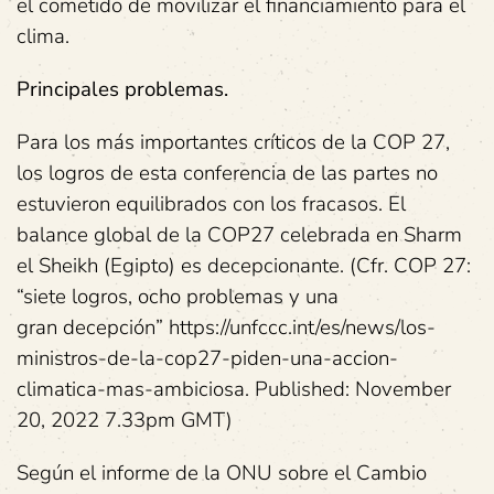
el cometido de movilizar el financiamiento para el
clima.
Principales problemas.
Para los más importantes críticos de la COP 27,
los logros de esta conferencia de las partes no
estuvieron equilibrados con los fracasos. El
balance global de la COP27 celebrada en Sharm
el Sheikh (Egipto) es decepcionante. (Cfr. COP 27:
“siete logros, ocho problemas y una
gran decepción” https://unfccc.int/es/news/los-
ministros-de-la-cop27-piden-una-accion-
climatica-mas-ambiciosa. Published: November
20, 2022 7.33pm GMT)
Según el informe de la ONU sobre el Cambio