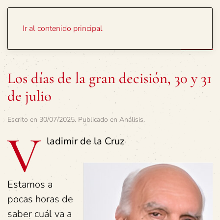
Portada
Temas
Ir al contenido principal
Los días de la gran decisión, 30 y 31
de julio
Escrito en
30/07/2025
. Publicado en
Análisis
.
V
ladimir de la Cruz
Estamos a
pocas horas de
saber cuál va a