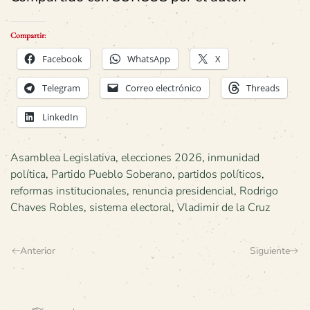
Compartir:
Facebook
WhatsApp
X
Telegram
Correo electrónico
Threads
LinkedIn
Asamblea Legislativa
,
elecciones 2026
,
inmunidad
política
,
Partido Pueblo Soberano
,
partidos políticos
,
reformas institucionales
,
renuncia presidencial
,
Rodrigo
Chaves Robles
,
sistema electoral
,
Vladimir de la Cruz
Anterior
Siguiente