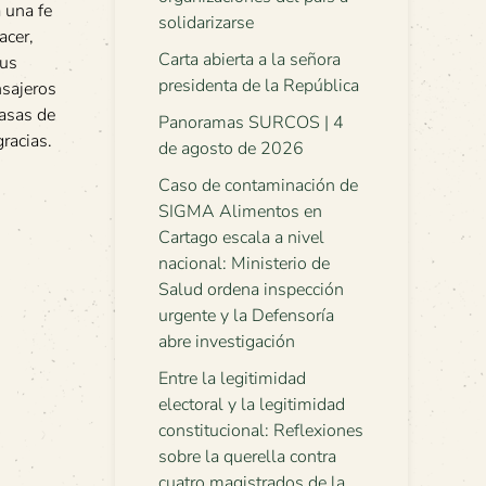
 una fe
solidarizarse
acer,
Carta abierta a la señora
sus
presidenta de la República
nsajeros
casas de
Panoramas SURCOS | 4
racias.
de agosto de 2026
Caso de contaminación de
SIGMA Alimentos en
Cartago escala a nivel
nacional: Ministerio de
Salud ordena inspección
urgente y la Defensoría
abre investigación
Entre la legitimidad
electoral y la legitimidad
constitucional: Reflexiones
sobre la querella contra
cuatro magistrados de la