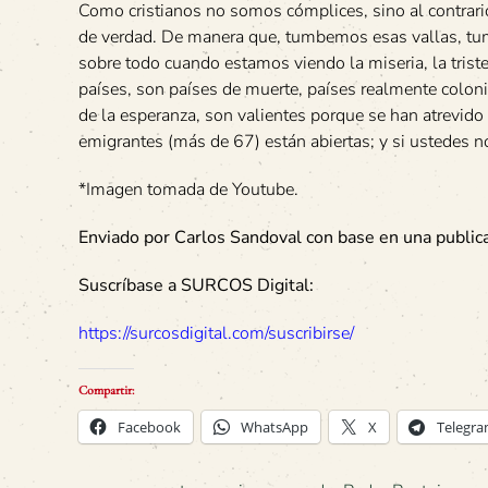
Como cristianos no somos cómplices, sino al contrar
de verdad. De manera que, tumbemos esas vallas, tu
sobre todo cuando estamos viendo la miseria, la triste
países, son países de muerte, países realmente coloni
de la esperanza, son valientes porque se han atrevi
emigrantes (más de 67) están abiertas; y si ustedes n
*Imagen tomada de Youtube.
Enviado por Carlos Sandoval con base en una public
Suscríbase a SURCOS Digital:
https://surcosdigital.com/suscribirse/
Compartir:
Facebook
WhatsApp
X
Telegr