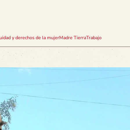
uidad y derechos de la mujer
Madre Tierra
Trabajo