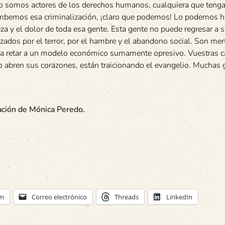
io somos actores de los derechos humanos, cualquiera que tenga
mbemos esa criminalización, ¡claro que podemos! Lo podemos h
za y el dolor de toda esa gente. Esta gente no puede regresar a 
zados por el terror, por el hambre y el abandono social. Son me
do a retar a un modelo económico sumamente opresivo. Vuestras 
o abren sus corazones, están traicionando el evangelio. Muchas g
ación de Mónica Peredo.
am
Correo electrónico
Threads
LinkedIn