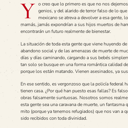
Y
o creo que lo primero es que no nos dejemos
genios, y del alarido de terror falso de lo q
mexicano se atreva a devolver a esa gente, 
mamás, jamás expondrían a sus hijos muertos de hambr
encontrarán un futuro realmente de bienestar.
La situación de toda esta gente que viene huyendo de 
abandono social y de las amenazas de muerte de much
días y días caminando, cargando a sus bebés simpleme
tan solo se busque en una forma romántica calidad de
porque los están matando. Vienen asesinados, ya sus
En ese sentido, es vergonzoso que la policía federal h
tienen casa. ¿Por qué han puesto esas fallas? Es falso
obras falsamente suntuosas. Nosotros somos realmente
esta gente sea una caravana de muerte, un fantasma qu
mito (porque ya tenemos refugiados) que nos van a qui
sido recibidos con toda divinidad.