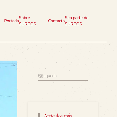
Sobre
Sea parte de
Portada
Contacto
SURCOS
SURCOS
Artículos más